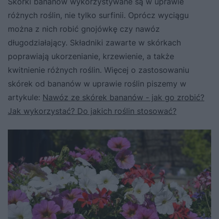
Skórki bananów wykorzystywane są w uprawie
różnych roślin, nie tylko surfinii. Oprócz wyciągu
można z nich robić gnojówkę czy nawóz
długodziałający. Składniki zawarte w skórkach
poprawiają ukorzenianie, krzewienie, a także
kwitnienie różnych roślin. Więcej o zastosowaniu
skórek od bananów w uprawie roślin piszemy w
artykule:
Nawóz ze skórek bananów - jak go zrobić?
Jak wykorzystać? Do jakich roślin stosować?