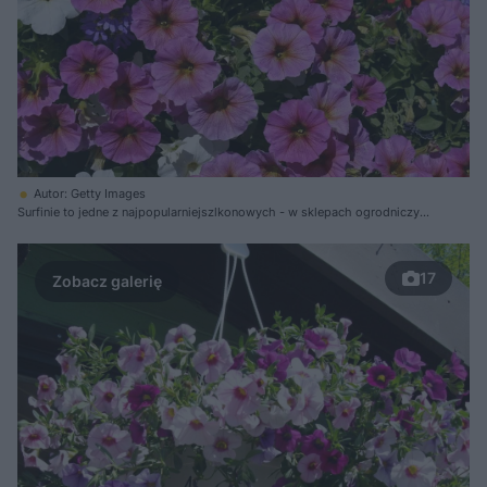
Autor: Getty Images
Surfinie to jedne z najpopularniejszlkonowych - w sklepach ogrodniczych
i kwiaciarniach jest ich ogromny wybór
17