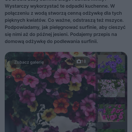
Wystarczy wykorzystać te odpadki kuchenne. W
połączeniu z wodą stworzą cenną odżywkę dla tych
pięknych kwiatów. Co ważne, odstraszą też mszyce.
Podpowiadamy, jak pielęgnować surfinie, aby cieszyć
się nimi aż do późnej jesieni. Podajemy przepis na
domową odżywkę do podlewania surfinii.
18