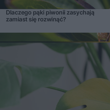
Dlaczego pąki piwonii zasychają
zamiast się rozwinąć?