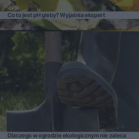
Co to jest pH gleby? Wyjaśnia ekspert
Dlaczego w ogrodzie ekologicznym nie zaleca