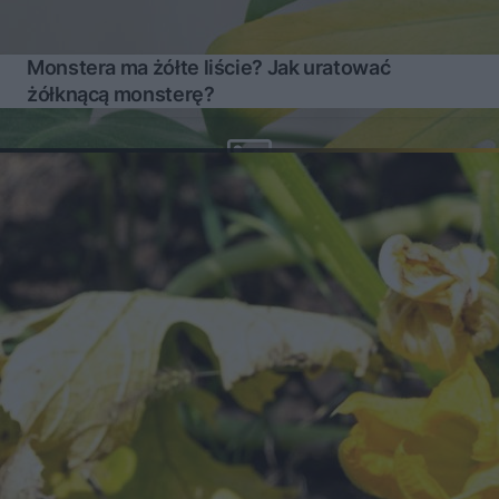
Monstera ma żółte liście? Jak uratować
żółknącą monsterę?