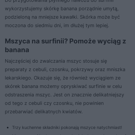
wykorzystujemy skórkę banana porządnie umytą,
podzieloną na mniejsze kawałki. Skórka może być
moczona do siedmiu dni, im dłużej tym lepiej.
Mszyca na surfinii? Pomoże wyciąg z
banana
Najczęściej do zwalczania mszyc stosuje się
preparaty z cebuli, czosnku, pokrzywy oraz mniszka
lekarskiego. Okazuje się, że również wyciągiem ze
skórek banana możemy opryskiwać surfinie w celu
odstraszenia mszyc. Jest on znacznie delikatniejszy
od tego z cebuli czy czosnku, nie powinien
przebarwiać delikatnych kwiatów.
Trzy kuchenne składniki pokonają mszyce natychmiast!