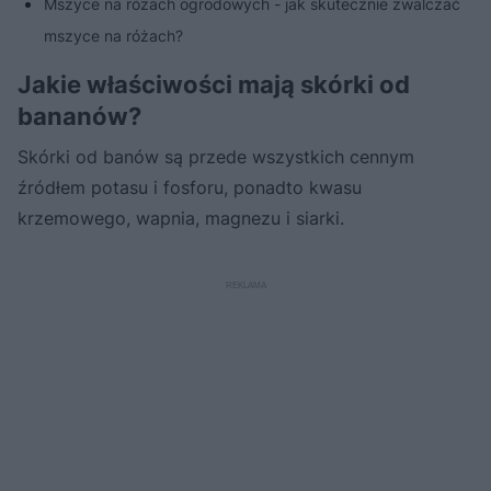
Mszyce na różach ogrodowych - jak skutecznie zwalczać
mszyce na różach?
Jakie właściwości mają skórki od
bananów?
Skórki od banów są przede wszystkich cennym
źródłem potasu i fosforu, ponadto kwasu
krzemowego, wapnia, magnezu i siarki.