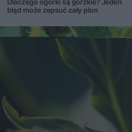
Dlaczego ogórki są gorzkie? Jeden
błąd może zepsuć cały plon