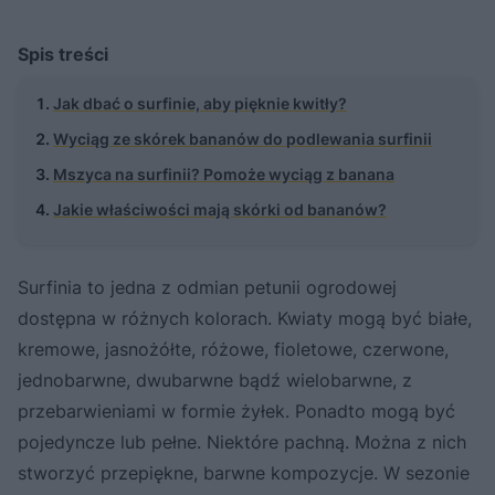
Spis treści
Jak dbać o surfinie, aby pięknie kwitły?
Wyciąg ze skórek bananów do podlewania surfinii
Mszyca na surfinii? Pomoże wyciąg z banana
Jakie właściwości mają skórki od bananów?
Surfinia to jedna z odmian petunii ogrodowej
dostępna w różnych kolorach. Kwiaty mogą być białe,
kremowe, jasnożółte, różowe, fioletowe, czerwone,
jednobarwne, dwubarwne bądź wielobarwne, z
przebarwieniami w formie żyłek. Ponadto mogą być
pojedyncze lub pełne. Niektóre pachną. Można z nich
stworzyć przepiękne, barwne kompozycje. W sezonie