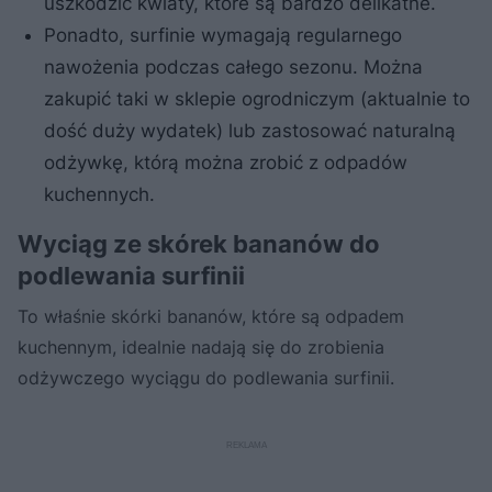
uszkodzić kwiaty, które są bardzo delikatne.
Ponadto, surfinie wymagają regularnego
nawożenia podczas całego sezonu. Można
zakupić taki w sklepie ogrodniczym (aktualnie to
dość duży wydatek) lub zastosować naturalną
odżywkę, którą można zrobić z odpadów
kuchennych.
Wyciąg ze skórek bananów do
podlewania surfinii
To właśnie skórki bananów, które są odpadem
kuchennym, idealnie nadają się do zrobienia
odżywczego wyciągu do podlewania surfinii.