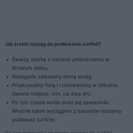
Jak zrobić wyciąg do podlewania surfinii?
Świeżą skórkę z banana umieszczamy w
litrowym słoiku,
Następnie zalewamy letnią wodą.
Przykrywamy folią i i odstawiamy w chłodne,
ciemne miejsce, min. na dwa dni.
Po tym czasie woda zrobi się zawiesista.
Właśnie takim wyciągiem z bananów możemy
podlewać surfinie.
Do przygotowania płynnego nawozu do surfinii