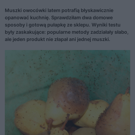
Muszki owocówki latem potrafią błyskawicznie
opanować kuchnię. Sprawdziłam dwa domowe
sposoby i gotową pułapkę ze sklepu. Wyniki testu
były zaskakujące: popularne metody zadziałały słabo,
ale jeden produkt nie złapał ani jednej muszki.