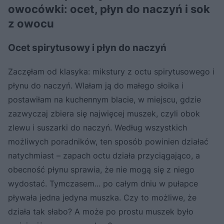
owocówki: ocet, płyn do naczyń i sok
z owocu
Ocet spirytusowy i płyn do naczyń
Zaczęłam od klasyka: mikstury z octu spirytusowego i
płynu do naczyń. Wlałam ją do małego słoika i
postawiłam na kuchennym blacie, w miejscu, gdzie
zazwyczaj zbiera się najwięcej muszek, czyli obok
zlewu i suszarki do naczyń. Według wszystkich
możliwych poradników, ten sposób powinien działać
natychmiast – zapach octu działa przyciągająco, a
obecność płynu sprawia, że nie mogą się z niego
wydostać. Tymczasem... po całym dniu w pułapce
pływała jedna jedyna muszka. Czy to możliwe, że
działa tak słabo? A może po prostu muszek było