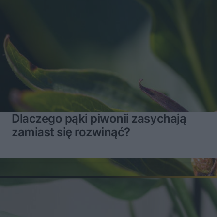
Dlaczego pąki piwonii zasychają
zamiast się rozwinąć?