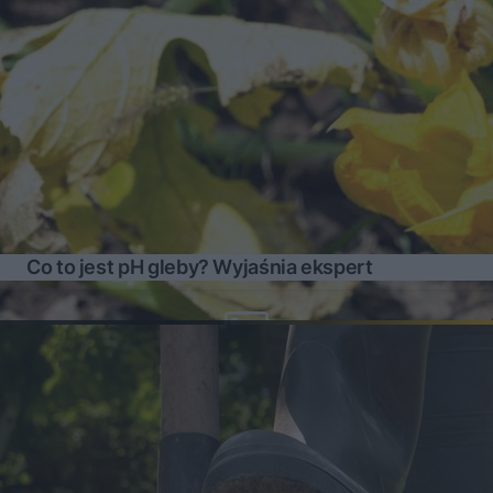
Co to jest pH gleby? Wyjaśnia ekspert