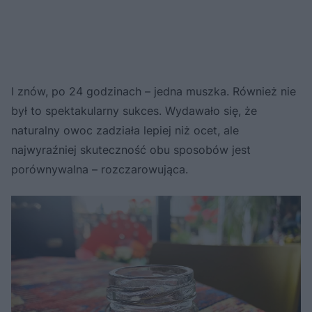
I znów, po 24 godzinach – jedna muszka. Również nie
był to spektakularny sukces. Wydawało się, że
naturalny owoc zadziała lepiej niż ocet, ale
najwyraźniej skuteczność obu sposobów jest
porównywalna – rozczarowująca.