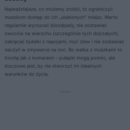
Najważniejsze, co możemy zrobić, to ograniczyć
muszkom dostęp do ich „ulubionych” miejsc. Warto
regularnie wyrzucać bioodpady, nie zostawiać
owoców na wierzchu (szczególnie tych dojrzałych),
zakręcać butelki z napojami, myć zlew i nie zostawiać
naczyń w zmywarce na noc. Bo walka z muszkami to
trochę jak z komarami – pułapki mogą pomóc, ale
kluczowe jest, by nie stworzyć im idealnych
warunków do życia.