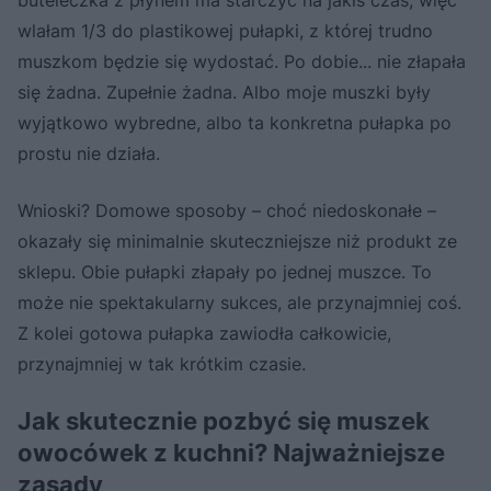
wlałam 1/3 do plastikowej pułapki, z której trudno
muszkom będzie się wydostać. Po dobie... nie złapała
się żadna. Zupełnie żadna. Albo moje muszki były
wyjątkowo wybredne, albo ta konkretna pułapka po
prostu nie działa.
Wnioski? Domowe sposoby – choć niedoskonałe –
okazały się minimalnie skuteczniejsze niż produkt ze
sklepu. Obie pułapki złapały po jednej muszce. To
może nie spektakularny sukces, ale przynajmniej coś.
Z kolei gotowa pułapka zawiodła całkowicie,
przynajmniej w tak krótkim czasie.
Jak skutecznie pozbyć się muszek
owocówek z kuchni? Najważniejsze
zasady