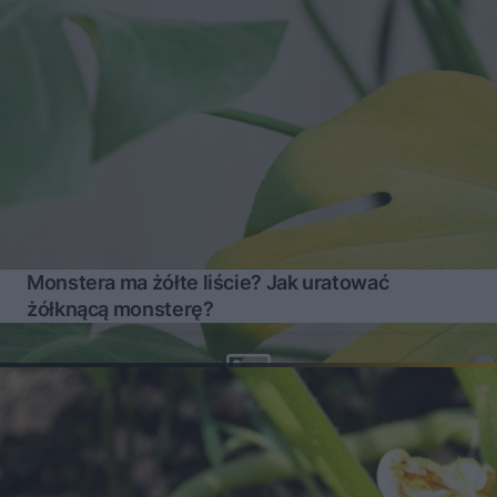
Monstera ma żółte liście? Jak uratować
żółknącą monsterę?