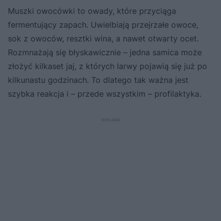
Muszki owocówki to owady, które przyciąga
fermentujący zapach. Uwielbiają przejrzałe owoce,
sok z owoców, resztki wina, a nawet otwarty ocet.
Rozmnażają się błyskawicznie – jedna samica może
złożyć kilkaset jaj, z których larwy pojawią się już po
kilkunastu godzinach. To dlatego tak ważna jest
szybka reakcja i – przede wszystkim – profilaktyka.