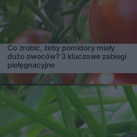
Co zrobić, żeby pomidory miały
dużo owoców? 3 kluczowe zabiegi
pielęgnacyjne