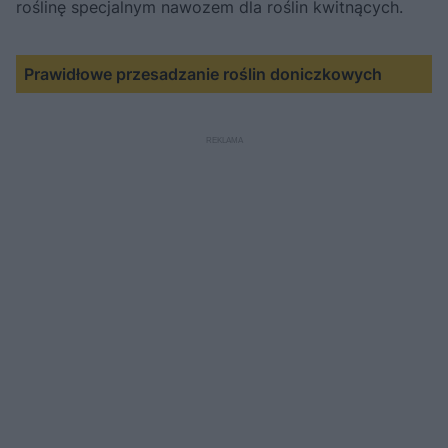
roślinę specjalnym nawozem dla roślin kwitnących.
Prawidłowe przesadzanie roślin doniczkowych