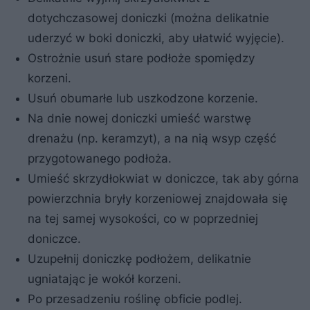
dotychczasowej doniczki (można delikatnie
uderzyć w boki doniczki, aby ułatwić wyjęcie).
Ostrożnie usuń stare podłoże spomiędzy
korzeni.
Usuń obumarłe lub uszkodzone korzenie.
Na dnie nowej doniczki umieść warstwę
drenażu (np. keramzyt), a na nią wsyp część
przygotowanego podłoża.
Umieść skrzydłokwiat w doniczce, tak aby górna
powierzchnia bryły korzeniowej znajdowała się
na tej samej wysokości, co w poprzedniej
doniczce.
Uzupełnij doniczkę podłożem, delikatnie
ugniatając je wokół korzeni.
Po przesadzeniu roślinę obficie podlej.