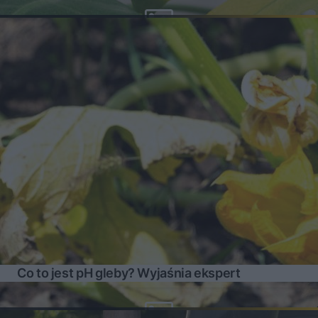
Co to jest pH gleby? Wyjaśnia ekspert