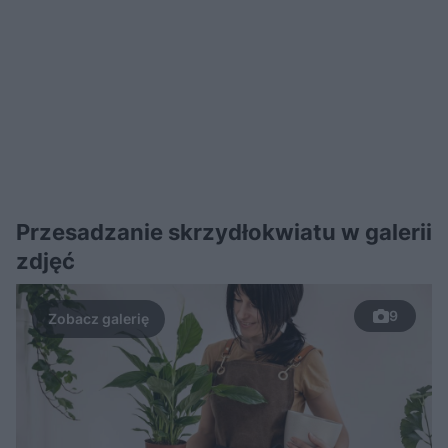
Przesadzanie skrzydłokwiatu w galerii
zdjęć
9