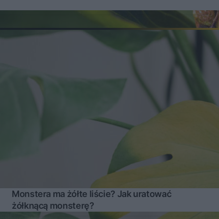
Monstera ma żółte liście? Jak uratować
żółknącą monsterę?