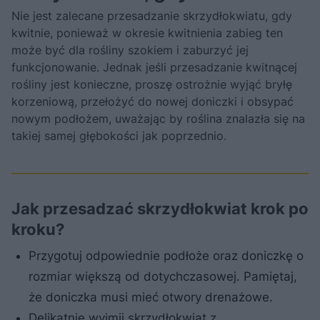
Nie jest zalecane przesadzanie skrzydłokwiatu, gdy
kwitnie, ponieważ w okresie kwitnienia zabieg ten
może być dla rośliny szokiem i zaburzyć jej
funkcjonowanie. Jednak jeśli przesadzanie kwitnącej
rośliny jest konieczne, proszę ostrożnie wyjąć bryłę
korzeniową, przełożyć do nowej doniczki i obsypać
nowym podłożem, uważając by roślina znalazła się na
takiej samej głębokości jak poprzednio.
Jak przesadzać skrzydłokwiat krok po
kroku?
Przygotuj odpowiednie podłoże oraz doniczkę o
rozmiar większą od dotychczasowej. Pamiętaj,
że doniczka musi mieć otwory drenażowe.
Delikatnie wyjmij skrzydłokwiat z