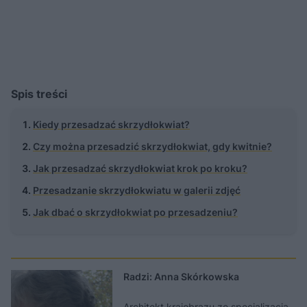
Spis treści
Kiedy przesadzać skrzydłokwiat?
Czy można przesadzić skrzydłokwiat, gdy kwitnie?
Jak przesadzać skrzydłokwiat krok po kroku?
Przesadzanie skrzydłokwiatu w galerii zdjęć
Jak dbać o skrzydłokwiat po przesadzeniu?
Radzi: Anna Skórkowska
Architekt krajobrazu ze specjalizacją