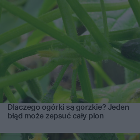
Dlaczego ogórki są gorzkie? Jeden
błąd może zepsuć cały plon