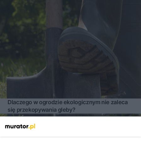
Dlaczego w ogrodzie ekologicznym nie zaleca
się przekopywania gleby?
Więcej