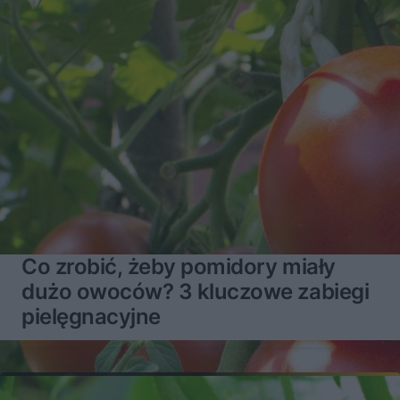
Co zrobić, żeby pomidory miały
dużo owoców? 3 kluczowe zabiegi
pielęgnacyjne