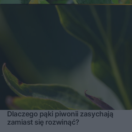
Dlaczego pąki piwonii zasychają
zamiast się rozwinąć?