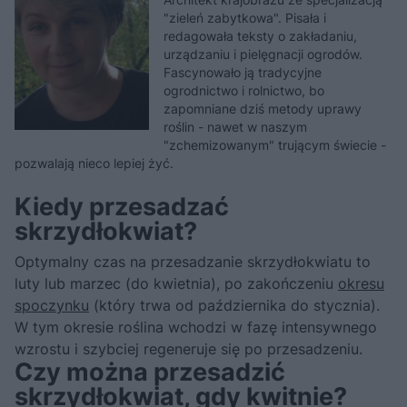
"zieleń zabytkowa". Pisała i
redagowała teksty o zakładaniu,
urządzaniu i pielęgnacji ogrodów.
Fascynowało ją tradycyjne
ogrodnictwo i rolnictwo, bo
zapomniane dziś metody uprawy
roślin - nawet w naszym
"zchemizowanym" trującym świecie -
pozwalają nieco lepiej żyć.
Kiedy przesadzać
skrzydłokwiat?
Optymalny czas na przesadzanie skrzydłokwiatu to
luty lub marzec (do kwietnia), po zakończeniu
okresu
spoczynku
(który trwa od października do stycznia).
W tym okresie roślina wchodzi w fazę intensywnego
wzrostu i szybciej regeneruje się po przesadzeniu.
Czy można przesadzić
skrzydłokwiat, gdy kwitnie?