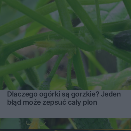
Dlaczego ogórki są gorzkie? Jeden
błąd może zepsuć cały plon