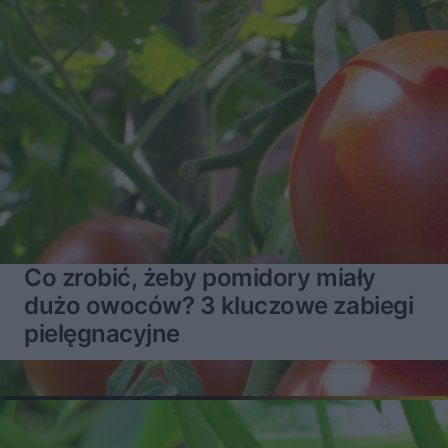
Co zrobić, żeby pomidory miały
dużo owoców? 3 kluczowe zabiegi
pielęgnacyjne