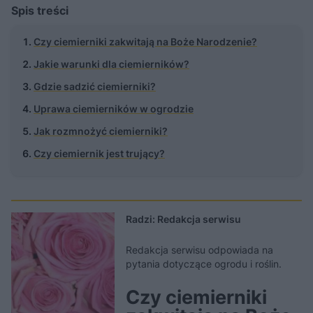
Spis treści
Czy ciemierniki zakwitają na Boże Narodzenie?
Jakie warunki dla ciemierników?
Gdzie sadzić ciemierniki?
Uprawa ciemierników w ogrodzie
Jak rozmnożyć ciemierniki?
Czy ciemiernik jest trujący?
Radzi: Redakcja serwisu
Redakcja serwisu odpowiada na
pytania dotyczące ogrodu i roślin.
Czy ciemierniki