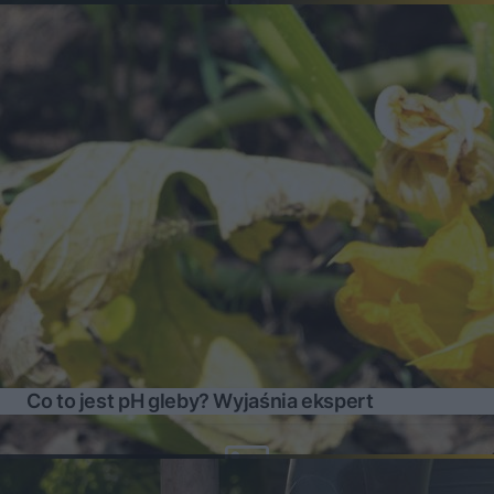
Co to jest pH gleby? Wyjaśnia ekspert