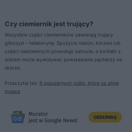
Czy ciemiernik jest trujący?
Wszystkie części ciemierników zawierają trujący
glikozyd – heleborynę. Spożycie nasion, korzeni lub
części nadziemnych powoduje zatrucie, a kontakt z
sokiem może wywoływać powstawanie pęcherzy na
skórze.
Przeczytaj też:
6 popularnych roślin, które są silnie
trujące