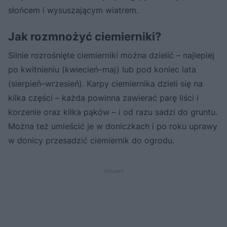
słońcem i wysuszającym wiatrem.
Jak rozmnożyć ciemierniki?
Silnie rozrośnięte ciemierniki można dzielić – najlepiej
po kwitnieniu (kwiecień–maj) lub pod koniec lata
(sierpień–wrzesień). Karpy ciemiernika dzieli się na
kilka części – każda powinna zawierać parę liści i
korzenie oraz kilka pąków – i od razu sadzi do gruntu.
Można też umieścić je w doniczkach i po roku uprawy
w donicy przesadzić ciemiernik do ogrodu.