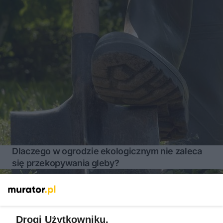
Dlaczego w ogrodzie ekologicznym nie zaleca
się przekopywania gleby?
Więcej
Drogi Użytkowniku,