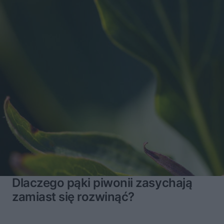
Dlaczego pąki piwonii zasychają
zamiast się rozwinąć?