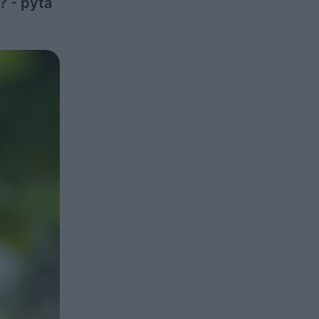
? - pyta