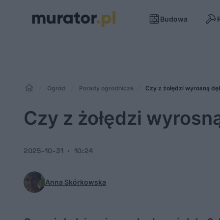
Budowa
Ogród
Porady ogrodnicze
Czy z żołędzi wyrosną dę
Czy z żołędzi wyrosn
2025-10-31
10:24
Anna Skórkowska