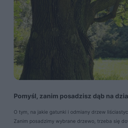
Pomyśl, zanim posadzisz dąb na dzia
O tym, na jakie gatunki i odmiany drzew liściast
Zanim posadzimy wybrane drzewo, trzeba się dowi