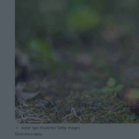
Autor: Igor Klyakhin/ Getty Images
Sadzonka dębu