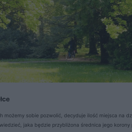
łce
ych możemy sobie pozwolić, decyduje ilość miejsca na dz
edzieć, jaka będzie przybliżona średnica jego korony