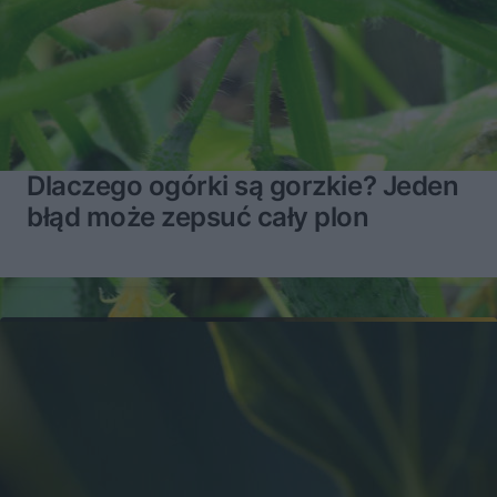
Dlaczego ogórki są gorzkie? Jeden
błąd może zepsuć cały plon