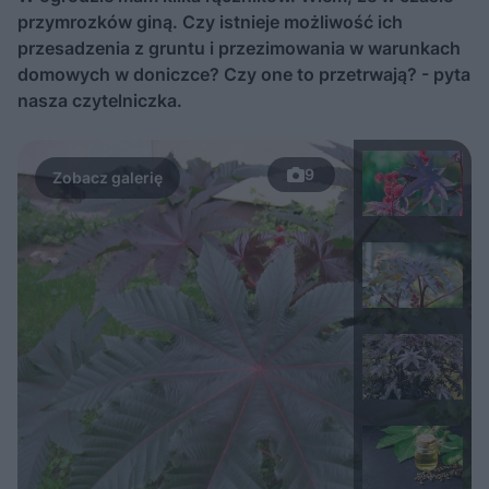
przymrozków giną. Czy istnieje możliwość ich
przesadzenia z gruntu i przezimowania w warunkach
domowych w doniczce? Czy one to przetrwają? - pyta
nasza czytelniczka.
9