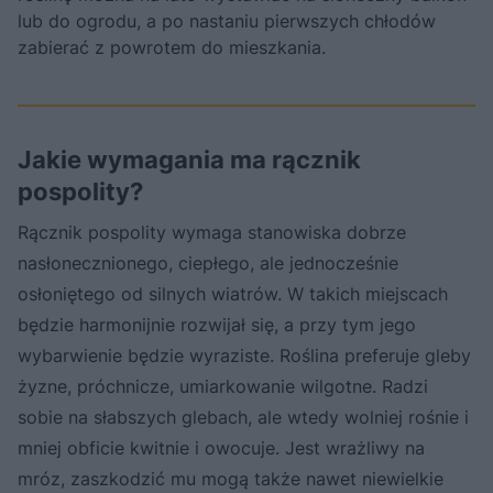
lub do ogrodu, a po nastaniu pierwszych chłodów
zabierać z powrotem do mieszkania.
Jakie wymagania ma rącznik
pospolity?
Rącznik pospolity wymaga stanowiska dobrze
nasłonecznionego, ciepłego, ale jednocześnie
osłoniętego od silnych wiatrów. W takich miejscach
będzie harmonijnie rozwijał się, a przy tym jego
wybarwienie będzie wyraziste. Roślina preferuje gleby
żyzne, próchnicze, umiarkowanie wilgotne. Radzi
sobie na słabszych glebach, ale wtedy wolniej rośnie i
mniej obficie kwitnie i owocuje. Jest wrażliwy na
mróz, zaszkodzić mu mogą także nawet niewielkie