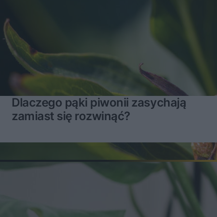
Dlaczego pąki piwonii zasychają
zamiast się rozwinąć?