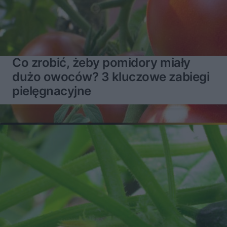
Co zrobić, żeby pomidory miały
dużo owoców? 3 kluczowe zabiegi
pielęgnacyjne