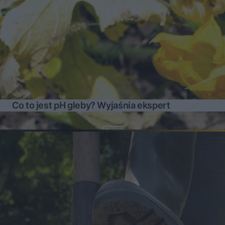
Co to jest pH gleby? Wyjaśnia ekspert