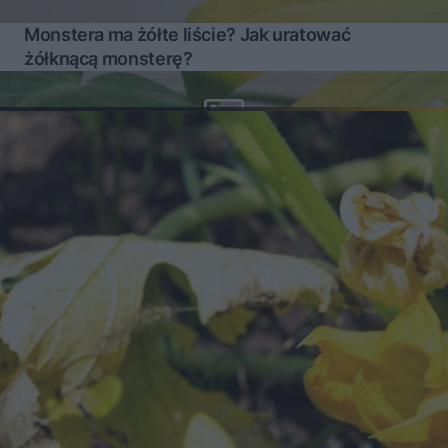
Monstera ma żółte liście? Jak uratować
żółknącą monsterę?