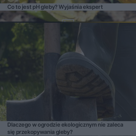
Co to jest pH gleby? Wyjaśnia ekspert
Dlaczego w ogrodzie ekologicznym nie zaleca
się przekopywania gleby?