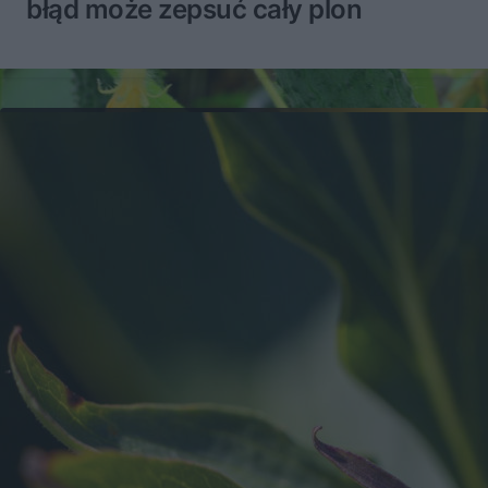
błąd może zepsuć cały plon