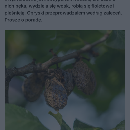
nich pęka, wydziela się wosk, robią się fioletowe i
pleśnieją. Opryski przeprowadzałem według zaleceń.
Prosze o poradę.