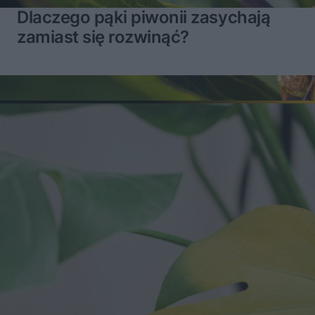
Dlaczego pąki piwonii zasychają
zamiast się rozwinąć?