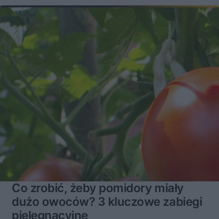
Co zrobić, żeby pomidory miały
dużo owoców? 3 kluczowe zabiegi
pielęgnacyjne