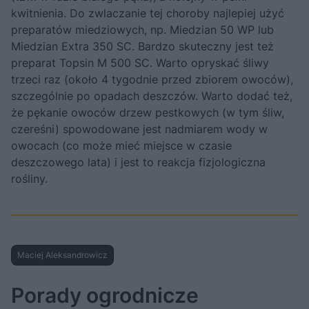
kwitnienia. Do zwlaczanie tej choroby najlepiej użyć
preparatów miedziowych, np. Miedzian 50 WP lub
Miedzian Extra 350 SC. Bardzo skuteczny jest też
preparat Topsin M 500 SC. Warto opryskać śliwy
trzeci raz (około 4 tygodnie przed zbiorem owoców),
szczególnie po opadach deszczów. Warto dodać też,
że pękanie owoców drzew pestkowych (w tym śliw,
czereśni) spowodowane jest nadmiarem wody w
owocach (co może mieć miejsce w czasie
deszczowego lata) i jest to reakcja fizjologiczna
rośliny.
Maciej Aleksandrowicz
Porady ogrodnicze