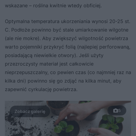
wskazane – roślina kwitnie wtedy obficiej.
Optymalna temperatura ukorzeniania wynosi 20-25 st.
C. Podłoże powinno być stale umiarkowanie wilgotne
(ale nie mokre). Aby zwiększyć wilgotność powietrza
warto pojemniki przykryć folią (najlepiej perforowaną,
posiadającą niewielkie otwory). Jeśli użyty
przezroczysty materiał jest całkowicie
nieprzepuszczalny, co pewien czas (co najmniej raz na
kilka dni) powinno się go zdjąć na kilka minut, aby
zapewnić cyrkulację powietrza.
5