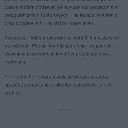
czasie można podawać jej nawozy (ze szczególnym
uwzględnieniem fosforowych – na lepsze kwitnienie
oraz potasowych – na dobre krzewienie).
Zazwyczaj fiołek afrykański zakwita 5-6 miesięcy od
posadzenia. Później kwitnie już długo i regularnie.
Usuwanie przekwitłych kwiatów przedłuży okres
kwitnienia.
Przeczytaj też:
Ukorzenianie w wodzie to łatwy
sposób rozmnażania roślin doniczkowych. Jak to
zrobić?