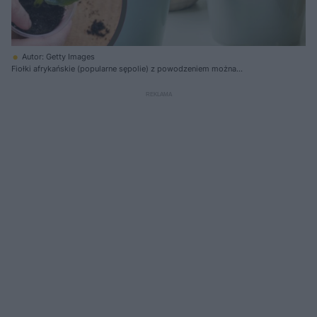
Autor: Getty Images
Fiołki afrykańskie (popularne sępolie) z powodzeniem można
samodzielnie rozmnażać przez sadzonki liściowe