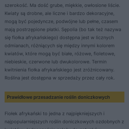
szerokość. Ma dość grube, miękkie, owłosione liście.
Kwiaty są drobne, ale liczne i bardzo dekoracyjne,
mogą być pojedyncze, podwójne lub pełne, czasem
mają postrzępione płatki. Sępolia (bo tak też nazywa
się fiołka afrykańskiego) dostępna jest w licznych
odmianach, różniących się między innymi kolorem
kwiatów, które mogą być białe, różowe, fioletowe,
niebieskie, czerwone lub dwukolorowe. Termin
kwitnienia fiołka afrykańskiego jest zróżnicowany.
Roślina jest dostępna w sprzedaży przez cały rok.
Prawidłowe przesadzanie roślin doniczkowych
Fiołek afrykański to jedna z najpiękniejszych i
najpopularniejszych roślin doniczkowych ozdobnych z