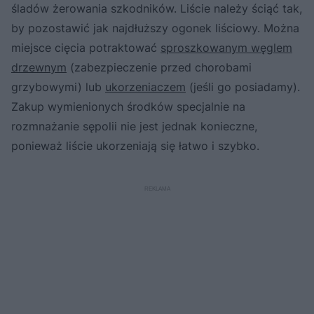
śladów żerowania szkodników. Liście należy ściąć tak,
by pozostawić jak najdłuższy ogonek liściowy. Można
miejsce cięcia potraktować
sproszkowanym węglem
drzewnym
(zabezpieczenie przed chorobami
grzybowymi) lub
ukorzeniaczem
(jeśli go posiadamy).
Zakup wymienionych środków specjalnie na
rozmnażanie sępolii nie jest jednak konieczne,
ponieważ liście ukorzeniają się łatwo i szybko.