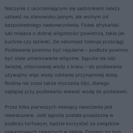
Naczynie z ukorzeniającymi się sadzonkami należy
ustawić na stanowisku jasnym, ale wolnym od
bezpośredniego nasłonecznienia. Fiołek afrykański
lubi miejsca o dobrej wilgotności powietrza, takie jak
kuchnie czy łazienki, źle natomiast toleruje przeciągi.
Podlewanie powinno być regularne – podłoże powinno
być stale umiarkowanie wilgotne. Sępolia nie lubi
świeżej, chlorowanej wody z kranu – do podlewania
używajmy więc wody odstanej przynajmniej dobę.
Roślina nie znosi także moczenia liści, dlatego
najlepiej przy podlewaniu wlewać wodę do podstawki.
Przez kilka pierwszych miesięcy nawożenie jest
niewskazane. Jeśli sępolia została posadzona w
podłożu torfowym, będzie korzystać ze związków
pokarmowych zawartych w glebie. Dopiero po tym