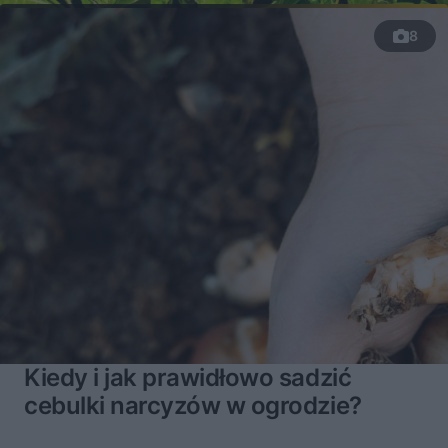
8
Kiedy i jak prawidłowo sadzić
cebulki narcyzów w ogrodzie?