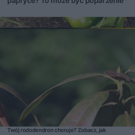
papryce? To może być poparzenie
Twój rododendron choruje? Zobacz, jak