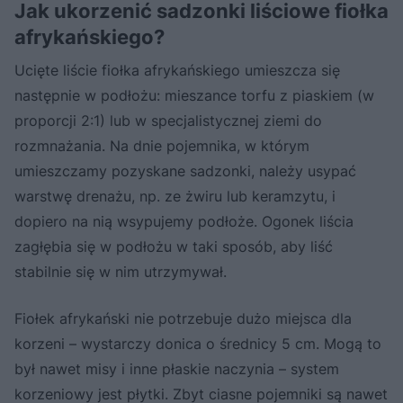
Jak ukorzenić sadzonki liściowe fiołka
afrykańskiego?
Ucięte liście fiołka afrykańskiego umieszcza się
następnie w podłożu: mieszance torfu z piaskiem (w
proporcji 2:1) lub w specjalistycznej ziemi do
rozmnażania. Na dnie pojemnika, w którym
umieszczamy pozyskane sadzonki, należy usypać
warstwę drenażu, np. ze żwiru lub keramzytu, i
dopiero na nią wsypujemy podłoże. Ogonek liścia
zagłębia się w podłożu w taki sposób, aby liść
stabilnie się w nim utrzymywał.
Fiołek afrykański nie potrzebuje dużo miejsca dla
korzeni – wystarczy donica o średnicy 5 cm. Mogą to
był nawet misy i inne płaskie naczynia – system
korzeniowy jest płytki. Zbyt ciasne pojemniki są nawet