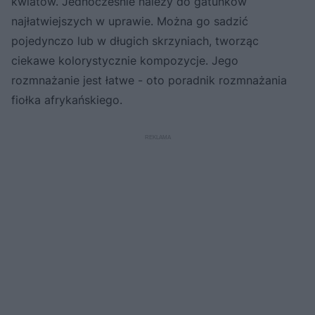
kwiatów. Jednocześnie należy do gatunków
najłatwiejszych w uprawie. Można go sadzić
pojedynczo lub w długich skrzyniach, tworząc
ciekawe kolorystycznie kompozycje. Jego
rozmnażanie jest łatwe - oto poradnik rozmnażania
fiołka afrykańskiego.