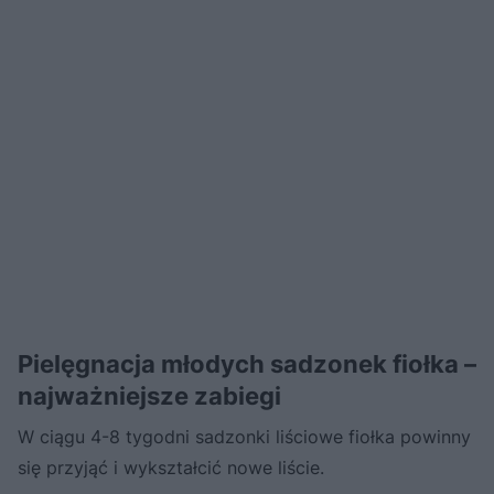
Pielęgnacja młodych sadzonek fiołka –
najważniejsze zabiegi
W ciągu 4-8 tygodni sadzonki liściowe fiołka powinny
się przyjąć i wykształcić nowe liście.