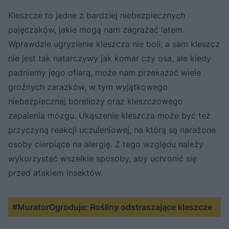
Kleszcze to jedne z bardziej niebezpiecznych
pajęczaków, jakie mogą nam zagrażać latem.
Wprawdzie ugryzienie kleszcza nie boli, a sam kleszcz
nie jest tak natarczywy jak komar czy osa, ale kiedy
padniemy jego ofiarą, może nam przekazać wiele
groźnych zarazków, w tym wyjątkowego
niebezpiecznej boreliozy oraz kleszczowego
zapalenia mózgu. Ukąszenie kleszcza może być też
przyczyną reakcji uczuleniowej, na którą są narażone
osoby cierpiące na alergię. Z tego względu należy
wykorzystać wszelkie sposoby, aby uchronić się
przed atakiem insektów.
#MuratorOgroduje: Rośliny odstraszające kleszcze