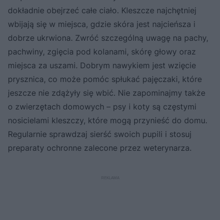
dokładnie obejrzeć całe ciało. Kleszcze najchętniej
wbijają się w miejsca, gdzie skóra jest najcieńsza i
dobrze ukrwiona. Zwróć szczególną uwagę na pachy,
pachwiny, zgięcia pod kolanami, skórę głowy oraz
miejsca za uszami. Dobrym nawykiem jest wzięcie
prysznica, co może pomóc spłukać pajęczaki, które
jeszcze nie zdążyły się wbić. Nie zapominajmy także
o zwierzętach domowych – psy i koty są częstymi
nosicielami kleszczy, które mogą przynieść do domu.
Regularnie sprawdzaj sierść swoich pupili i stosuj
preparaty ochronne zalecone przez weterynarza.