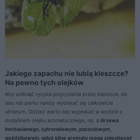
Jakiego zapachu nie lubią kleszcze?
Na pewno tych olejków
Aby uniknąć ryzyka pogryzienia przez kleszcze, do
lasu lub parku należy wybierać się całkowicie
ubranym. Odzież warto też wypłukać w wodzie z
dodatkiem olejku aromatycznego, np.
z drzewa
herbacianego, cytronelowym, paczulowym,
goździkowym, gdyż silne aromaty mogą zniechęcać