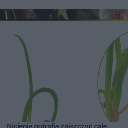
Nicienie potrafią zniszczyć całe