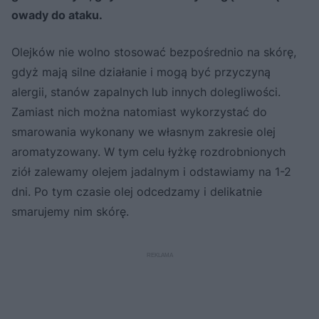
owady do ataku.
Olejków nie wolno stosować bezpośrednio na skórę,
gdyż mają silne działanie i mogą być przyczyną
alergii, stanów zapalnych lub innych dolegliwości.
Zamiast nich można natomiast wykorzystać do
smarowania wykonany we własnym zakresie olej
aromatyzowany. W tym celu łyżkę rozdrobnionych
ziół zalewamy olejem jadalnym i odstawiamy na 1-2
dni. Po tym czasie olej odcedzamy i delikatnie
smarujemy nim skórę.