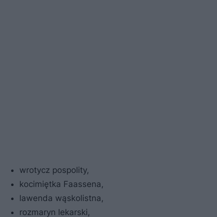
wrotycz pospolity,
kocimiętka Faassena,
lawenda wąskolistna,
rozmaryn lekarski,