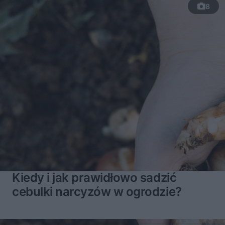
8
Kiedy i jak prawidłowo sadzić
cebulki narcyzów w ogrodzie?