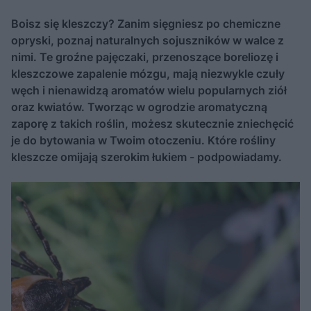
Boisz się kleszczy? Zanim sięgniesz po chemiczne
opryski, poznaj naturalnych sojuszników w walce z
nimi. Te groźne pajęczaki, przenoszące boreliozę i
kleszczowe zapalenie mózgu, mają niezwykle czuły
węch i nienawidzą aromatów wielu popularnych ziół
oraz kwiatów. Tworząc w ogrodzie aromatyczną
zaporę z takich roślin, możesz skutecznie zniechęcić
je do bytowania w Twoim otoczeniu. Które rośliny
kleszcze omijają szerokim łukiem - podpowiadamy.