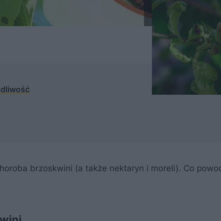
odliwość
horoba brzoskwini (a także nektaryn i moreli). Co powo
wini