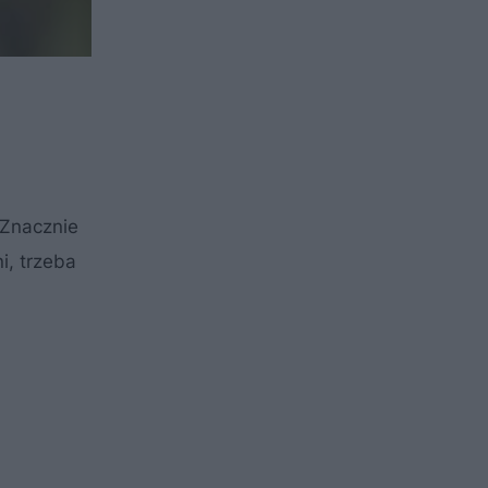
 Znacznie
i, trzeba