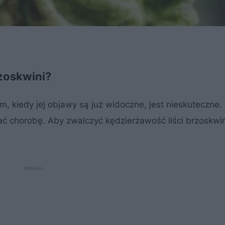
zoskwini?
m, kiedy jej objawy są już widoczne, jest nieskuteczne.
czać chorobę. Aby zwalczyć kędzierzawość liści brzoskwin