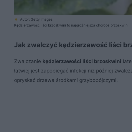
Autor: Getty Images
Kędzierzawość liści brzoskwini to najgroźniejsza choroba brzoskwini
Jak zwalczyć kędzierzawość liści br
Zwalczanie
kędzierzawości liści brzoskwini
late
łatwiej jest zapobiegać infekcji niż później zwal
opryskać drzewa środkami grzybobójczymi.