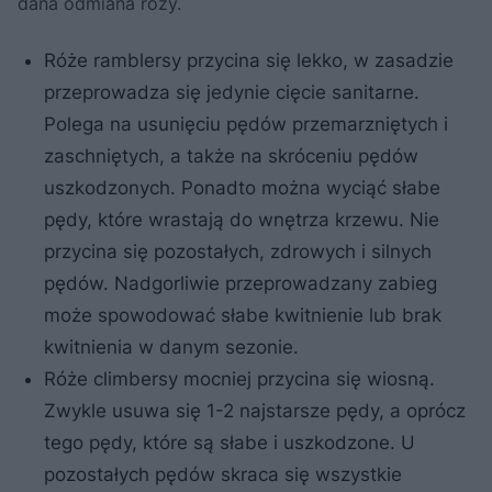
dana odmiana róży.
Róże ramblersy przycina się lekko, w zasadzie
przeprowadza się jedynie cięcie sanitarne.
Polega na usunięciu pędów przemarzniętych i
zaschniętych, a także na skróceniu pędów
uszkodzonych. Ponadto można wyciąć słabe
pędy, które wrastają do wnętrza krzewu. Nie
przycina się pozostałych, zdrowych i silnych
pędów. Nadgorliwie przeprowadzany zabieg
może spowodować słabe kwitnienie lub brak
kwitnienia w danym sezonie.
Róże climbersy mocniej przycina się wiosną.
Zwykle usuwa się 1-2 najstarsze pędy, a oprócz
tego pędy, które są słabe i uszkodzone. U
pozostałych pędów skraca się wszystkie