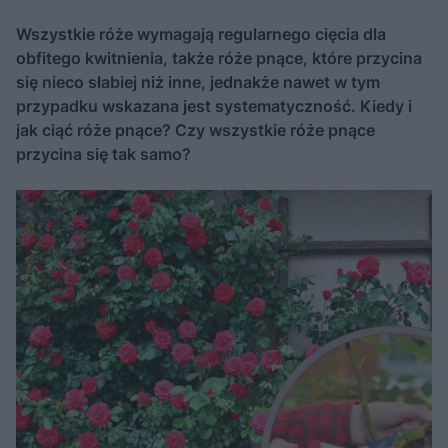
Wszystkie róże wymagają regularnego cięcia dla
obfitego kwitnienia, także róże pnące, które przycina
się nieco słabiej niż inne, jednakże nawet w tym
przypadku wskazana jest systematyczność. Kiedy i
jak ciąć róże pnące? Czy wszystkie róże pnące
przycina się tak samo?