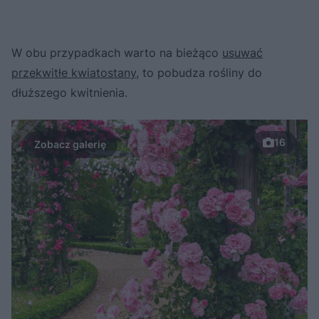
W obu przypadkach warto na bieżąco
usuwać
przekwitłe kwiatostany
, to pobudza rośliny do
dłuższego kwitnienia.
16