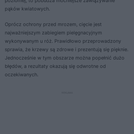
poziomej, to pobudza mocniejsze zawiązywanie
pąków kwiatowych.
Oprócz ochrony przed mrozem, cięcie jest
najważniejszym zabiegiem pielęgnacyjnym
wykonywanym u róż. Prawidłowo przeprowadzony
sprawia, że krzewy są zdrowe i prezentują się pięknie.
Jednocześnie w tym obszarze można popełnić dużo
błędów, a rezultaty okazują się odwrotne od
oczekiwanych.