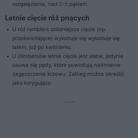
rozgałęzienia, nad 2-5 pąkiem.
Letnie cięcie róż pnących
U róż ramblers solidniejsze cięcie (np.
prześwietlające) wykonuje się wykonuje się
latem, już po kwitnieniu.
U climbersów letnie cięcie jest słabe, jedynie
usuwa się pędy, które powodują nadmierne
zagęszczenie krzewu. Zabieg można określić
jako korygujący.