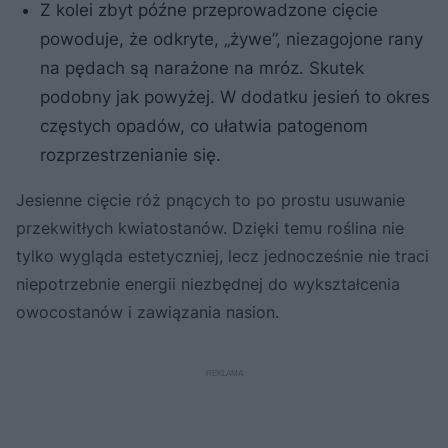
Z kolei zbyt późne przeprowadzone cięcie
powoduje, że odkryte, „żywe”, niezagojone rany
na pędach są narażone na mróz. Skutek
podobny jak powyżej. W dodatku jesień to okres
częstych opadów, co ułatwia patogenom
rozprzestrzenianie się.
Jesienne cięcie róż pnących to po prostu usuwanie
przekwitłych kwiatostanów. Dzięki temu roślina nie
tylko wygląda estetyczniej, lecz jednocześnie nie traci
niepotrzebnie energii niezbędnej do wykształcenia
owocostanów i zawiązania nasion.