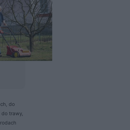
ch, do
 do trawy,
grodach