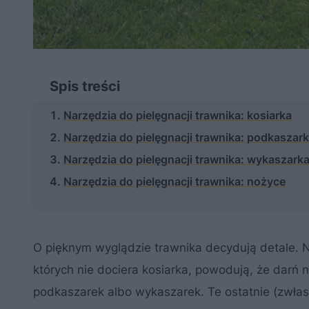
Spis treści
Narzędzia do pielęgnacji trawnika: kosiarka
Narzędzia do pielęgnacji trawnika: podkaszar
Narzędzia do pielęgnacji trawnika: wykaszark
Narzędzia do pielęgnacji trawnika: nożyce
O pięknym wyglądzie trawnika decydują detale. 
których nie dociera kosiarka, powodują, że darń
podkaszarek albo wykaszarek. Te ostatnie (zwła