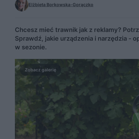
Elżbieta Borkowska-Gorączko
Chcesz mieć trawnik jak z reklamy? Potr
Sprawdź, jakie urządzenia i narzędzia - o
w sezonie.