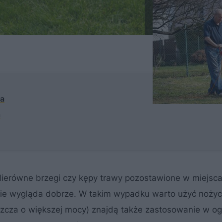
ka
a
Nierówne brzegi czy kępy trawy pozostawione w miejsca
 nie wygląda dobrze. W takim wypadku warto użyć nożyc
szcza o większej mocy) znajdą także zastosowanie w o