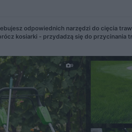
zebujesz odpowiednich narzędzi do cięcia traw
prócz kosiarki - przydadzą się do przycinania 
9