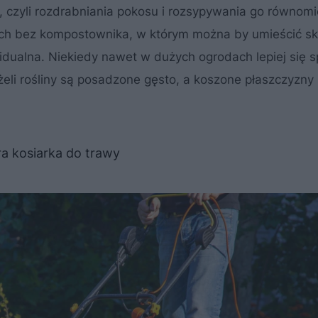
, czyli rozdrabniania pokosu i rozsypywania go równomi
ach bez kompostownika, w którym można by umieścić s
idualna. Niekiedy nawet w dużych ogrodach lepiej się 
żeli rośliny są posadzone gęsto, a koszone płaszczyzny
a kosiarka do trawy