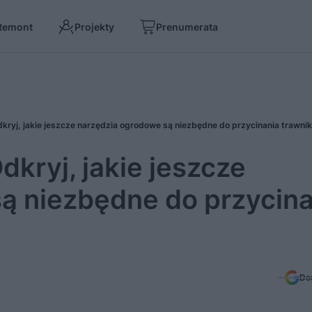
Remont
Projekty
Prenumerata
dkryj, jakie jeszcze narzędzia ogrodowe są niezbędne do przycinania trawni
dkryj, jakie jeszcze
ą niezbędne do przycina
Do