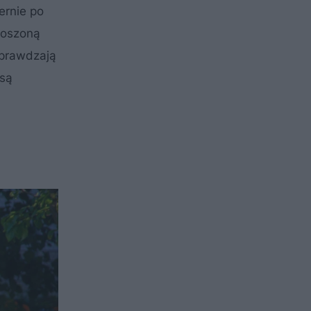
ernie po
koszoną
sprawdzają
 są