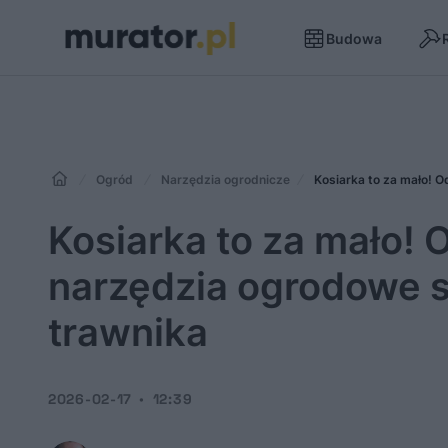
Budowa
Ogród
Narzędzia ogrodnicze
Kosiarka to za mało! O
Kosiarka to za mało! O
narzędzia ogrodowe s
trawnika
2026-02-17
12:39