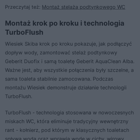
Przeczytaj też:
Montaż stelaża podtynkowego WC
Montaż krok po kroku i technologia
TurboFlush
Wiesiek Skiba krok po kroku pokazuje, jak podłączyć
dopływ wody, zamontować stelaż podtynkowy
Geberit Duofix i samą toaletę Geberit AquaClean Alba.
Ważne jest, aby wszystkie połączenia były szczelne, a
sama toaleta stabilnie zamocowana. Podczas
montażu Wiesiek demonstruje działanie technologii
TurboFlush.
TurboFlush - technologia stosowana w nowoczesnych
miskach WC, która eliminuje tradycyjny wewnętrzny
rant - kołnierz, pod którym w klasycznych toaletach
spływa woda oraz wprawia wodę w cichy, wirowy