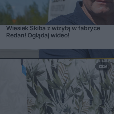
Wiesiek Skiba z wizytą w fabryce
Redan! Oglądaj wideo!
36