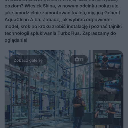
poziom? Wiesiek Skiba, w nowym odcinku pokazuje,
jak samodzielnie zamontować toaletę myjącą Geberit
AquaClean Alba. Zobacz, jak wybrać odpowiedni
model, krok po kroku zrobić instalację i poznać tajniki
technologii spłukiwania TurboFlus. Zapraszamy do
oglądania!
11