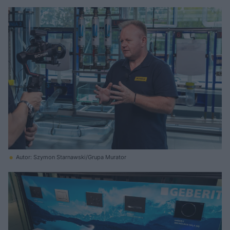
Autor: Szymon Starnawski/Grupa Murator