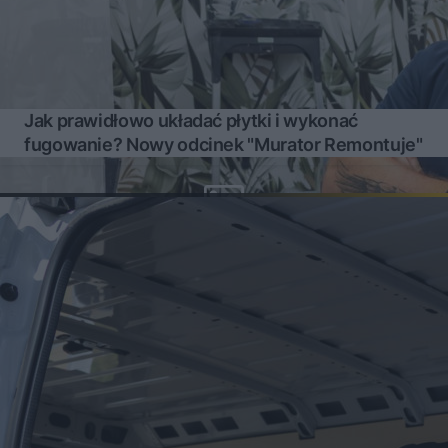
Jak prawidłowo układać płytki i wykonać
fugowanie? Nowy odcinek "Murator Remontuje"