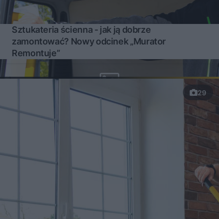
Sztukateria ścienna - jak ją dobrze
zamontować? Nowy odcinek „Murator
Remontuje”
29