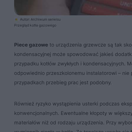
Autor: Archiwum serwisu
Przegląd kotła gazowego
Piece gazowe
to urządzenia grzewcze są tak sko
kondensacyjnej może spowodować jakieś dodatkow
przypadku kotłów zwykłych i kondensacyjnych. M
odpowiednio przeszkolonemu instalatorowi – nie 
przypadkach przebieg prac jest podobny.
Również ryzyko wystąpienia usterki podczas eksp
konwencjonalnych. Ewentualne kłopoty w większy
materiałów niż od rodzaju urządzenia. Przy wybo