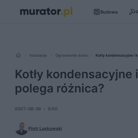
Budowa
Instalacje
Ogrzewanie domu
Kotły kondensacyjne i 
Kotły kondensacyjne 
polega różnica?
2007-08-29
2:00
Piotr Laskowski