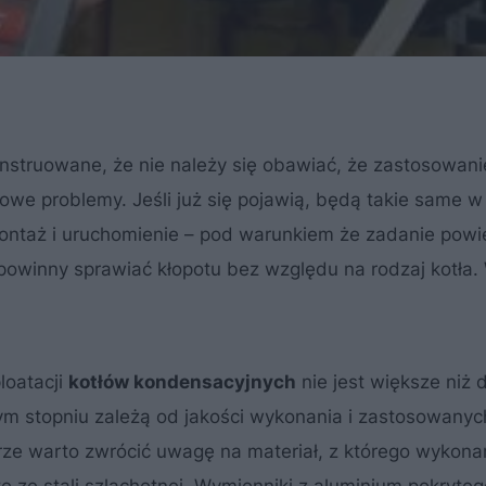
nstruowane, że nie należy się obawiać, że zastosowanie
e problemy. Jeśli już się pojawią, będą takie same w
ontaż i uruchomienie – pod warunkiem że zadanie powie
powinny sprawiać kłopotu bez względu na rodzaj kotła.
loatacji
kotłów kondensacyjnych
nie jest większe niż 
m stopniu zależą od jakości wykonania i zastosowanyc
rze warto zwrócić uwagę na materiał, z którego wykon