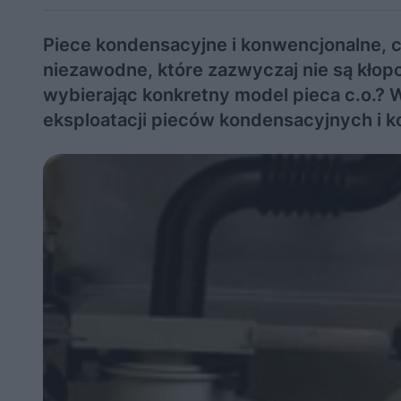
Piece kondensacyjne i konwencjonalne, 
niezawodne, które zazwyczaj nie są kłop
wybierając konkretny model pieca c.o.?
eksploatacji pieców kondensacyjnych i 