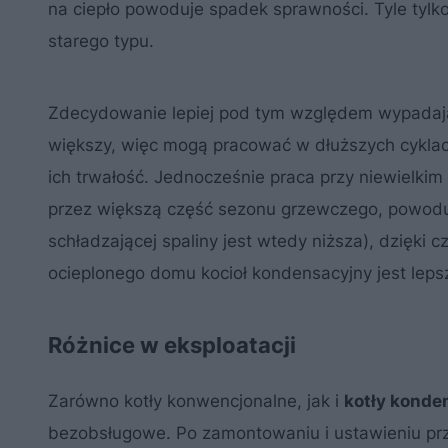
na ciepło powoduje spadek sprawności. Tyle tylko
starego typu.
Zdecydowanie lepiej pod tym względem wypadają 
większy, więc mogą pracować w dłuższych cyklach,
ich trwałość. Jednocześnie praca przy niewielki
przez większą część sezonu grzewczego, powodu
schładzającej spaliny jest wtedy niższa), dzięki
ocieplonego domu kocioł kondensacyjny jest lep
Różnice w eksploatacji
Zarówno kotły konwencjonalne, jak i
kotły konde
bezobsługowe. Po zamontowaniu i ustawieniu prze