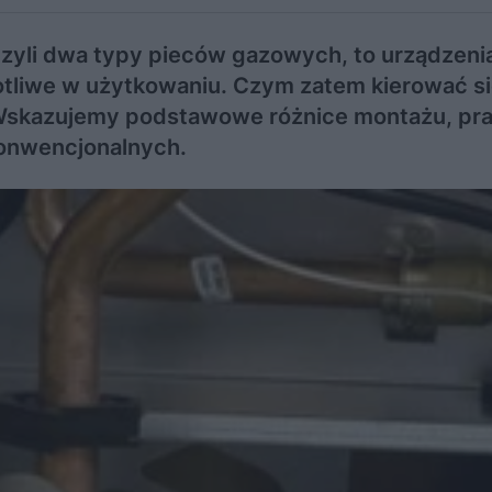
czyli dwa typy pieców gazowych, to urządzeni
otliwe w użytkowaniu. Czym zatem kierować s
 Wskazujemy podstawowe różnice montażu, pra
konwencjonalnych.