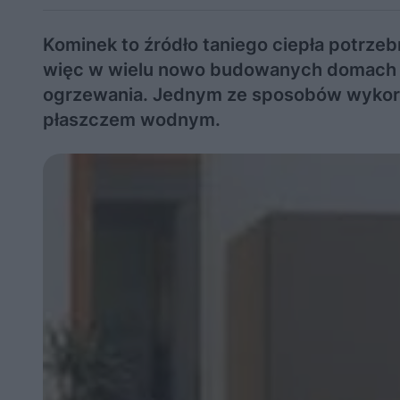
Kominek to źródło taniego ciepła potrze
więc w wielu nowo budowanych domach z
ogrzewania. Jednym ze sposobów wykorz
płaszczem wodnym.