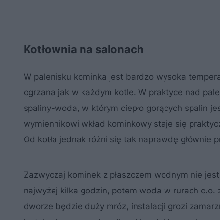
Kotłownia na salonach
W palenisku kominka jest bardzo wysoka temper
ogrzana jak w każdym kotle. W praktyce nad pale
spaliny-woda, w którym ciepło gorących spalin j
wymiennikowi wkład kominkowy
staje się prakty
Od kotła jednak różni się tak naprawdę głównie 
Zazwyczaj kominek z płaszczem wodnym nie jest
najwyżej kilka godzin, potem woda w rurach c.o. 
dworze będzie duży mróz, instalacji grozi zamarz