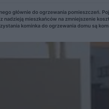
bnego głównie do ogrzewania pomieszczeń. Poj
 nadzieją mieszkańców na zmniejszenie kosz
ystania kominka do ogrzewania domu są komi