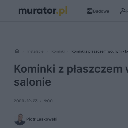
Budowa
Instalacje
Kominki
Kominki z płaszczem wodnym - ko
Kominki z płaszczem 
salonie
2009-12-23
1:00
Piotr Laskowski