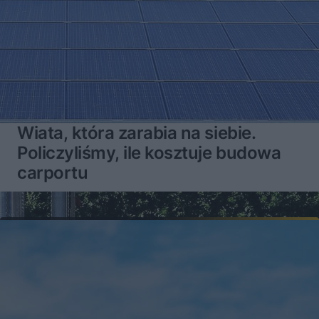
Wiata, która zarabia na siebie.
Policzyliśmy, ile kosztuje budowa
carportu