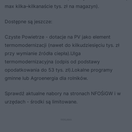
max kilka–kilkanaście tys. zł na magazyn).
Dostępne są jeszcze:
Czyste Powietrze - dotacje na PV jako element
termomodernizacji (nawet do kilkudziesięciu tys. zł
przy wymianie źródła ciepła).Ulga
termomodernizacyjna (odpis od podstawy
opodatkowania do 53 tys. zł).Lokalne programy
gminne lub Agroenergia dla rolników.
Sprawdź aktualne nabory na stronach NFOŚiGW i w
urzędach - środki są limitowane.