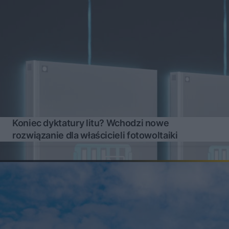
Koniec dyktatury litu? Wchodzi nowe
rozwiązanie dla właścicieli fotowoltaiki