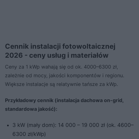
Cennik instalacji fotowoltaicznej
2026 - ceny usług i materiałów
Ceny za 1 kWp wahają się od ok. 4000–6300 zł,
zależnie od mocy, jakości komponentów i regionu.
Większe instalacje są relatywnie tańsze za kWp.
Przykładowy cennik (instalacja dachowa on-grid,
standardowa jakość):
3 kW (mały dom): 14 000 – 19 000 zł (ok. 4600–
6300 zł/kWp)