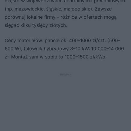
często w województwach centralnych i południowych
(np. mazowieckie, śląskie, małopolskie). Zawsze
porównuj lokalne firmy - różnice w ofertach mogą
sięgać kilku tysięcy złotych.
Ceny materiałów: panele ok. 400–1000 zł/szt. (500–
600 W), falownik hybrydowy 8–10 kW: 10 000–14 000
zł. Montaż sam w sobie to 1000–1500 zł/kWp.