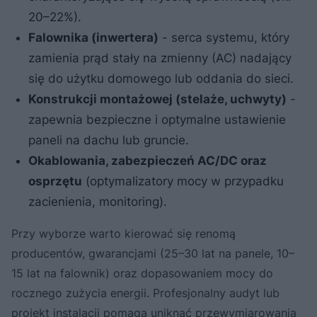
20–22%).
Falownika (inwertera)
- serca systemu, który
zamienia prąd stały na zmienny (AC) nadający
się do użytku domowego lub oddania do sieci.
Konstrukcji montażowej (stelaże, uchwyty)
-
zapewnia bezpieczne i optymalne ustawienie
paneli na dachu lub gruncie.
Okablowania, zabezpieczeń AC/DC oraz
osprzętu
(optymalizatory mocy w przypadku
zacienienia, monitoring).
Przy wyborze warto kierować się renomą
producentów, gwarancjami (25–30 lat na panele, 10–
15 lat na falownik) oraz dopasowaniem mocy do
rocznego zużycia energii. Profesjonalny audyt lub
projekt instalacji pomaga uniknąć przewymiarowania