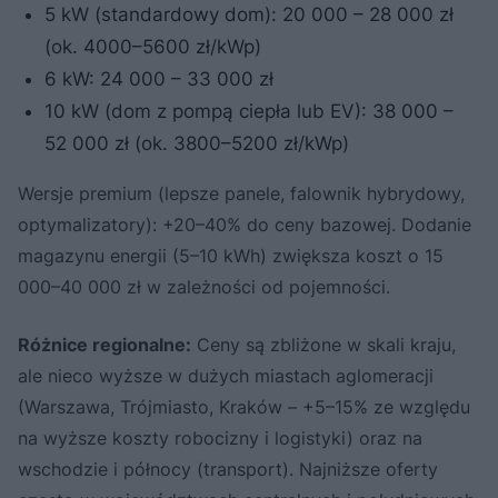
5 kW (standardowy dom): 20 000 – 28 000 zł
(ok. 4000–5600 zł/kWp)
6 kW: 24 000 – 33 000 zł
10 kW (dom z pompą ciepła lub EV): 38 000 –
52 000 zł (ok. 3800–5200 zł/kWp)
Wersje premium (lepsze panele, falownik hybrydowy,
optymalizatory): +20–40% do ceny bazowej. Dodanie
magazynu energii (5–10 kWh) zwiększa koszt o 15
000–40 000 zł w zależności od pojemności.
Różnice regionalne:
Ceny są zbliżone w skali kraju,
ale nieco wyższe w dużych miastach aglomeracji
(Warszawa, Trójmiasto, Kraków – +5–15% ze względu
na wyższe koszty robocizny i logistyki) oraz na
wschodzie i północy (transport). Najniższe oferty