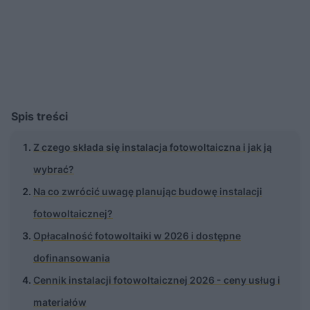
Spis treści
Z czego składa się instalacja fotowoltaiczna i jak ją
wybrać?
Na co zwrócić uwagę planując budowę instalacji
fotowoltaicznej?
Opłacalność fotowoltaiki w 2026 i dostępne
dofinansowania
Cennik instalacji fotowoltaicznej 2026 - ceny usług i
materiałów