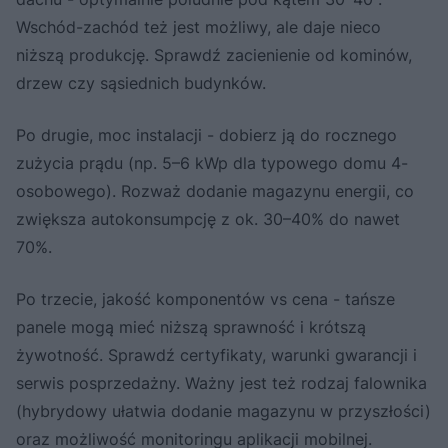
Wschód-zachód też jest możliwy, ale daje nieco
niższą produkcję. Sprawdź zacienienie od kominów,
drzew czy sąsiednich budynków.
Po drugie, moc instalacji - dobierz ją do rocznego
zużycia prądu (np. 5–6 kWp dla typowego domu 4-
osobowego). Rozważ dodanie magazynu energii, co
zwiększa autokonsumpcję z ok. 30–40% do nawet
70%.
Po trzecie, jakość komponentów vs cena - tańsze
panele mogą mieć niższą sprawność i krótszą
żywotność. Sprawdź certyfikaty, warunki gwarancji i
serwis posprzedażny. Ważny jest też rodzaj falownika
(hybrydowy ułatwia dodanie magazynu w przyszłości)
oraz możliwość monitoringu aplikacji mobilnej.