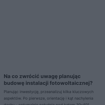
Na co zwrócić uwagę planując
budowę instalacji fotowoltaicznej?
Planując inwestycję, przeanalizuj kilka kluczowych
aspektów. Po pierwsze, orientację i kąt nachylenia
dachu - optymalnie południe pod kątem 30–40°.