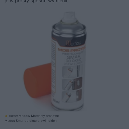
je w prosty sposób wymienić.
Autor: Medos/ Materiały prasowe
Medos Smar do okuć drzwi i okien