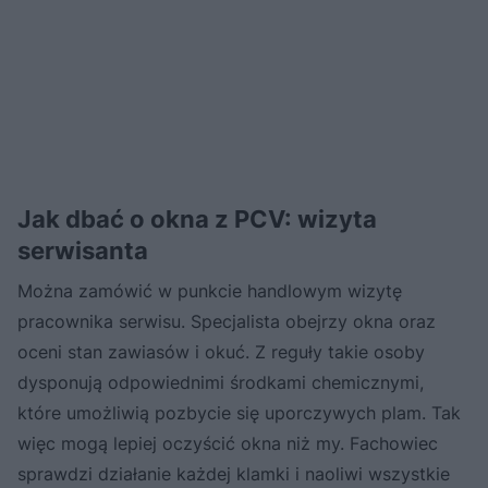
Jak dbać o okna z PCV: wizyta
serwisanta
Można zamówić w punkcie handlowym wizytę
pracownika serwisu. Specjalista obejrzy okna oraz
oceni stan zawiasów i okuć. Z reguły takie osoby
dysponują odpowiednimi środkami chemicznymi,
które umożliwią pozbycie się uporczywych plam. Tak
więc mogą lepiej oczyścić okna niż my. Fachowiec
sprawdzi działanie każdej klamki i naoliwi wszystkie