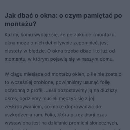
Jak dbać o okna: o czym pamiętać po
montażu?
Każdy, komu wydaje się, że po zakupie i montażu
okna może o nich definitywnie zapomnieć, jest
niestety w błędzie. O okna trzeba dbać i to już od
momentu, w którym pojawią się w naszym domu.
W ciągu miesiąca od montażu okien, o ile nie zostało
to wcześniej zrobione, powinniśmy usunąć folię
ochronną z profili. Jeśli pozostawimy ją na dłuższy
okres, będziemy musieli męczyć się z jej
zeskrobywaniem, co może doprowadzić do
uszkodzenia ram. Folia, która przez długi czas
wystawiona jest na działanie promieni słonecznych,