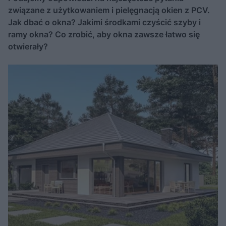
związane z użytkowaniem i pielęgnacją okien z PCV.
Jak dbać o okna? Jakimi środkami czyścić szyby i
ramy okna? Co zrobić, aby okna zawsze łatwo się
otwierały?