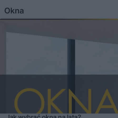
Okna
Jak wybrać okna na lata?