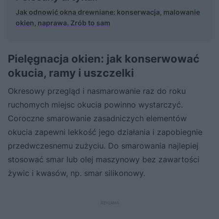
Jak odnowić okna drewniane: konserwacja, malowanie
okien, naprawa. Zrób to sam
Pielęgnacja okien: jak konserwować
okucia, ramy i uszczelki
Okresowy przegląd i nasmarowanie raz do roku
ruchomych miejsc okucia powinno wystarczyć.
Coroczne smarowanie zasadniczych elementów
okucia zapewni lekkość jego działania i zapobiegnie
przedwczesnemu zużyciu. Do smarowania najlepiej
stosować smar lub olej maszynowy bez zawartości
żywic i kwasów, np. smar silikonowy.