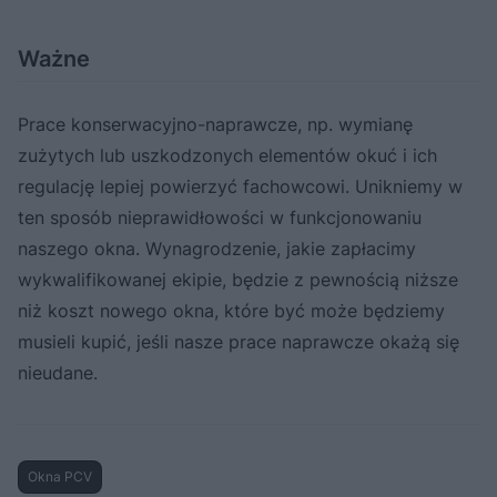
Ważne
Prace konserwacyjno-naprawcze, np. wymianę
zużytych lub uszkodzonych elementów okuć i ich
regulację lepiej powierzyć fachowcowi. Unikniemy w
ten sposób nieprawidłowości w funkcjonowaniu
naszego okna. Wynagrodzenie, jakie zapłacimy
wykwalifikowanej ekipie, będzie z pewnością niższe
niż koszt nowego okna, które być może będziemy
musieli kupić, jeśli nasze prace naprawcze okażą się
nieudane.
Okna PCV