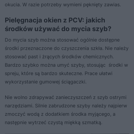
okucia. W razie potrzeby wymieni pęknięty zawias.
Pielęgnacja okien z PCV: jakich
środków używać do mycia szyb?
Do mycia szyb można stosować ogólnie dostępne
środki przeznaczone do czyszczenia szkła. Nie należy
stosować past i żrących środków chemicznych.
Bardzo szybko można umyć szyby, stosując środki w
spreju, które są bardzo skuteczne. Prace ułatwi
wykorzystanie gumowej ściągaczki.
Nie wolno zdrapywać zanieczyszczeń z szyb ostrymi
narzędziami. Silnie zabrudzone szyby należy najpierw
zmoczyć wodą z dodatkiem środka myjącego, a
następnie wytrzeć czystą miękką szmatką.