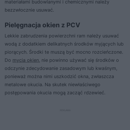
materiałami budowlanymi i chemicznymi należy
bezzwłocznie usuwać.
Pielęgnacja okien z PCV
Lekkie zabrudzenia powierzchni ram należy usuwać
wodą z dodatkiem delikatnych środków myjących lub
piorących. Środki te muszą być mocno rozcieńczone.
Do
mycia okien
, nie powinno używać się środków o
odczynie zdecydowanie zasadowym lub kwaśnym,
ponieważ można nimi uszkodzić okna, zwłaszcza
metalowe okucia. Na skutek niewłaściwego
postępowania okucia mogą zacząć rdzewieć.