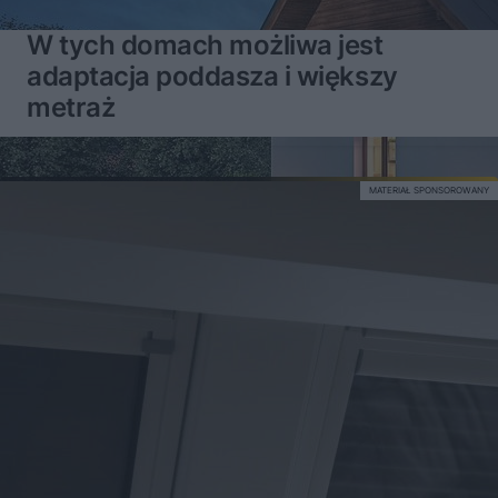
W tych domach możliwa jest
adaptacja poddasza i większy
metraż
MATERIAŁ SPONSOROWANY