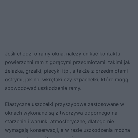
Jeśli chodzi o ramy okna, należy unikać kontaktu
powierzchni ram z gorącymi przedmiotami, takimi jak
żelazka, grzałki, piecyki itp., a także z przedmiotami
ostrymi, jak np. wkrętaki czy szpachelki, które mogą
spowodować uszkodzenie ramy.
Elastyczne uszczelki przyszybowe zastosowane w
oknach wykonane są z tworzywa odpornego na
starzenie i warunki atmosferyczne, dlatego nie
wymagają konserwacji, a w razie uszkodzenia można