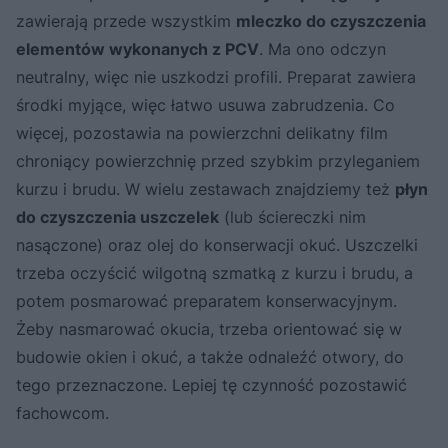
zawierają przede wszystkim
mleczko do czyszczenia
elementów wykonanych z PCV
. Ma ono odczyn
neutralny, więc nie uszkodzi profili. Preparat zawiera
środki myjące, więc łatwo usuwa zabrudzenia. Co
więcej, pozostawia na powierzchni delikatny film
chroniący powierzchnię przed szybkim przyleganiem
kurzu i brudu. W wielu zestawach znajdziemy też
płyn
do czyszczenia uszczelek
(lub ściereczki nim
nasączone) oraz olej do konserwacji okuć. Uszczelki
trzeba oczyścić wilgotną szmatką z kurzu i brudu, a
potem posmarować preparatem konserwacyjnym.
Żeby nasmarować okucia, trzeba orientować się w
budowie okien i okuć, a także odnaleźć otwory, do
tego przeznaczone. Lepiej tę czynność pozostawić
fachowcom.