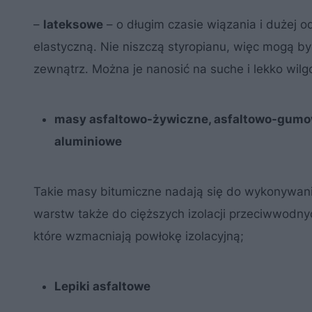
–
lateksowe
– o długim czasie wiązania i dużej o
elastyczną. Nie niszczą styropianu, więc mogą b
zewnątrz. Można je nanosić na suche i lekko wilg
masy asfaltowo-żywiczne, asfaltowo-gumow
aluminiowe
Takie masy bitumiczne nadają się do wykonywania 
warstw także do cięższych izolacji przeciwwodny
które wzmacniają powłokę izolacyjną;
Lepiki asfaltowe