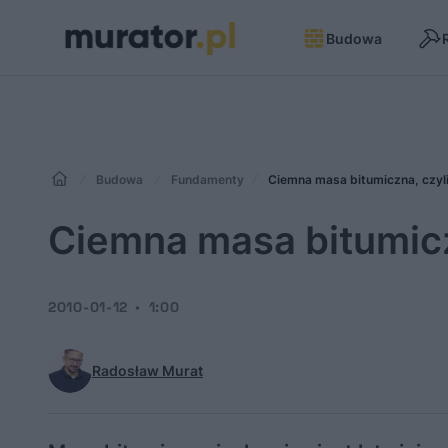
Budowa
Budowa
Fundamenty
Ciemna masa bitumiczna, czyli
Ciemna masa bitumiczn
2010-01-12
1:00
Radosław Murat