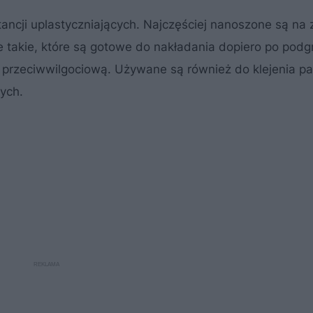
tancji uplastyczniających. Najczęściej nanoszone są na 
 takie, które są gotowe do nakładania dopiero po podg
 przeciwwilgociową. Używane są również do klejenia pa
ych.