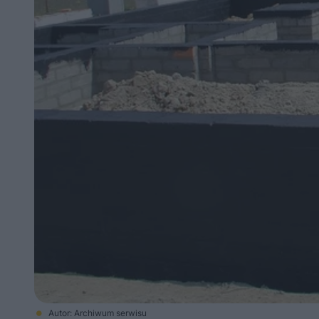
Autor: Archiwum serwisu