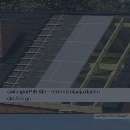
swissporPIR Alu – termoizolacja dachu
skośnego
MATERIAŁ SPONSOROWANY