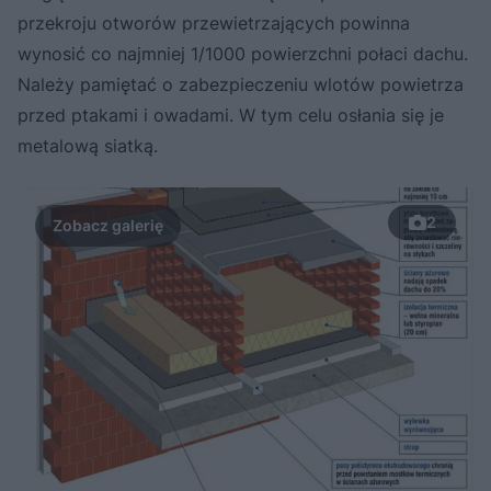
przekroju otworów przewietrzających powinna
wynosić co najmniej 1/1000 powierzchni połaci dachu.
Należy pamiętać o zabezpieczeniu wlotów powietrza
przed ptakami i owadami. W tym celu osłania się je
metalową siatką.
2