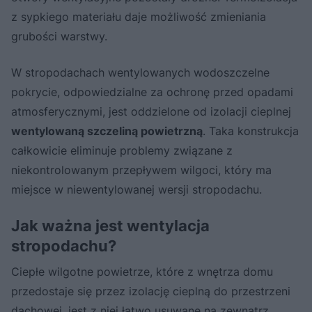
z sypkiego materiału daje możliwość zmieniania
grubości warstwy.
W stropodachach wentylowanych wodoszczelne
pokrycie, odpowiedzialne za ochronę przed opadami
atmosferycznymi, jest oddzielone od izolacji cieplnej
wentylowaną szczeliną powietrzną
. Taka konstrukcja
całkowicie eliminuje problemy związane z
niekontrolowanym przepływem wilgoci, który ma
miejsce w niewentylowanej wersji stropodachu.
Jak ważna jest wentylacja
stropodachu?
Ciepłe wilgotne powietrze, które z wnętrza domu
przedostaje się przez izolację cieplną do przestrzeni
dachowej, jest z niej łatwo usuwane na zewnątrz