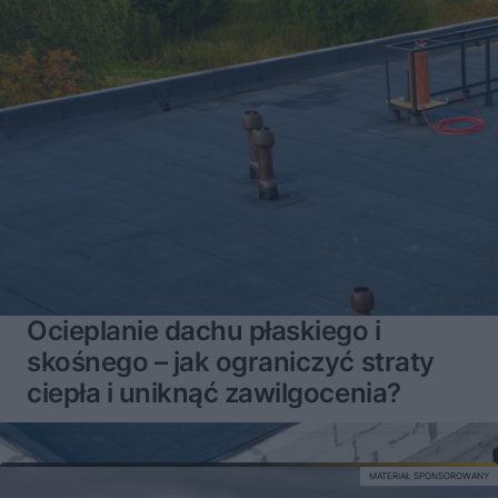
Ocieplanie dachu płaskiego i
skośnego – jak ograniczyć straty
ciepła i uniknąć zawilgocenia?
MATERIAŁ SPONSOROWANY