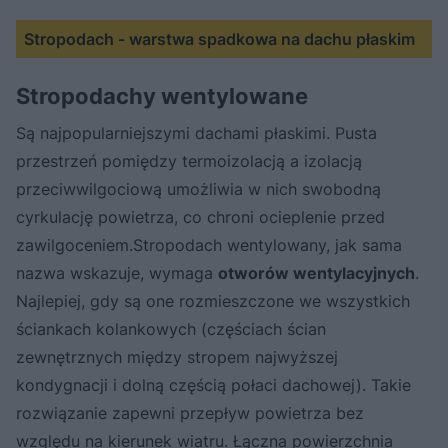
Stropodach - warstwa spadkowa na dachu płaskim
Stropodachy wentylowane
Są najpopularniejszymi dachami płaskimi. Pusta
przestrzeń pomiędzy termoizolacją a izolacją
przeciwwilgociową umożliwia w nich swobodną
cyrkulację powietrza, co chroni ocieplenie przed
zawilgoceniem.Stropodach wentylowany, jak sama
nazwa wskazuje, wymaga
otworów wentylacyjnych
.
Najlepiej, gdy są one rozmieszczone we wszystkich
ściankach kolankowych (częściach ścian
zewnętrznych między stropem najwyższej
kondygnacji i dolną częścią połaci dachowej). Takie
rozwiązanie zapewni przepływ powietrza bez
względu na kierunek wiatru. Łączna powierzchnia