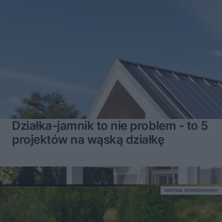
Działka-jamnik to nie problem - to 5
projektów na wąską działkę
MATERIAŁ SPONSOROWANY