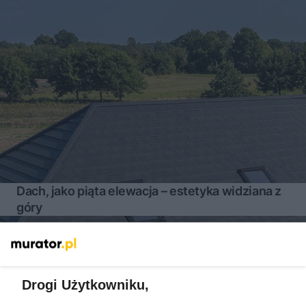
Dach, jako piąta elewacja – estetyka widziana z
góry
Więcej
Drogi Użytkowniku,