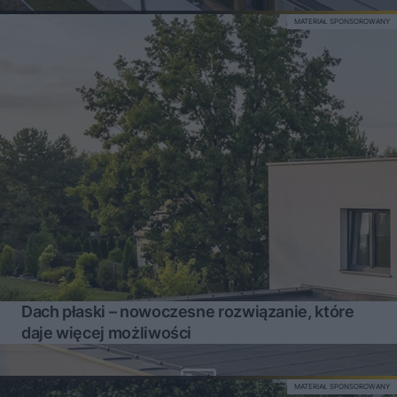
MATERIAŁ SPONSOROWANY
Dach płaski – nowoczesne rozwiązanie, które
daje więcej możliwości
MATERIAŁ SPONSOROWANY