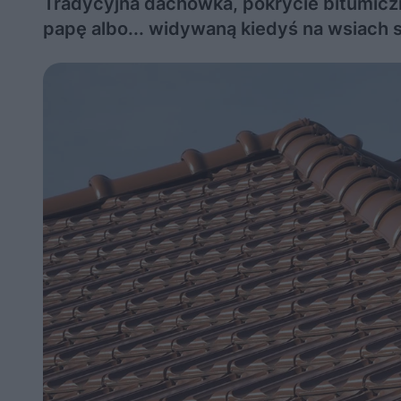
Tradycyjna dachówka, pokrycie bitumic
papę albo... widywaną kiedyś na wsiach 