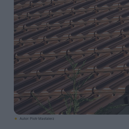
Autor: Piotr Mastalerz