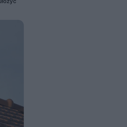
ułożyć