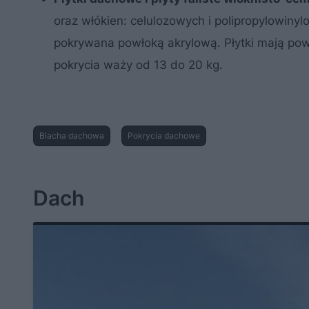
oraz włókien: celulozowych i polipropylowin
pokrywana powłoką akrylową. Płytki mają powi
pokrycia waży od 13 do 20 kg.
Blacha dachowa
Pokrycia dachowe
Dach