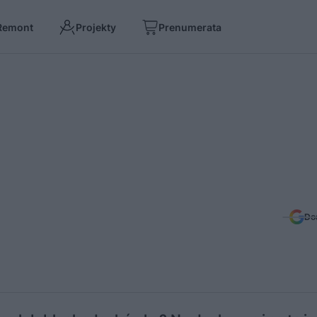
Remont
Projekty
Prenumerata
Do