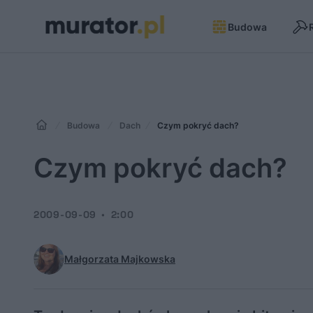
Budowa
Budowa
Dach
Czym pokryć dach?
Czym pokryć dach?
2009-09-09
2:00
Małgorzata Majkowska