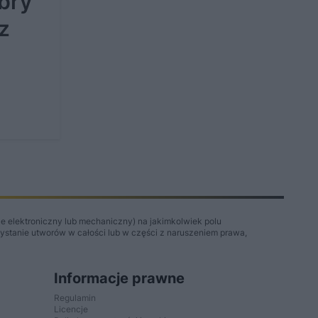
bry
z
e elektroniczny lub mechaniczny) na jakimkolwiek polu
zystanie utworów w całości lub w części z naruszeniem prawa,
Informacje prawne
Regulamin
Licencje