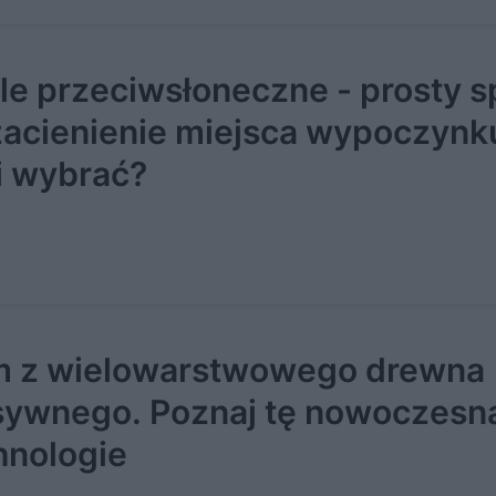
le przeciwsłoneczne - prosty 
zacienienie miejsca wypoczynk
i wybrać?
 z wielowarstwowego drewna
ywnego. Poznaj tę nowoczesn
hnologie