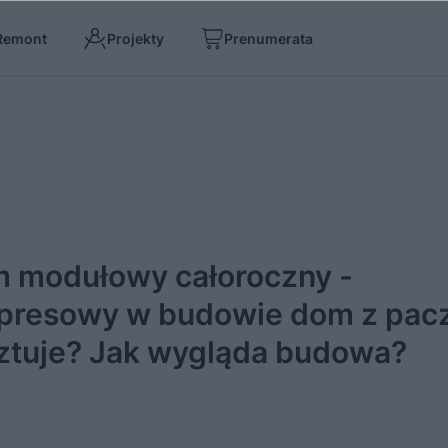
Remont
Projekty
Prenumerata
 modułowy całoroczny -
presowy w budowie dom z paczk
ztuje? Jak wygląda budowa?