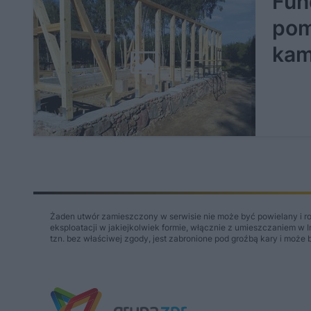
Fun
pom
kam
Żaden utwór zamieszczony w serwisie nie może być powielany i r
eksploatacji w jakiejkolwiek formie, włącznie z umieszczaniem w 
tzn. bez właściwej zgody, jest zabronione pod groźbą kary i może 