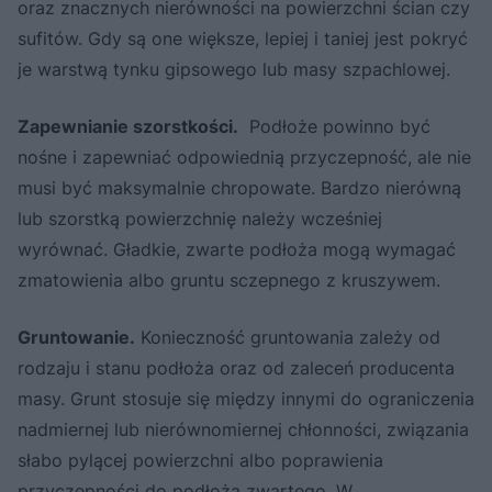
oraz znacznych nierówności na powierzchni ścian czy
sufitów. Gdy są one większe, lepiej i taniej jest pokryć
je warstwą tynku gipsowego lub masy szpachlowej.
Zapewnianie szorstkości.
Podłoże powinno być
nośne i zapewniać odpowiednią przyczepność, ale nie
musi być maksymalnie chropowate. Bardzo nierówną
lub szorstką powierzchnię należy wcześniej
wyrównać. Gładkie, zwarte podłoża mogą wymagać
zmatowienia albo gruntu sczepnego z kruszywem.
Gruntowanie.
Konieczność gruntowania zależy od
rodzaju i stanu podłoża oraz od zaleceń producenta
masy. Grunt stosuje się między innymi do ograniczenia
nadmiernej lub nierównomiernej chłonności, związania
słabo pylącej powierzchni albo poprawienia
przyczepności do podłoża zwartego. W