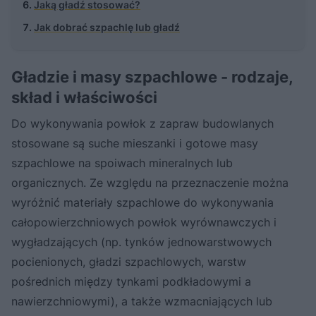
Jaką gładź stosować?
Jak dobrać szpachlę lub gładź
Gładzie i masy szpachlowe - rodzaje,
skład i właściwości
Do wykonywania powłok z zapraw budowlanych
stosowane są suche mieszanki i gotowe masy
szpachlowe na spoiwach mineralnych lub
organicznych. Ze względu na przeznaczenie można
wyróżnić materiały szpachlowe do wykonywania
całopowierzchniowych powłok wyrównawczych i
wygładzających (np. tynków jednowarstwowych
pocienionych, gładzi szpachlowych, warstw
pośrednich między tynkami podkładowymi a
nawierzchniowymi), a także wzmacniających lub