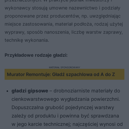
wykonawcy stosują umowne nazewnictwo i podziały
proponowane przez producentów, np. uwzględniając
miejsce zastosowania, materiał podłoża, rodzaj użytej
wyprawy, sposób nanoszenia, liczbę warstw zaprawy,
technikę wykonania.
Przykładowe rodzaje gładzi:
MATERIAŁ SPONSOROWANY
Murator Remontuje: Gładź szpachlowa od A do Z
gładzi gipsowe
– drobnoziarniste materiały do
cienkowarstwowego wygładzania powierzchni.
Dopuszczalna grubość pojedynczej warstwy
zależy od produktu i powinna być sprawdzana
w jego karcie technicznej; najczęściej wynosi od