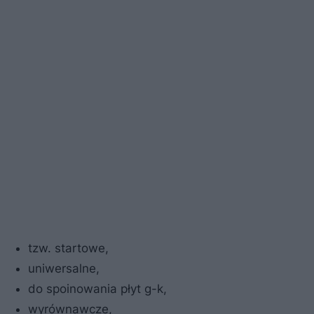
tzw. startowe,
uniwersalne,
do spoinowania płyt g-k,
wyrównawcze,