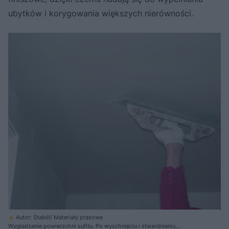
ubytków i korygowania większych nierówności.
Autor: Stabill/ Materiały prasowe
Wygładzanie powierzchni sufitu. Po wyschnięciu i stwardnieniu