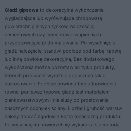
Gładź
gipsowa
to dekoracyjne wykończenie
wygładzające lub wyrównujące chropowatą
powierzchnię innych tynków, najczęściej
cementowych czy cementowo-wapiennych i
przygotowujące je do malowania. Po wyschnięciu
gładź najczęściej stanowi podłoże pod farbę, tapetę
lub inną powłokę dekoracyjną. Bez dodatkowego
wykończenia można pozostawiać tylko produkty,
których producent wyraźnie dopuszcza takie
zastosowanie. Podłoże powinno być odpowiednio
równe, ponieważ typowa gładź jest materiałem
cienkowarstwowym i nie służy do prostowania
znacznych odchyłek ściany. Liczbę i grubość warstw
należy dobrać zgodnie z kartą techniczną produktu.
Po wyschnięciu powierzchnię wykańcza się metodą