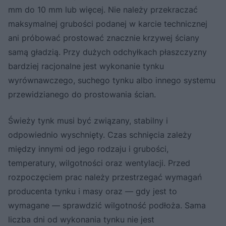
mm do 10 mm lub więcej. Nie należy przekraczać
maksymalnej grubości podanej w karcie technicznej
ani próbować prostować znacznie krzywej ściany
samą gładzią. Przy dużych odchyłkach płaszczyzny
bardziej racjonalne jest wykonanie tynku
wyrównawczego, suchego tynku albo innego systemu
przewidzianego do prostowania ścian.
Świeży tynk musi być związany, stabilny i
odpowiednio wyschnięty. Czas schnięcia zależy
między innymi od jego rodzaju i grubości,
temperatury, wilgotności oraz wentylacji. Przed
rozpoczęciem prac należy przestrzegać wymagań
producenta tynku i masy oraz — gdy jest to
wymagane — sprawdzić wilgotność podłoża. Sama
liczba dni od wykonania tynku nie jest