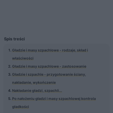
Spis treści
Gładzie i masy szpachlowe - rodzaje, skład i
właściwości
Gładzie i masy szpachlowe - zastosowanie
Gładzie i szpachle - przygotowanie ściany,
nakładanie, wykończenie
Nakładanie gładzi, szpachli...
Po nałożeniu gładzi i masy szpachlowej kontrola
gładkości