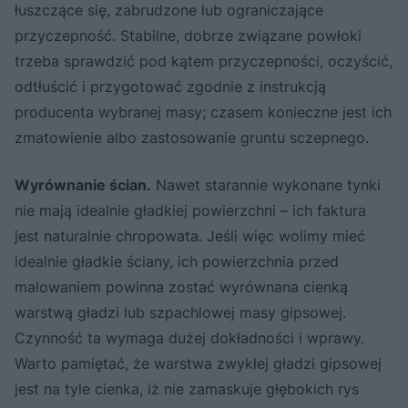
łuszczące się, zabrudzone lub ograniczające
przyczepność. Stabilne, dobrze związane powłoki
trzeba sprawdzić pod kątem przyczepności, oczyścić,
odtłuścić i przygotować zgodnie z instrukcją
producenta wybranej masy; czasem konieczne jest ich
zmatowienie albo zastosowanie gruntu sczepnego.
Wyrównanie ścian.
Nawet starannie wykonane tynki
nie mają idealnie gładkiej powierzchni – ich faktura
jest naturalnie chropowata. Jeśli więc wolimy mieć
idealnie gładkie ściany, ich powierzchnia przed
malowaniem powinna zostać wyrównana cienką
warstwą gładzi lub szpachlowej masy gipsowej.
Czynność ta wymaga dużej dokładności i wprawy.
Warto pamiętać, że warstwa zwykłej gładzi gipsowej
jest na tyle cienka, iż nie zamaskuje głębokich rys