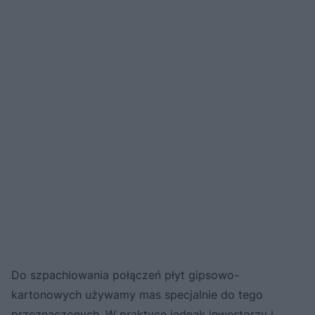
Do szpachlowania połączeń płyt gipsowo-
kartonowych używamy mas specjalnie do tego
przeznaczonych. W praktyce jednak inwestorzy i