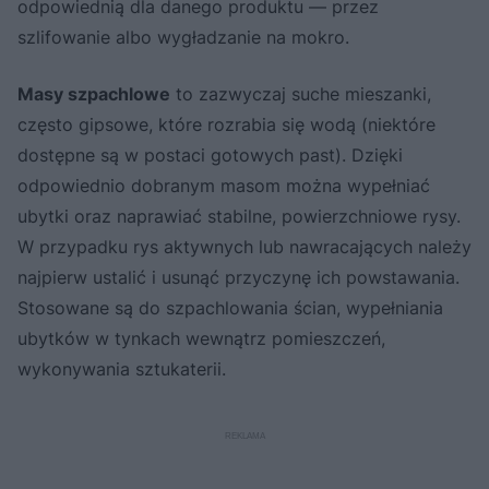
odpowiednią dla danego produktu — przez
szlifowanie albo wygładzanie na mokro.
Masy szpachlowe
to zazwyczaj suche mieszanki,
często gipsowe, które rozrabia się wodą (niektóre
dostępne są w postaci gotowych past). Dzięki
odpowiednio dobranym masom można wypełniać
ubytki oraz naprawiać stabilne, powierzchniowe rysy.
W przypadku rys aktywnych lub nawracających należy
najpierw ustalić i usunąć przyczynę ich powstawania.
Stosowane są do szpachlowania ścian, wypełniania
ubytków w tynkach wewnątrz pomieszczeń,
wykonywania sztukaterii.