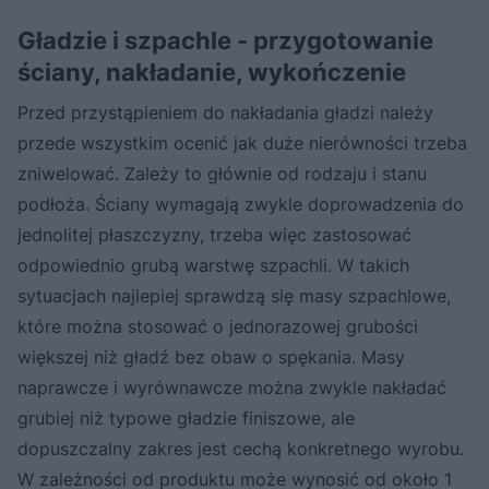
zewnętrznej warstwy szlifuje się ją drobnoziarnistym papierem ściernym
lub specjalną siateczką ścierną.
Gładzie i szpachle - przygotowanie
ściany, nakładanie, wykończenie
Przed przystąpieniem do nakładania gładzi należy
przede wszystkim ocenić jak duże nierówności trzeba
zniwelować. Zależy to głównie od rodzaju i stanu
podłoża. Ściany wymagają zwykle doprowadzenia do
jednolitej płaszczyzny, trzeba więc zastosować
odpowiednio grubą warstwę szpachli. W takich
sytuacjach najlepiej sprawdzą się masy szpachlowe,
które można stosować o jednorazowej grubości
większej niż gładź bez obaw o spękania. Masy
naprawcze i wyrównawcze można zwykle nakładać
grubiej niż typowe gładzie finiszowe, ale
dopuszczalny zakres jest cechą konkretnego wyrobu.
W zależności od produktu może wynosić od około 1