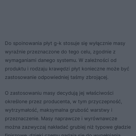
Do spoinowania płyt g-k stosuje się wyłącznie masy
wyraźnie przeznaczone do tego celu, zgodnie z
wymaganiami danego systemu. W zależności od
produktu i rodzaju krawędzi płyt konieczne może być
zastosowanie odpowiedniej taśmy zbrojącej.
O zastosowaniu masy decydują jej właściwości
określone przez producenta, w tym przyczepność,
wytrzymałość, maksymalna grubość warstwy i
przeznaczenie. Masy naprawcze i wyrównawcze
można zazwyczaj nakładać grubiej niż typowe gładzie
finiszowe, dzięki czemu nadają się do wypełniania