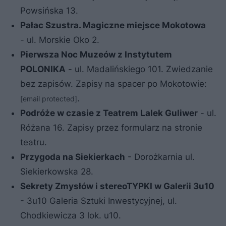
Powsińska 13.
Pałac Szustra. Magiczne miejsce Mokotowa
- ul. Morskie Oko 2.
Pierwsza Noc Muzeów z Instytutem
POLONIKA
- ul. Madalińskiego 101. Zwiedzanie
bez zapisów. Zapisy na spacer po Mokotowie:
.
[email protected]
Podróże w czasie z Teatrem Lalek Guliwer
- ul.
Różana 16. Zapisy przez formularz na stronie
teatru.
Przygoda na Siekierkach
- Dorożkarnia ul.
Siekierkowska 28.
Sekrety Zmysłów i stereoTYPKI w Galerii
3u10
- 3u10 Galeria Sztuki Inwestycyjnej, ul.
Chodkiewicza 3 lok. u10.