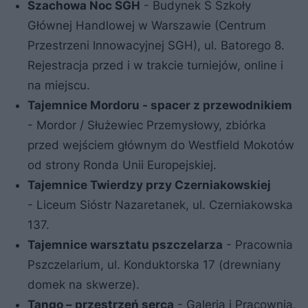
Szachowa Noc SGH
- Budynek S Szkoły
Głównej Handlowej w Warszawie (Centrum
Przestrzeni Innowacyjnej SGH), ul. Batorego 8.
Rejestracja przed i w trakcie turniejów, online i
na miejscu.
Tajemnice Mordoru - spacer z przewodnikiem
- Mordor / Służewiec Przemysłowy, zbiórka
przed wejściem głównym do Westfield Mokotów
od strony Ronda Unii Europejskiej.
Tajemnice Twierdzy przy Czerniakowskiej
- Liceum Sióstr Nazaretanek, ul. Czerniakowska
137.
Tajemnice warsztatu pszczelarza
- Pracownia
Pszczelarium, ul. Konduktorska 17 (drewniany
domek na skwerze).
Tango – przestrzeń serca
- Galeria i Pracownia,