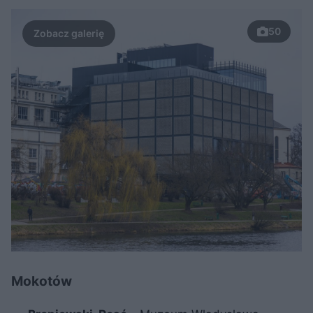
50
Mokotów