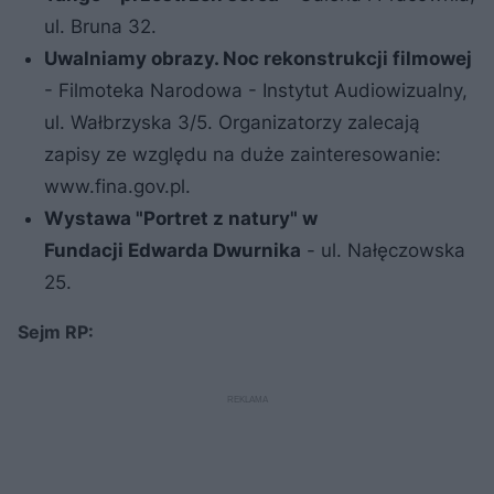
ul. Bruna 32.
Uwalniamy obrazy. Noc rekonstrukcji
filmowej
- Filmoteka Narodowa - Instytut Audiowizualny,
ul. Wałbrzyska 3/5. Organizatorzy zalecają
zapisy ze względu na duże zainteresowanie:
www.fina.gov.pl.
Wystawa "Portret z natury" w
Fundacji
Edwarda Dwurnika
- ul. Nałęczowska
25.
Sejm RP: