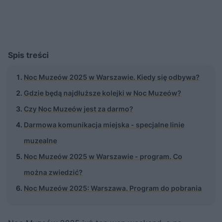
Spis treści
Noc Muzeów 2025 w Warszawie. Kiedy się odbywa?
Gdzie będą najdłuższe kolejki w Noc Muzeów?
Czy Noc Muzeów jest za darmo?
Darmowa komunikacja miejska - specjalne linie
muzealne
Noc Muzeów 2025 w Warszawie - program. Co
można zwiedzić?
Noc Muzeów 2025: Warszawa. Program do pobrania