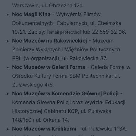
Warszawie, ul. Obrzeżna 12a.
Noc Magii Kina
- Wytwórnia Filmów
Dokumentalnych i Fabularnych, ul. Chełmska
19/21. Zapisy:
lub 22 559 32 06.
[email protected]
Noc Muzeów na Rakowieckiej
- Muzeum
Żołnierzy Wyklętych i Więźniów Politycznych
PRL (w organizacji), ul. Rakowiecka 37.
Noc Muzeów w Galerii Forma
- Galeria Forma w
Ośrodku Kultury Forma SBM Politechnika, ul.
Żuławskiego 4/6.
Noc Muzeów w Komendzie Głównej Policji
-
Komenda Głowna Policji oraz Wydział Edukacji
Historycznej Gabinetu KGP, ul. Puławska
148/150 i ul. Orkana 14.
Noc Muzeów w Królikarni
- ul. Puławska 113A.