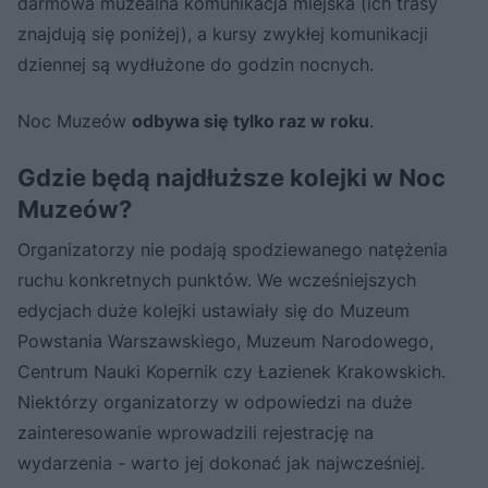
darmowa muzealna komunikacja miejska (ich trasy
znajdują się poniżej), a kursy zwykłej komunikacji
dziennej są wydłużone do godzin nocnych.
Noc Muzeów
odbywa się tylko raz w roku
.
Gdzie będą najdłuższe kolejki w Noc
Muzeów?
Organizatorzy nie podają spodziewanego natężenia
ruchu konkretnych punktów. We wcześniejszych
edycjach duże kolejki ustawiały się do Muzeum
Powstania Warszawskiego, Muzeum Narodowego,
Centrum Nauki Kopernik czy Łazienek Krakowskich.
Niektórzy organizatorzy w odpowiedzi na duże
zainteresowanie wprowadzili rejestrację na
wydarzenia - warto jej dokonać jak najwcześniej.