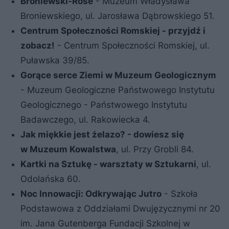
Broniewski-Rosé
- Muzeum Władysława
Broniewskiego, ul. Jarosława Dąbrowskiego 51.
Centrum Społeczności Romskiej - przyjdź i
zobacz!
- Centrum Społeczności Romskiej, ul.
Puławska 39/85.
Gorące serce Ziemi w Muzeum
Geologicznym
- Muzeum Geologiczne Państwowego Instytutu
Geologicznego - Państwowego Instytutu
Badawczego, ul. Rakowiecka 4.
Jak miękkie jest żelazo? - dowiesz się
w
Muzeum Kowalstwa
, ul. Przy Grobli 84.
Kartki na Sztukę - warsztaty w Sztukarni
, ul.
Odolańska 60.
Noc Innowacji: Odkrywając Jutro
- Szkoła
Podstawowa z Oddziałami Dwujęzycznymi nr 20
im. Jana Gutenberga Fundacji Szkolnej w