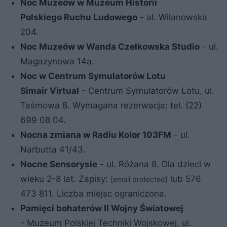
Noc Muzeów w Muzeum Historii
Polskiego Ruchu Ludowego
- al. Wilanowska
204.
Noc Muzeów w Wanda Czełkowska Studio
- ul.
Magazynowa 14a.
Noc w Centrum Symulatorów Lotu
Simair
Virtual
- Centrum Symulatorów Lotu, ul.
Taśmowa 8. Wymagana rezerwacja: tel. (22)
699 08 04.
Nocna zmiana w Radiu Kolor 103FM
- ul.
Narbutta 41/43.
Nocne Sensorysie
- ul. Różana 8. Dla dzieci w
wieku 2-8 lat. Zapisy:
lub 576
[email protected]
473 811. Liczba miejsc ograniczona.
Pamięci bohaterów II Wojny Światowej
- Muzeum Polskiej Techniki Wojskowej, ul.