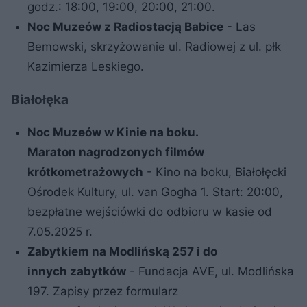
godz.: 18:00, 19:00, 20:00, 21:00.
Noc Muzeów z Radiostacją Babice
- Las
Bemowski, skrzyżowanie ul. Radiowej z ul. płk
Kazimierza Leskiego.
Białołęka
Noc Muzeów w Kinie na boku.
Maraton
nagrodzonych filmów
krótkometrażowych
- Kino na boku, Białołęcki
Ośrodek Kultury, ul. van Gogha 1. Start: 20:00,
bezpłatne wejściówki do odbioru w kasie od
7.05.2025 r.
Zabytkiem na Modlińską 257 i do
innych
zabytków
- Fundacja AVE, ul. Modlińska
197. Zapisy przez formularz