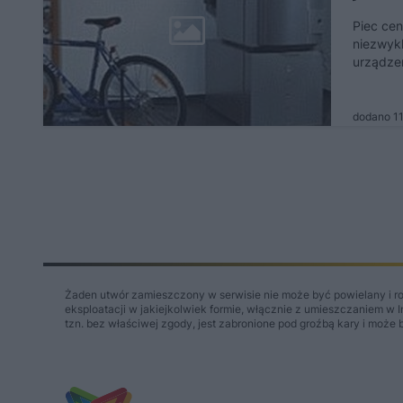
Piec cen
niezwykl
urządzen
dodano 1
Żaden utwór zamieszczony w serwisie nie może być powielany i r
eksploatacji w jakiejkolwiek formie, włącznie z umieszczaniem w 
tzn. bez właściwej zgody, jest zabronione pod groźbą kary i może 