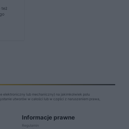
 też
ego
e elektroniczny lub mechaniczny) na jakimkolwiek polu
zystanie utworów w całości lub w części z naruszeniem prawa,
Informacje prawne
Regulamin