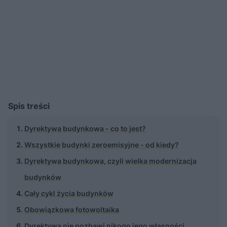
Spis treści
Dyrektywa budynkowa - co to jest?
Wszystkie budynki zeroemisyjne - od kiedy?
Dyrektywa budynkowa, czyli wielka modernizacja
budynków
Cały cykl życia budynków
Obowiązkowa fotowoltaika
Dyrektywa nie pozbawi nikogo jego własności