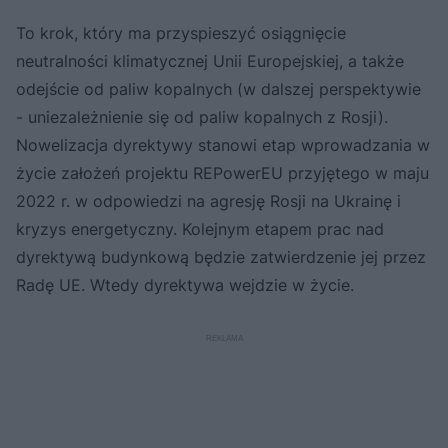
To krok, który ma przyspieszyć osiągnięcie
neutralności klimatycznej Unii Europejskiej, a także
odejście od paliw kopalnych (w dalszej perspektywie
- uniezależnienie się od paliw kopalnych z Rosji).
Nowelizacja dyrektywy stanowi etap wprowadzania w
życie założeń projektu REPowerEU przyjętego w maju
2022 r. w odpowiedzi na agresję Rosji na Ukrainę i
kryzys energetyczny. Kolejnym etapem prac nad
dyrektywą budynkową będzie zatwierdzenie jej przez
Radę UE. Wtedy dyrektywa wejdzie w życie.