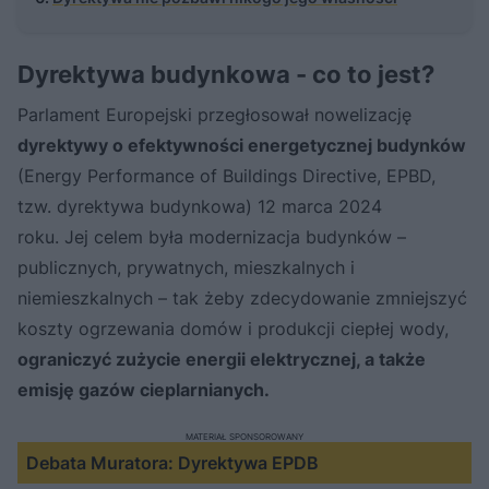
Dyrektywa budynkowa - co to jest?
Parlament Europejski przegłosował nowelizację
dyrektywy o efektywności energetycznej budynków
(Energy Performance of Buildings Directive, EPBD,
tzw. dyrektywa budynkowa) 12 marca 2024
roku. Jej celem była modernizacja budynków –
publicznych, prywatnych, mieszkalnych i
niemieszkalnych – tak żeby zdecydowanie zmniejszyć
koszty ogrzewania domów i produkcji ciepłej wody,
ograniczyć zużycie energii elektrycznej, a także
emisję gazów cieplarnianych.
MATERIAŁ SPONSOROWANY
Debata Muratora: Dyrektywa EPDB