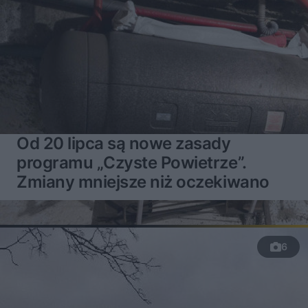
Od 20 lipca są nowe zasady
programu „Czyste Powietrze”.
Zmiany mniejsze niż oczekiwano
6