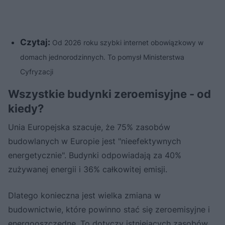
Czytaj:
Od 2026 roku szybki internet obowiązkowy w
domach jednorodzinnych. To pomysł Ministerstwa
Cyfryzacji
Wszystkie budynki zeroemisyjne - od
kiedy?
Unia Europejska szacuje, że 75% zasobów
budowlanych w Europie jest "nieefektywnych
energetycznie". Budynki odpowiadają za 40%
zużywanej energii i 36% całkowitej emisji.
Dlatego konieczna jest wielka zmiana w
budownictwie, które powinno stać się zeroemisyjne i
energooszczędne. To dotyczy istniejących zasobów