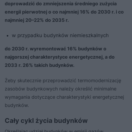
doprowadzić do zmniejszenia średniego zużycia
energii pierwotnej o co najmniej 16% do 2030 r. i co
najmniej 20–22% do 2035 r.
w przypadku budynków niemieszkalnych
do 2030 r. wyremontować 16% budynków o
najgorszej charakterystyce energetycznej, a do
2033 r. 26% takich budynków.
Żeby skutecznie przeprowadzić termomodernizację
zasobów budynkowych należy określić minimalne
wymagania dotyczące charakterystyki energetycznej
budynków.
Cały cykl życia budynków
Określając udział budynków w emisji gazów