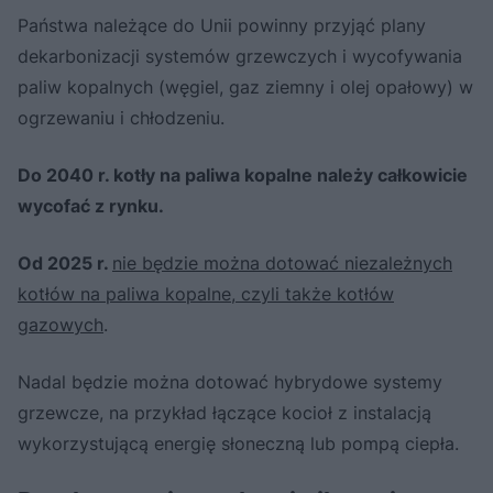
Państwa należące do Unii powinny przyjąć plany
dekarbonizacji systemów grzewczych i wycofywania
paliw kopalnych (węgiel, gaz ziemny i olej opałowy) w
ogrzewaniu i chłodzeniu.
Do 2040 r. kotły na paliwa kopalne należy całkowicie
wycofać z rynku.
Od 2025 r.
nie będzie można dotować niezależnych
kotłów na paliwa kopalne, czyli także kotłów
gazowych
.
Nadal będzie można dotować hybrydowe systemy
grzewcze, na przykład łączące kocioł z instalacją
wykorzystującą energię słoneczną lub pompą ciepła.