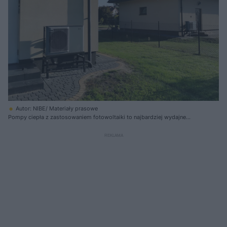
Autor: NIBE/ Materiały prasowe
Pompy ciepła z zastosowaniem fotowoltaiki to najbardziej wydajne
elektryczne urządzenia grzewcze