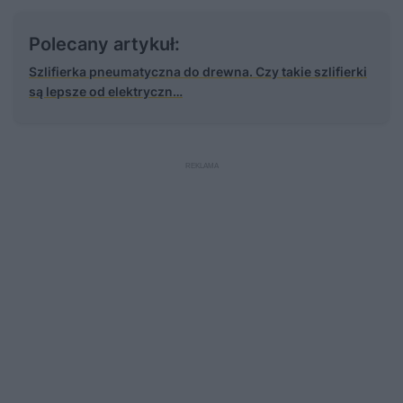
Polecany artykuł:
Szlifierka pneumatyczna do drewna. Czy takie szlifierki
są lepsze od elektryczn…