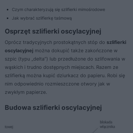
Czym charakteryzują się szlifierki mimośrodowe
Jak wybrać szlifierkę taśmową
Osprzęt szlifierki oscylacyjnej
Oprócz tradycyjnych prostokątnych stóp do
szlifierki
oscylacyjnej
można dokupić także zakończone w
szpic (typu „delta”) lub przedłużone do szlifowania w
wąskich i trudno dostępnych miejscach. Razem ze
szlifierką można kupić dziurkacz do papieru. Robi się
nim odpowiednio rozmieszczone otwory jak w
zwykłym papierze.
Budowa szlifierki oscylacyjnej