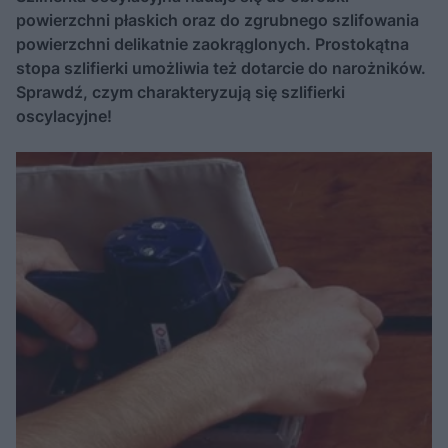
powierzchni płaskich oraz do zgrubnego szlifowania
powierzchni delikatnie zaokrąglonych. Prostokątna
stopa szlifierki umożliwia też dotarcie do narożników.
Sprawdź, czym charakteryzują się szlifierki
oscylacyjne!