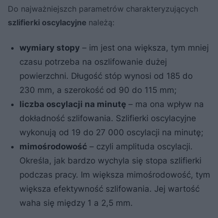
Do najważniejszch parametrów charakteryzujących
szlifierki oscylacyjne
należą:
wymiary stopy
– im jest ona większa, tym mniej
czasu potrzeba na oszlifowanie dużej
powierzchni. Długość stóp wynosi od 185 do
230 mm, a szerokość od 90 do 115 mm;
l
iczba oscylacji na minutę
– ma ona wpływ na
dokładność szlifowania. Szlifierki oscylacyjne
wykonują od 19 do 27 000 oscylacji na minutę;
mimośrodowość
– czyli amplituda oscylacji.
Określa, jak bardzo wychyla się stopa szlifierki
podczas pracy. Im większa mimośrodowość, tym
większa efektywność szlifowania. Jej wartość
waha się między 1 a 2,5 mm.