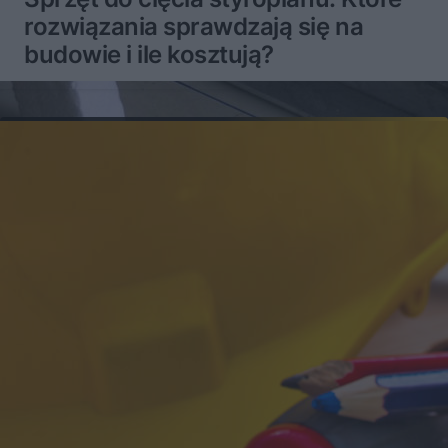
rozwiązania sprawdzają się na
budowie i ile kosztują?