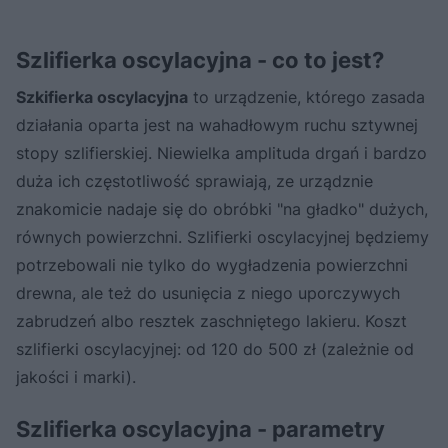
Szlifierka oscylacyjna - co to jest?
Szkifierka oscylacyjna
to urządzenie, którego zasada
działania oparta jest na wahadłowym ruchu sztywnej
stopy szlifierskiej. Niewielka amplituda drgań i bardzo
duża ich częstotliwość sprawiają, ze urządznie
znakomicie nadaje się do obróbki "na gładko" dużych,
równych powierzchni. Szlifierki oscylacyjnej będziemy
potrzebowali nie tylko do wygładzenia powierzchni
drewna, ale też do usunięcia z niego uporczywych
zabrudzeń albo resztek zaschniętego lakieru. Koszt
szlifierki oscylacyjnej: od 120 do 500 zł (zależnie od
jakości i marki).
Szlifierka oscylacyjna - parametry