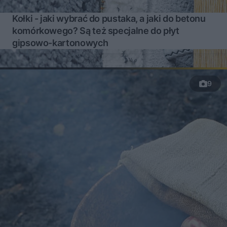
Kołki - jaki wybrać do pustaka, a jaki do betonu
komórkowego? Są też specjalne do płyt
gipsowo-kartonowych
9