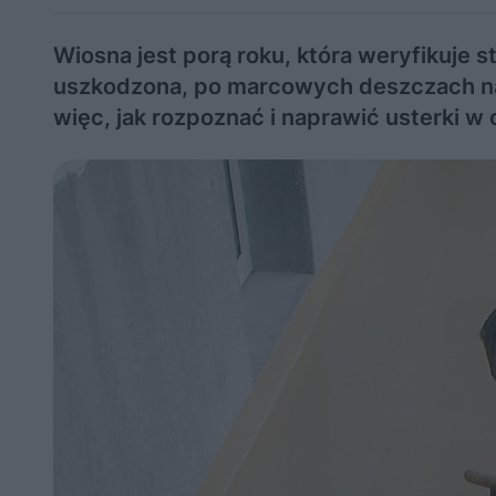
Wiosna jest porą roku, która weryfikuje s
uszkodzona, po marcowych deszczach na s
więc, jak rozpoznać i naprawić usterki w 