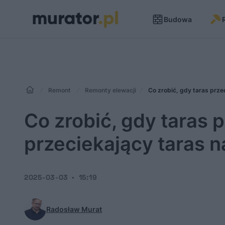
Budowa
Remont
Remonty elewacji
Co zrobić, gdy taras prz
Co zrobić, gdy taras 
przeciekający taras 
2025-03-03
15:19
Radosław Murat