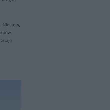
. Niestety,
mentów
 zdaje