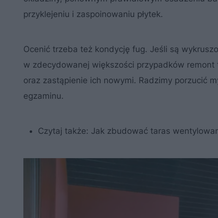
przyklejeniu i zaspoinowaniu płytek.
Ocenić trzeba też kondycję fug. Jeśli są wykruszo
w zdecydowanej większości przypadków remont t
oraz zastąpienie ich nowymi. Radzimy porzucić m
egzaminu.
Czytaj także:
Jak zbudować taras wentylowa