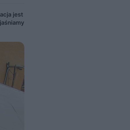
acja jest
yjaśniamy