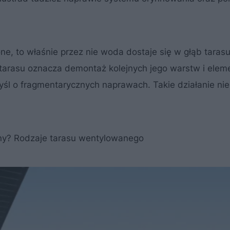
ne, to właśnie przez nie woda dostaje się w głąb tarasu
arasu oznacza demontaż kolejnych jego warstw i ele
yśl o fragmentarycznych naprawach. Takie działanie nie
ny? Rodzaje tarasu wentylowanego