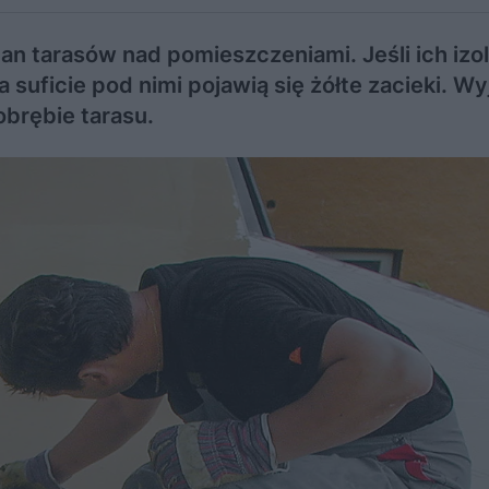
tan tarasów nad pomieszczeniami. Jeśli ich izol
uficie pod nimi pojawią się żółte zacieki. W
obrębie tarasu.