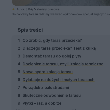
Autor: SIKA/ Materiały prasowe
Do naprawy tarasu radzimy wezwać wykonawców specjalizujących się
Spis treści
Co zrobić, gdy taras przecieka?
Dlaczego taras przecieka? Test z kulką
Demontaż tarasu do gołej płyty
Docieplenie tarasu, czyli izolacja termiczna
Nowa hydroizolacja tarasu
Dylatacje na dużych i małych tarasach
Porządek z balustradami
Skuteczne odwodnienie tarasu
Płytki – raz, a dobrze