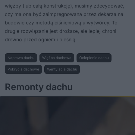
więźby (lub całą konstrukcję), musimy zdecydować,
czy ma ona być zaimpregnowana przez dekarza na
budowie czy metodą ciśnieniową u wytwórcy. To
drugie rozwiązanie jest droższe, ale lepiej chroni
drewno przed ogniem i pleśnią.
Naprawa dachu
Więźba dachowa
Ocieplenie dachu
Pokrycia dachowe
Wentylacja dachu
Remonty dachu