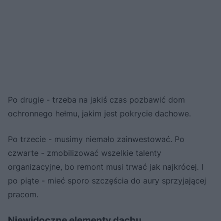
Po drugie - trzeba na jakiś czas pozbawić dom
ochronnego hełmu, jakim jest pokrycie dachowe.
Po trzecie - musimy niemało zainwestować. Po
czwarte - zmobilizować wszelkie talenty
organizacyjne, bo remont musi trwać jak najkrócej. I
po piąte - mieć sporo szczęścia do aury sprzyjającej
pracom.
Niewidoczne elementy dachu