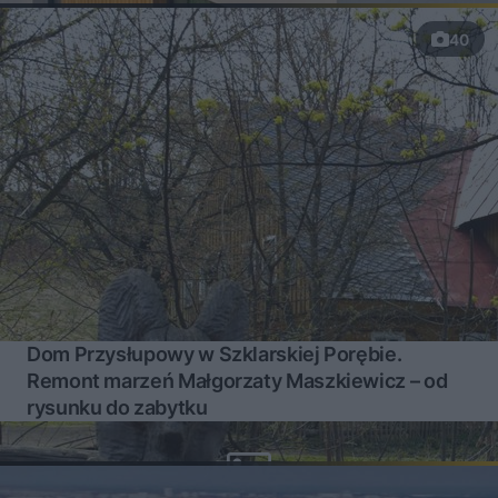
40
Dom Przysłupowy w Szklarskiej Porębie.
Remont marzeń Małgorzaty Maszkiewicz – od
rysunku do zabytku