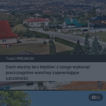
Treść PREMIUM
Dach skośny bez błędów: z czego wykonać
poszczególne warstwy zapewniające
szczelność
32