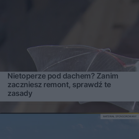
Nietoperze pod dachem? Zanim
zaczniesz remont, sprawdź te
zasady
MATERIAŁ SPONSOROWANY