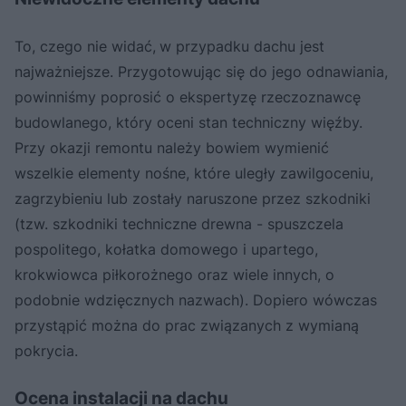
To, czego nie widać,
w przypadku dachu jest
najważniejsze. Przygotowując się do jego odnawiania,
powinniśmy poprosić o ekspertyzę rzeczoznawcę
budowlanego, który oceni stan techniczny więźby.
Przy okazji remontu należy bowiem wymienić
wszelkie elementy nośne, które uległy zawilgoceniu,
zagrzybieniu lub zostały naruszone przez szkodniki
(tzw. szkodniki techniczne drewna - spuszczela
pospolitego, kołatka domowego i upartego,
krokwiowca piłkorożnego oraz wiele innych, o
podobnie wdzięcznych nazwach). Dopiero wówczas
przystąpić można do prac związanych z wymianą
pokrycia.
Ocena instalacji na dachu