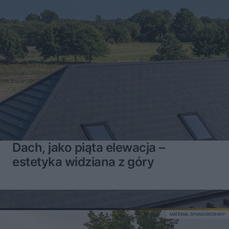
Dach, jako piąta elewacja –
estetyka widziana z góry
MATERIAŁ SPONSOROWANY