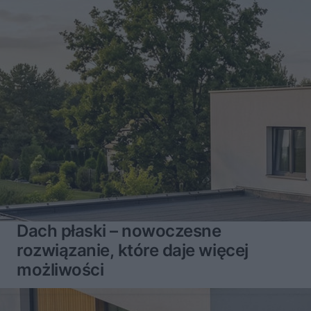
Dach płaski – nowoczesne
rozwiązanie, które daje więcej
możliwości