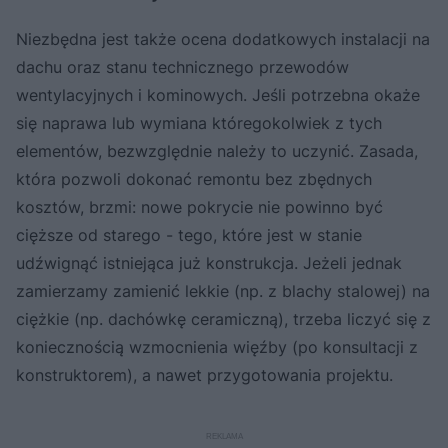
Niezbędna jest także ocena dodatkowych instalacji na
dachu oraz stanu technicznego przewodów
wentylacyjnych i kominowych. Jeśli potrzebna okaże
się naprawa lub wymiana któregokolwiek z tych
elementów, bezwzględnie należy to uczynić. Zasada,
która pozwoli dokonać remontu bez zbędnych
kosztów, brzmi: nowe pokrycie nie powinno być
cięższe od starego - tego, które jest w stanie
udźwignąć istniejąca już konstrukcja. Jeżeli jednak
zamierzamy zamienić lekkie (np. z blachy stalowej) na
ciężkie (np. dachówkę ceramiczną), trzeba liczyć się z
koniecznością wzmocnienia więźby (po konsultacji z
konstruktorem), a nawet przygotowania projektu.