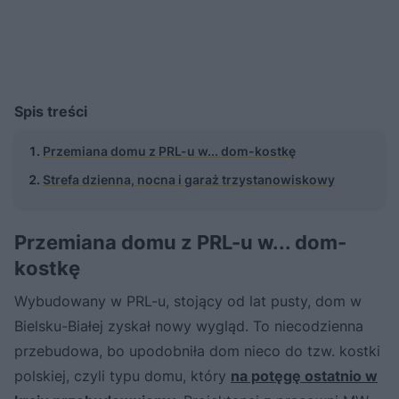
Spis treści
Przemiana domu z PRL-u w... dom-kostkę
Strefa dzienna, nocna i garaż trzystanowiskowy
Przemiana domu z PRL-u w... dom-
kostkę
Wybudowany w PRL-u, stojący od lat pusty, dom w
Bielsku-Białej zyskał nowy wygląd. To niecodzienna
przebudowa, bo upodobniła dom nieco do tzw. kostki
polskiej, czyli typu domu, który
na potęgę ostatnio w