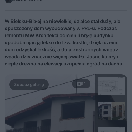
W Bielsku-Białej na niewielkiej działce stał duży, ale
opuszczony dom wybudowany w PRL-u. Podczas
remontu MW Architekci odmienili bryłę budynku,
upodobniając ją lekko do tzw. kostki, dzięki czemu
dom odzyskał lekkość, a do przestronnych wnętrz
wpada dziś znacznie więcej światła. Jasne kolory i
ciepłe drewno na elewacji uzupełnia ogród na dachu.
11