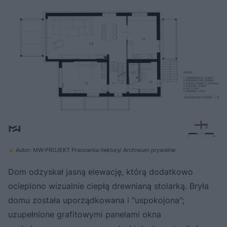
Autor: MW-PROJEKT Pracownia itektury/ Archiwum prywatne
Dom odzyskał jasną elewację, którą dodatkowo
ocieplono wizualnie ciepłą drewnianą stolarką. Bryła
domu została uporządkowana i "uspokojona";
uzupełnione grafitowymi panelami okna