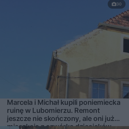
30
Marcela i Michał kupili poniemiecka
ruinę w Lubomierzu. Remont
jeszcze nie skończony, ale oni już
mieszkają z czwórką dzieciaków