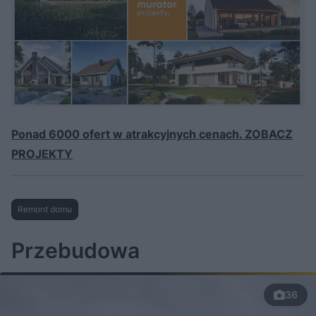
Ponad 6000 ofert w atrakcyjnych cenach. ZOBACZ
PROJEKTY
Remont domu
Przebudowa
36