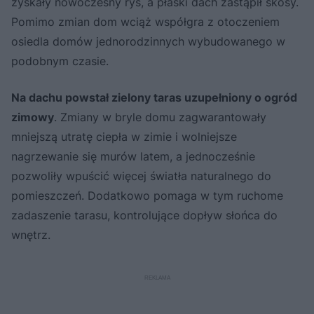
zyskały nowoczesny rys, a płaski dach zastąpił skosy.
Pomimo zmian dom wciąż współgra z otoczeniem
osiedla domów jednorodzinnych wybudowanego w
podobnym czasie.
Na dachu powstał zielony taras uzupełniony o ogród
zimowy
. Zmiany w bryle domu zagwarantowały
mniejszą utratę ciepła w zimie i wolniejsze
nagrzewanie się murów latem, a jednocześnie
pozwoliły wpuścić więcej światła naturalnego do
pomieszczeń. Dodatkowo pomaga w tym ruchome
zadaszenie tarasu, kontrolujące dopływ słońca do
wnętrz.