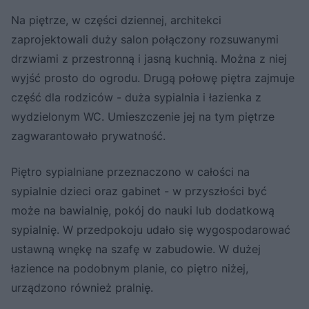
Na piętrze, w części dziennej, architekci
zaprojektowali duży salon połączony rozsuwanymi
drzwiami z przestronną i jasną kuchnią. Można z niej
wyjść prosto do ogrodu. Drugą połowę piętra zajmuje
część dla rodziców - duża sypialnia i łazienka z
wydzielonym WC. Umieszczenie jej na tym piętrze
zagwarantowało prywatność.
Piętro sypialniane przeznaczono w całości na
sypialnie dzieci oraz gabinet - w przyszłości być
może na bawialnię, pokój do nauki lub dodatkową
sypialnię. W przedpokoju udało się wygospodarować
ustawną wnękę na szafę w zabudowie. W dużej
łazience na podobnym planie, co piętro niżej,
urządzono również pralnię.