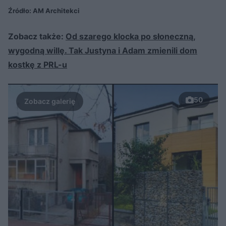
Źródło: AM Architekci
Zobacz także:
Od szarego klocka po słoneczną,
wygodną willę. Tak Justyna i Adam zmienili dom
kostkę z PRL-u
50