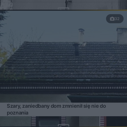
32
Szary, zaniedbany dom zmnienił się nie do
poznania