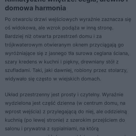
domowa harmonia
Po otwarciu drzwi wejściowych wyraźnie zaznacza się
oś widokowa, ale wzrok podąża w inną stronę.
Bardziej niż otwarta przestrzeń domu i za
trójkwaterowym otwieranym oknem przyciągają go
wyróżniające się z jasnego tła surowa ceglana ściana,
szary kredens w kuchni i piękny, drewniany stół z
szufladami. Taki, jaki dawniej, robiony przez stolarzy,
widywało się często w wiejskich domach.
Układ przestrzenny jest prosty i czytelny. Wyraźnie
wydzielona jest część dzienna (w centrum domu, na
wprost wejścia) z przylegającą do niej, ale oddzielną
kuchnią (po lewej stronie) z szerokim przejściem do
salonu i prywatna z sypialniami, na którą