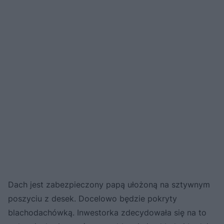
Dach jest zabezpieczony papą ułożoną na sztywnym
poszyciu z desek. Docelowo będzie pokryty
blachodachówką. Inwestorka zdecydowała się na to