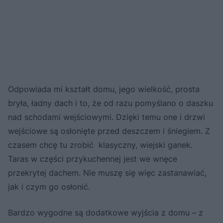
Odpowiada mi kształt domu, jego wielkość, prosta
bryła, ładny dach i to, że od razu pomyślano o daszku
nad schodami wejściowymi. Dzięki temu one i drzwi
wejściowe są osłonięte przed deszczem i śniegiem. Z
czasem chcę tu zrobić klasyczny, wiejski ganek.
Taras w części przykuchennej jest we wnęce
przekrytej dachem. Nie muszę się więc zastanawiać,
jak i czym go osłonić.
Bardzo wygodne są dodatkowe wyjścia z domu – z