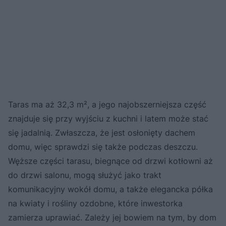
Taras ma aż 32,3 m², a jego najobszerniejsza część
znajduje się przy wyjściu z kuchni i latem może stać
się jadalnią. Zwłaszcza, że jest osłonięty dachem
domu, więc sprawdzi się także podczas deszczu.
Węższe części tarasu, biegnące od drzwi kotłowni aż
do drzwi salonu, mogą służyć jako trakt
komunikacyjny wokół domu, a także elegancka półka
na kwiaty i rośliny ozdobne, które inwestorka
zamierza uprawiać. Zależy jej bowiem na tym, by dom