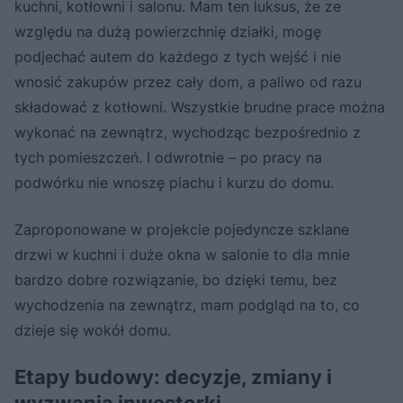
kuchni, kotłowni i salonu. Mam ten luksus, że ze
względu na dużą powierzchnię działki, mogę
podjechać autem do każdego z tych wejść i nie
wnosić zakupów przez cały dom, a paliwo od razu
składować z kotłowni. Wszystkie brudne prace można
wykonać na zewnątrz, wychodząc bezpośrednio z
tych pomieszczeń. I odwrotnie – po pracy na
podwórku nie wnoszę piachu i kurzu do domu.
Zaproponowane w projekcie pojedyncze szklane
drzwi w kuchni i duże okna w salonie to dla mnie
bardzo dobre rozwiązanie, bo dzięki temu, bez
wychodzenia na zewnątrz, mam podgląd na to, co
dzieje się wokół domu.
Etapy budowy: decyzje, zmiany i