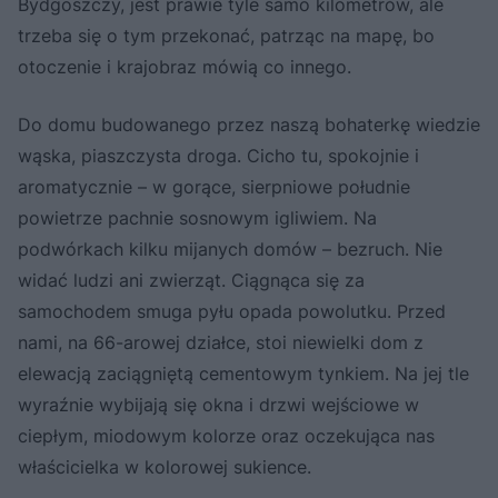
Bydgoszczy, jest prawie tyle samo kilometrów, ale
trzeba się o tym przekonać, patrząc na mapę, bo
otoczenie i krajobraz mówią co innego.
Do domu budowanego przez naszą bohaterkę wiedzie
wąska, piaszczysta droga. Cicho tu, spokojnie i
aromatycznie – w gorące, sierpniowe południe
powietrze pachnie sosnowym igliwiem. Na
podwórkach kilku mijanych domów – bezruch. Nie
widać ludzi ani zwierząt. Ciągnąca się za
samochodem smuga pyłu opada powolutku. Przed
nami, na 66-arowej działce, stoi niewielki dom z
elewacją zaciągniętą cementowym tynkiem. Na jej tle
wyraźnie wybijają się okna i drzwi wejściowe w
ciepłym, miodowym kolorze oraz oczekująca nas
właścicielka w kolorowej sukience.