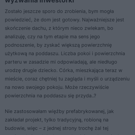
wyzwania inwestorki
Zostało jeszcze sporo do zrobienia, bym mogła
powiedzieć, że dom jest gotowy. Najważniejsze jest
skończenie dachu, z którym nieco zwlekam, bo
analizuję, czy na tym etapie ma sens jego
podnoszenie, by zyskać większą powierzchnię
użytkową na poddaszu. Liczba pokoi i powierzchnia
parteru w zasadzie mi odpowiadają, ale niedługo
urodzę drugie dziecko. Córka, mieszkająca teraz w
mieście, coraz chętniej tu zagląda i myśli o urządzeniu
na nowo swojego pokoju. Może rzeczywiście
powierzchnia na poddaszu się przyda..?
Nie zastosowałam więźby prefabrykowanej, jak
zakładał projekt, tylko tradycyjną, robioną na
budowie, więc – z jednej strony trochę żal tej