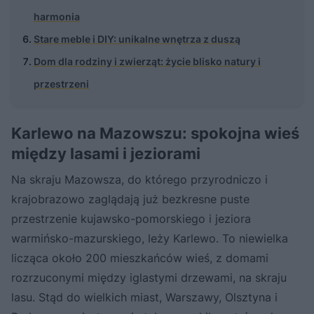
harmonia
Stare meble i DIY: unikalne wnętrza z duszą
Dom dla rodziny i zwierząt: życie blisko natury i
przestrzeni
Karlewo na Mazowszu: spokojna wieś
między lasami i jeziorami
Na skraju Mazowsza, do którego przyrodniczo i
krajobrazowo zaglądają już bezkresne puste
przestrzenie kujawsko-pomorskiego i jeziora
warmińsko-mazurskiego, leży Karlewo. To niewielka
licząca około 200 mieszkańców wieś, z domami
rozrzuconymi między iglastymi drzewami, na skraju
lasu. Stąd do wielkich miast, Warszawy, Olsztyna i