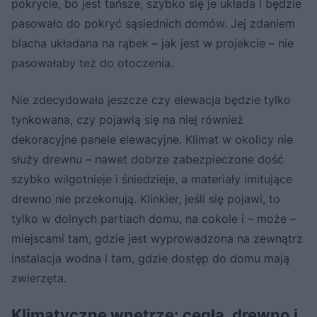
pokrycie, bo jest tańsze, szybko się je układa i będzie
pasowało do pokryć sąsiednich domów. Jej zdaniem
blacha układana na rąbek – jak jest w projekcie – nie
pasowałaby też do otoczenia.
Nie zdecydowała jeszcze czy elewacja będzie tylko
tynkowana, czy pojawią się na niej również
dekoracyjne panele elewacyjne. Klimat w okolicy nie
służy drewnu – nawet dobrze zabezpieczone dość
szybko wilgotnieje i śniedzieje, a materiały imitujące
drewno nie przekonują. Klinkier, jeśli się pojawi, to
tylko w dolnych partiach domu, na cokole i – może –
miejscami tam, gdzie jest wyprowadzona na zewnątrz
instalacja wodna i tam, gdzie dostęp do domu mają
zwierzęta.
Klimatyczne wnętrze: cegła, drewno i