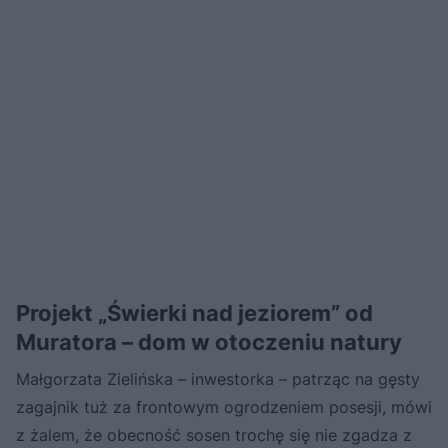
Projekt „Świerki nad jeziorem” od
Muratora – dom w otoczeniu natury
Małgorzata Zielińska – inwestorka – patrząc na gęsty
zagajnik tuż za frontowym ogrodzeniem posesji, mówi
z żalem, że obecność sosen trochę się nie zgadza z