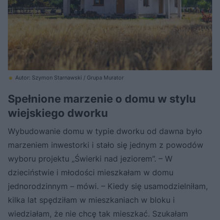
Autor: Szymon Starnawski / Grupa Murator
Spełnione marzenie o domu w stylu
wiejskiego dworku
Wybudowanie domu w typie dworku od dawna było
marzeniem inwestorki i stało się jednym z powodów
wyboru projektu „Świerki nad jeziorem”. – W
dzieciństwie i młodości mieszkałam w domu
jednorodzinnym – mówi. – Kiedy się usamodzielniłam,
kilka lat spędziłam w mieszkaniach w bloku i
wiedziałam, że nie chcę tak mieszkać. Szukałam