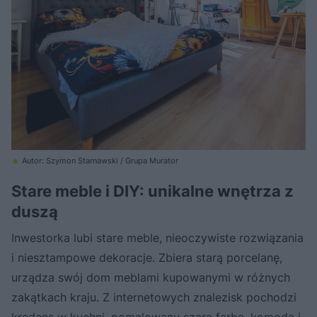
Autor: Szymon Starnawski / Grupa Murator
Stare meble i DIY: unikalne wnętrza z
duszą
Inwestorka lubi stare meble, nieoczywiste rozwiązania
i niesztampowe dekoracje. Zbiera starą porcelanę,
urządza swój dom meblami kupowanymi w różnych
zakątkach kraju. Z internetowych znalezisk pochodzi
kredens w kuchni, pomalowany szarą farbą, komoda i