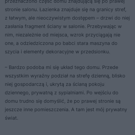
przeznaczono część domu znajdującą się po prawej
stronie salonu. Łazienka znajduje się na granicy stref,
z łatwym, ale nieoczywistym dostępem – drzwi do niej
zasłania fragment ściany w salonie. Przebywając w
nim, niezależnie od miejsca, wzrok przyciągają nie
one, a odziedziczona po babci stara maszyna do
szycia i elementy dekoracyjne w przedsionku.
– Bardzo podoba mi się układ tego domu. Przede
wszystkim wyraźny podział na strefę dzienną, blisko
niej gospodarczą i, ukrytą za ścianą pokoju
dziennego, prywatną z sypialniami. Po wejściu do
domu trudno się domyślić, że po prawej stronie są
jeszcze inne pomieszczenia. A tam jest mój prywatny
świat.