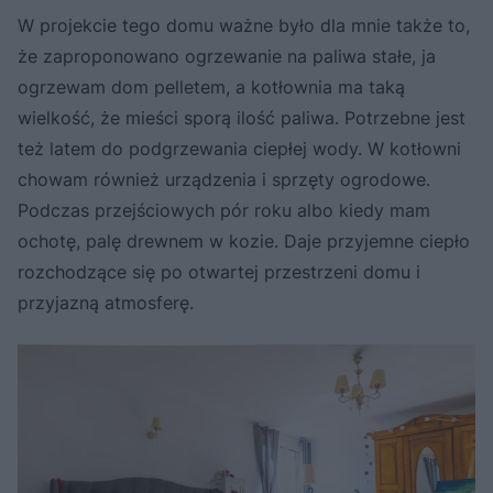
W projekcie tego domu ważne było dla mnie także to,
że zaproponowano ogrzewanie na paliwa stałe, ja
ogrzewam dom pelletem, a kotłownia ma taką
wielkość, że mieści sporą ilość paliwa. Potrzebne jest
też latem do podgrzewania ciepłej wody. W kotłowni
chowam również urządzenia i sprzęty ogrodowe.
Podczas przejściowych pór roku albo kiedy mam
ochotę, palę drewnem w kozie. Daje przyjemne ciepło
rozchodzące się po otwartej przestrzeni domu i
przyjazną atmosferę.