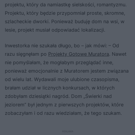
projektu, który da namiastkę sielskości, romantyzmu.
Projektu, który będzie przypomniał proste, skromne,
szlacheckie dworki. Ponieważ buduję dom na wsi, w
lesie, projekt musiał odpowiadać lokalizacji.
Inwestorka nie szukała długo, bo – jak mówi: – Od
razu sięgnęłam po
Projekty Gotowe Muratora
. Nawet
nie pomyślałam, że mogłabym przeglądać inne,
ponieważ emocjonalnie z Muratorem jestem związana
od wielu lat. Wydawali moje ulubione czasopisma,
brałam udział w licznych konkursach, w których
zdobyłam dziesiątki nagród. Dom „Świerki nad
jeziorem” był jednym z pierwszych projektów, które
zobaczyłam i od razu wiedziałam, że tego szukam.