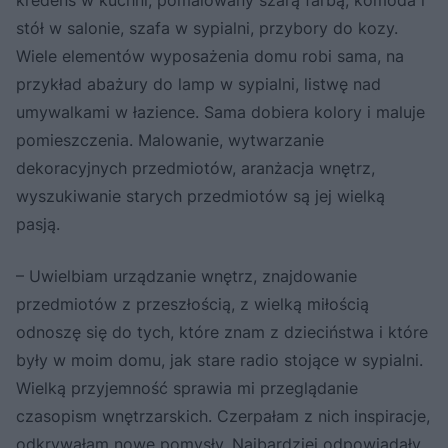
stół w salonie, szafa w sypialni, przybory do kozy.
Wiele elementów wyposażenia domu robi sama, na
przykład abażury do lamp w sypialni, listwę nad
umywalkami w łazience. Sama dobiera kolory i maluje
pomieszczenia. Malowanie, wytwarzanie
dekoracyjnych przedmiotów, aranżacja wnętrz,
wyszukiwanie starych przedmiotów są jej wielką
pasją.
– Uwielbiam urządzanie wnętrz, znajdowanie
przedmiotów z przeszłością, z wielką miłością
odnoszę się do tych, które znam z dzieciństwa i które
były w moim domu, jak stare radio stojące w sypialni.
Wielką przyjemność sprawia mi przeglądanie
czasopism wnętrzarskich. Czerpałam z nich inspiracje,
odkrywałam nowe pomysły. Najbardziej odpowiadały