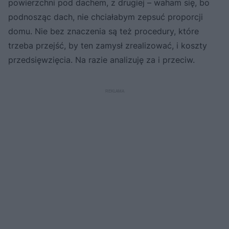
powierzchni pod dachem, z drugiej – waham się, bo
podnosząc dach, nie chciałabym zepsuć proporcji
domu. Nie bez znaczenia są też procedury, które
trzeba przejść, by ten zamysł zrealizować, i koszty
przedsięwzięcia. Na razie analizuję za i przeciw.