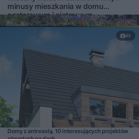
minusy mieszkania w domu
parterowym i piętrowym
45
Domy z antresolą. 10 interesujących projektów
otwartych na dach