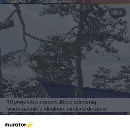
35
10 projektów domów, które odmienią
wyobrażenie o idealnym miejscu do życia