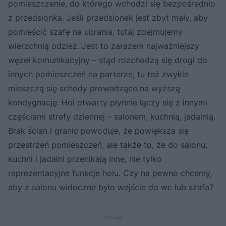
pomieszczenie, do którego wchodzi się bezpośrednio
z przedsionka. Jeśli przedsionek jest zbyt mały, aby
pomieścić szafę na ubrania, tutaj zdejmujemy
wierzchnią odzież. Jest to zarazem najważniejszy
węzeł komunikacyjny – stąd rozchodzą się drogi do
innych pomieszczeń na parterze, tu też zwykle
mieszczą się schody prowadzące na wyższą
kondygnację. Hol otwarty płynnie łączy się z innymi
częściami strefy dziennej – salonem, kuchnią, jadalnią.
Brak ścian i granic powoduje, że powiększa się
przestrzeń pomieszczeń, ale także to, że do salonu,
kuchni i jadalni przenikają inne, nie tylko
reprezentacyjne funkcje holu. Czy na pewno chcemy,
aby z salonu widoczne było wejście do wc lub szafa?