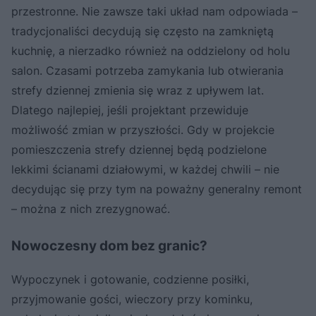
przestronne. Nie zawsze taki układ nam odpowiada –
tradycjonaliści decydują się często na zamkniętą
kuchnię, a nierzadko również na oddzielony od holu
salon. Czasami potrzeba zamykania lub otwierania
strefy dziennej zmienia się wraz z upływem lat.
Dlatego najlepiej, jeśli projektant przewiduje
możliwość zmian w przyszłości. Gdy w projekcie
pomieszczenia strefy dziennej będą podzielone
lekkimi ścianami działowymi, w każdej chwili – nie
decydując się przy tym na poważny generalny remont
– można z nich zrezygnować.
Nowoczesny dom bez granic?
Wypoczynek i gotowanie, codzienne posiłki,
przyjmowanie gości, wieczory przy kominku,