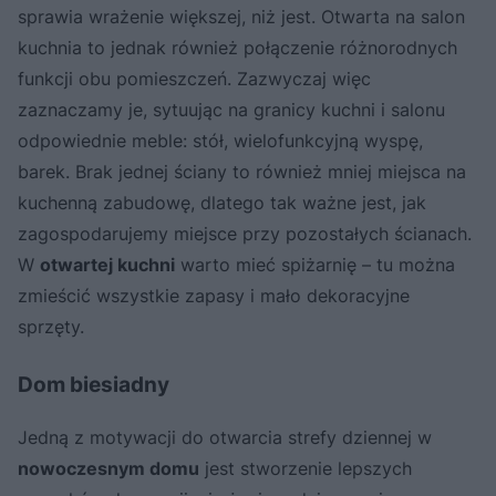
sprawia wrażenie większej, niż jest. Otwarta na salon
kuchnia to jednak również połączenie różnorodnych
funkcji obu pomieszczeń. Zazwyczaj więc
zaznaczamy je, sytuując na granicy kuchni i salonu
odpowiednie meble: stół, wielofunkcyjną wyspę,
barek. Brak jednej ściany to również mniej miejsca na
kuchenną zabudowę, dlatego tak ważne jest, jak
zagospodarujemy miejsce przy pozostałych ścianach.
W
otwartej kuchni
warto mieć spiżarnię – tu można
zmieścić wszystkie zapasy i mało dekoracyjne
sprzęty.
Dom biesiadny
Jedną z motywacji do otwarcia strefy dziennej w
nowoczesnym domu
jest stworzenie lepszych