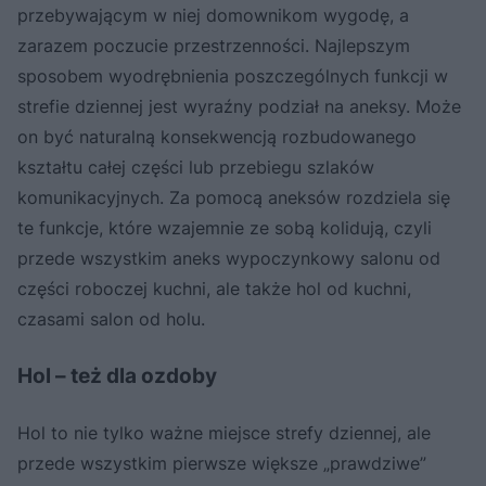
przebywającym w niej domownikom wygodę, a
zarazem poczucie przestrzenności. Najlepszym
sposobem wyodrębnienia poszczególnych funkcji w
strefie dziennej jest wyraźny podział na aneksy. Może
on być naturalną konsekwencją rozbudowanego
kształtu całej części lub przebiegu szlaków
komunikacyjnych. Za pomocą aneksów rozdziela się
te funkcje, które wzajemnie ze sobą kolidują, czyli
przede wszystkim aneks wypoczynkowy salonu od
części roboczej kuchni, ale także hol od kuchni,
czasami salon od holu.
Hol – też dla ozdoby
Hol to nie tylko ważne miejsce strefy dziennej, ale
przede wszystkim pierwsze większe „prawdziwe”