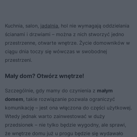
Kuchnia, salon,
jadalnia
, hol nie wymagają oddzielania
ścianami i drzwiami – można z nich stworzyć jedno
przestrzenne, otwarte wnętrze. Życie domowników w
ciągu dnia toczy się wówczas w swobodnej
przestrzeni.
Mały dom? Otwórz wnętrze!
Szczególnie, gdy mamy do czynienia z
małym
domem
, takie rozwiązanie pozwala ograniczyć
komunikację – jest ona włączona do części użytkowej.
Wtedy jednak warto zainwestować w duży
przedsionek – nie tylko będzie wygodny, ale sprawi,
że wnętrze domu już u progu będzie się wydawało