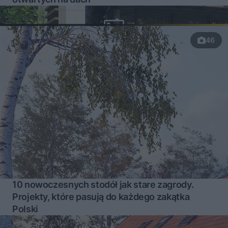
46
10 nowoczesnych stodół jak stare zagrody.
Projekty, które pasują do każdego zakątka
Polski