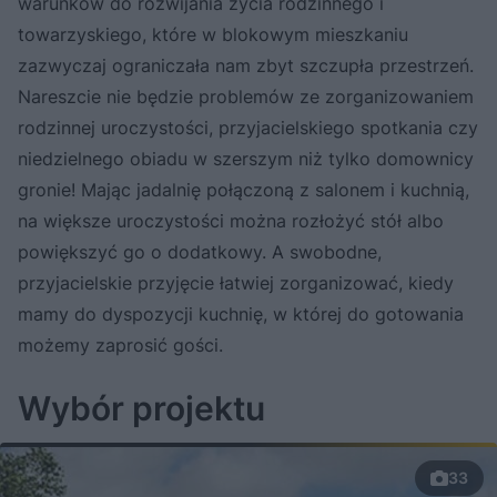
warunków do rozwijania życia rodzinnego i
towarzyskiego, które w blokowym mieszkaniu
zazwyczaj ograniczała nam zbyt szczupła przestrzeń.
Nareszcie nie będzie problemów ze zorganizowaniem
rodzinnej uroczystości, przyjacielskiego spotkania czy
niedzielnego obiadu w szerszym niż tylko domownicy
gronie! Mając jadalnię połączoną z salonem i kuchnią,
na większe uroczystości można rozłożyć stół albo
powiększyć go o dodatkowy. A swobodne,
przyjacielskie przyjęcie łatwiej zorganizować, kiedy
mamy do dyspozycji kuchnię, w której do gotowania
możemy zaprosić gości.
Wybór projektu
33