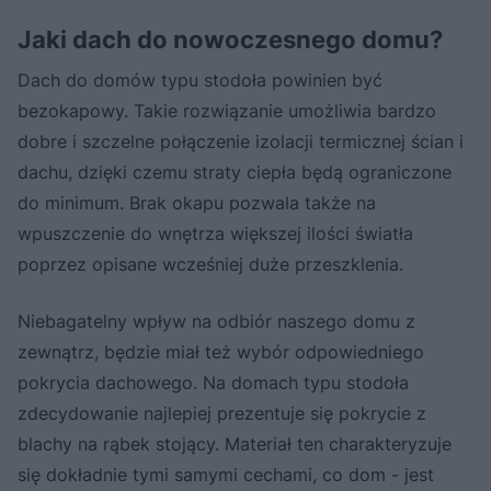
Jaki dach do nowoczesnego domu?
Dach do domów typu stodoła powinien być
bezokapowy. Takie rozwiązanie umożliwia bardzo
dobre i szczelne połączenie izolacji termicznej ścian i
dachu, dzięki czemu straty ciepła będą ograniczone
do minimum. Brak okapu pozwala także na
wpuszczenie do wnętrza większej ilości światła
poprzez opisane wcześniej duże przeszklenia.
Niebagatelny wpływ na odbiór naszego domu z
zewnątrz, będzie miał też wybór odpowiedniego
pokrycia dachowego. Na domach typu stodoła
zdecydowanie najlepiej prezentuje się pokrycie z
blachy na rąbek stojący. Materiał ten charakteryzuje
się dokładnie tymi samymi cechami, co dom - jest