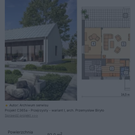
Autor: Archiwum serwisu
Projekt C365a - Przejrzysty - wariant I, arch. Przemysław Biryło
Sprawdź projekt >>>
Powierzchnia
2
92,0 m