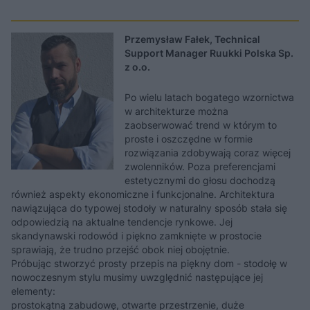
Przemysław Fałek, Technical
Support Manager Ruukki Polska Sp.
z o.o.
Po wielu latach bogatego wzornictwa
w architekturze można
zaobserwować trend w którym to
proste i oszczędne w formie
rozwiązania zdobywają coraz więcej
zwolenników. Poza preferencjami
estetycznymi do głosu dochodzą
również aspekty ekonomiczne i funkcjonalne. Architektura
nawiązująca do typowej stodoły w naturalny sposób stała się
odpowiedzią na aktualne tendencje rynkowe. Jej
skandynawski rodowód i piękno zamknięte w prostocie
sprawiają, że trudno przejść obok niej obojętnie.
Próbując stworzyć prosty przepis na piękny dom - stodołę w
nowoczesnym stylu musimy uwzględnić następujące jej
elementy:
prostokątną zabudowę, otwarte przestrzenie, duże