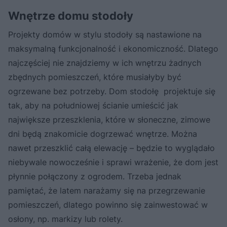
Wnętrze domu stodoły
Projekty domów w stylu stodoły są nastawione na
maksymalną funkcjonalność i ekonomiczność. Dlatego
najczęściej nie znajdziemy w ich wnętrzu żadnych
zbędnych pomieszczeń, które musiałyby być
ogrzewane bez potrzeby. Dom stodołę projektuje się
tak, aby na południowej ścianie umieścić jak
największe przeszklenia, które w słoneczne, zimowe
dni będą znakomicie dogrzewać wnętrze. Można
nawet przeszklić całą elewację – będzie to wyglądało
niebywale nowocześnie i sprawi wrażenie, że dom jest
płynnie połączony z ogrodem. Trzeba jednak
pamiętać, że latem narażamy się na przegrzewanie
pomieszczeń, dlatego powinno się zainwestować w
osłony, np. markizy lub rolety.