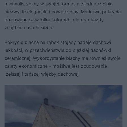
minimalistyczny w swojej formie, ale jednocześnie
niezwykle elegancki i nowoczesny. Markowe pokrycia
oferowane są w kilku kolorach, dlatego każdy
znajdzie coś dla siebie.
Pokrycie blachą na rąbek stojący nadaje dachowi
lekkości, w przeciwieństwie do ciężkiej dachówki
ceramicznej. Wykorzystanie blachy ma również swoje
zalety ekonomiczne - możliwe jest zbudowanie
lżejszej i tańszej więźby dachowej.