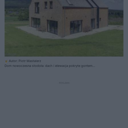
Autor: Piotr Mastalerz
Dom nowoczesna stodoła: dach i elewacja pokryte gontem
modrzewiowym. Projekt domu: +48 Pracownia Projektowa