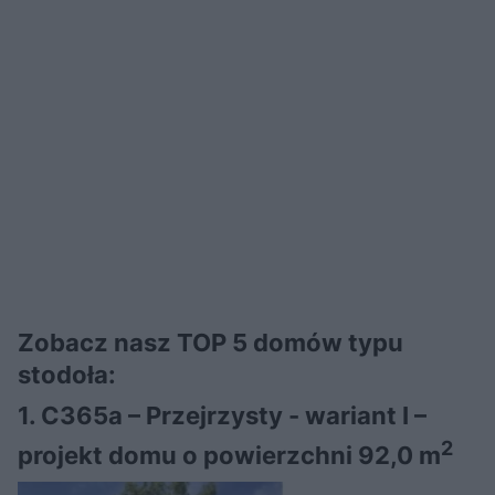
Zobacz nasz TOP 5 domów typu
stodoła:
1. C365a – Przejrzysty - wariant I –
2
projekt domu o powierzchni 92,0 m