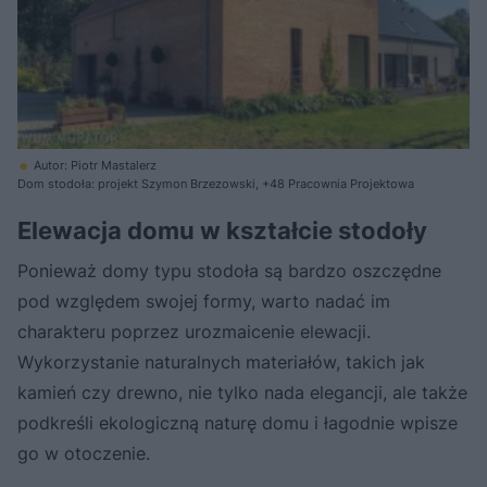
Autor: Piotr Mastalerz
Dom stodoła: projekt Szymon Brzezowski, +48 Pracownia Projektowa
Elewacja domu w kształcie stodoły
Ponieważ domy typu stodoła są bardzo oszczędne
pod względem swojej formy, warto nadać im
charakteru poprzez urozmaicenie elewacji.
Wykorzystanie naturalnych materiałów, takich jak
kamień czy drewno, nie tylko nada elegancji, ale także
podkreśli ekologiczną naturę domu i łagodnie wpisze
go w otoczenie.