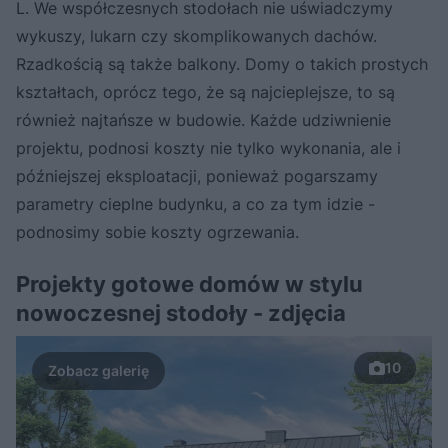
L. We współczesnych stodołach nie uświadczymy
wykuszy, lukarn czy skomplikowanych dachów.
Rzadkością są także balkony. Domy o takich prostych
kształtach, oprócz tego, że są najcieplejsze, to są
również najtańsze w budowie. Każde udziwnienie
projektu, podnosi koszty nie tylko wykonania, ale i
późniejszej eksploatacji, ponieważ pogarszamy
parametry cieplne budynku, a co za tym idzie -
podnosimy sobie koszty ogrzewania.
Projekty gotowe domów w stylu
nowoczesnej stodoły - zdjęcia
10