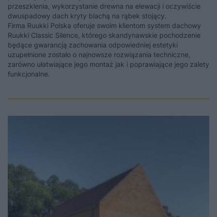
przeszklenia, wykorzystanie drewna na elewacji i oczywiście
dwuspadowy dach kryty blachą na rąbek stojący.
Firma Ruukki Polska oferuje swoim klientom system dachowy
Ruukki Classic Silence, którego skandynawskie pochodzenie
będące gwarancją zachowania odpowiedniej estetyki
uzupełnione zostało o najnowsze rozwiązania techniczne,
zarówno ułatwiające jego montaż jak i poprawiające jego zalety
funkcjonalne.