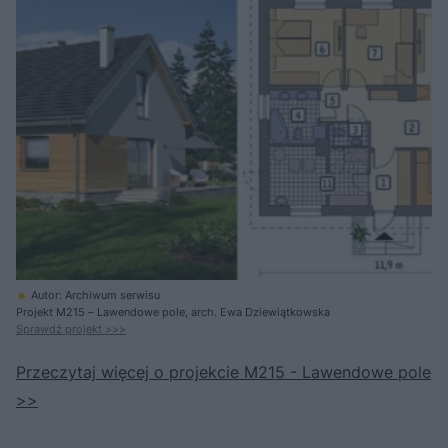
Autor: Archiwum serwisu
Projekt M215 – Lawendowe pole, arch. Ewa Dziewiątkowska
Sprawdź projekt >>>
Przeczytaj więcej o projekcie M215 - Lawendowe pole
>>