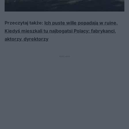
Przeczytaj także:
Ich puste wille popadają w ruinę.
Kiedyś mieszkali tu najbogatsi Polacy: fabrykanci,
aktorzy, dyrektorzy