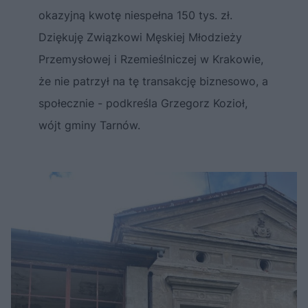
okazyjną kwotę niespełna 150 tys. zł.
Dziękuję Związkowi Męskiej Młodzieży
Przemysłowej i Rzemieślniczej w Krakowie,
że nie patrzył na tę transakcję biznesowo, a
społecznie - podkreśla Grzegorz Kozioł,
wójt gminy Tarnów.