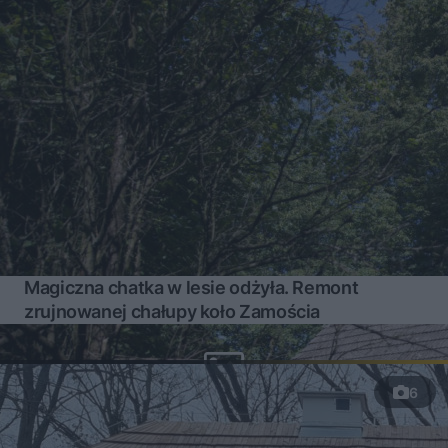
Magiczna chatka w lesie odżyła. Remont
zrujnowanej chałupy koło Zamościa
6