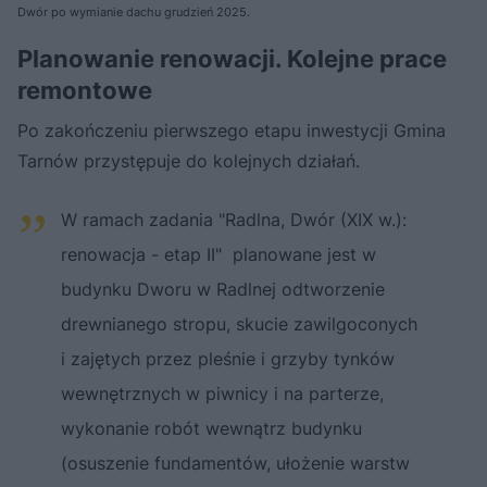
Dwór po wymianie dachu grudzień 2025.
Planowanie renowacji. Kolejne prace
remontowe
Po zakończeniu pierwszego etapu inwestycji Gmina
Tarnów przystępuje do kolejnych działań.
W ramach zadania "Radlna, Dwór (XIX w.):
renowacja - etap II" planowane jest w
budynku Dworu w Radlnej odtworzenie
drewnianego stropu, skucie zawilgoconych
i zajętych przez pleśnie i grzyby tynków
wewnętrznych w piwnicy i na parterze,
wykonanie robót wewnątrz budynku
(osuszenie fundamentów, ułożenie warstw