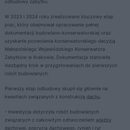
odbudowy zabytku.
W 2023 i 2024 roku zrealizowano kluczowy etap
prac, który obejmował opracowanie pełnej
dokumentacji budowlano-konserwatorskiej oraz
uzyskanie pozwolenia konserwatorskiego decyzją
Małopolskiego Wojewódzkiego Konserwatora
Zabytków w Krakowie. Dokumentacja stanowiła
niezbędny krok w przygotowaniach do pierwszych
robót budowlanych.
Pierwszy etap odbudowy skupił się głównie na
kwestiach związanych z konstrukcją
dachu
.
- Inwestycja dotyczyła robót budowlanych
związanych z całkowitym odtworzeniem
więźby
dachowej
, pokrycia dachowego,
rynien
i rur