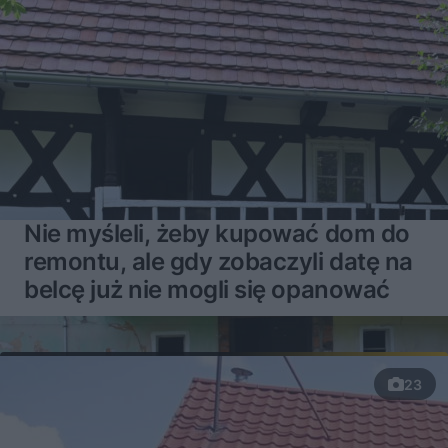
Nie myśleli, żeby kupować dom do
remontu, ale gdy zobaczyli datę na
belcę już nie mogli się opanować
23