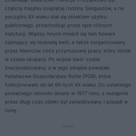
częścią majątku książęcej rodziny Sanguszów, a na
początku XX wieku stał się obiektem użytku
publicznego, przechodząc przez ręce różnych
instytucji. Między innymi mieścił się tam folwark
zajmujący się hodowlą świń, a także zorganizowany
przez Niemców obóz przymusowej pracy, który istniał
w czasie okupacji. Po wojnie dwór został
znacjonalizowany, a w jego obrębie powstało
Państwowe Gospodarstwo Rolne (PGR), które
funkcjonowało do lat 90-tych XX wieku. Do ostatniego
poważnego remontu doszło w 1977 roku, a następnie
przez długi czas obiekt był zaniedbywany i popadł w
ruinę.