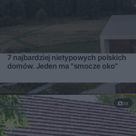
7 najbardziej nietypowych polskich
domów. Jeden ma "smocze oko"
38