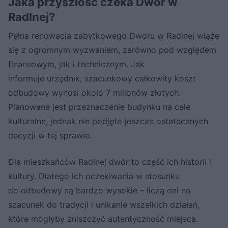
Jaka przyszłość czeka Dwór w
Radlnej?
Pełna renowacja zabytkowego Dworu w Radlnej wiąże
się z ogromnym wyzwaniem, zarówno pod względem
finansowym, jak i technicznym. Jak
informuje urzędnik, szacunkowy całkowity koszt
odbudowy wynosi około 7 milionów złotych.
Planowane jest przeznaczenie budynku na cele
kulturalne, jednak nie podjęto jeszcze ostatecznych
decyzji w tej sprawie.
Dla mieszkańców Radlnej dwór to część ich historii i
kultury. Dlatego ich oczekiwania w stosunku
do odbudowy są bardzo wysokie – liczą oni na
szacunek do tradycji i unikanie wszelkich działań,
które mogłyby zniszczyć autentyczność miejsca.