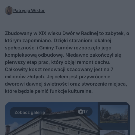
Patrycja Wiktor
Zbudowany w XIX wieku Dwór w Radlnej to zabytek, o
którym zapomniano. Dzięki staraniom lokalnej
społeczności i Gminy Tarnów rozpoczęto jego
kompleksową odbudowę. Niedawno zakończył się
pierwszy etap prac, który objął remont dachu.
Całkowity koszt renowacji szacowany jest na 7
milionów złotych. Jej celem jest przywrócenie
dworowi dawnej świetności oraz stworzenie miejsca,
które będzie pełnić funkcje kulturalne.
17