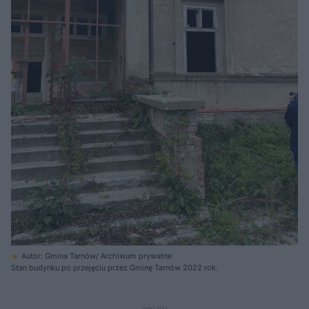
Autor: Gmina Tarnów/ Archiwum prywatne
Stan budynku po przejęciu przez Gminę Tarnów 2022 rok.