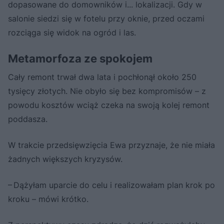
dopasowane do domowników i... lokalizacji. Gdy w
salonie siedzi się w fotelu przy oknie, przed oczami
rozciąga się widok na ogród i las.
Metamorfoza ze spokojem
Cały remont trwał dwa lata i pochłonął około 250
tysięcy złotych. Nie obyło się bez kompromisów – z
powodu kosztów wciąż czeka na swoją kolej remont
poddasza.
W trakcie przedsięwzięcia Ewa przyznaje, że nie miała
żadnych większych kryzysów.
– Dążyłam uparcie do celu i realizowałam plan krok po
kroku – mówi krótko.