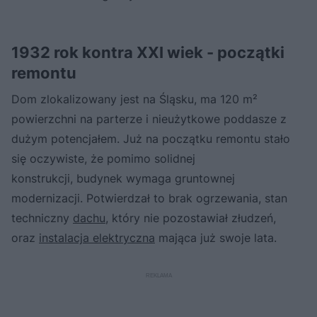
1932 rok kontra XXI wiek - początki
remontu
Dom zlokalizowany jest na Śląsku, ma 120 m²
powierzchni na parterze i nieużytkowe poddasze z
dużym potencjałem. Już na początku remontu stało
się oczywiste, że pomimo solidnej
konstrukcji, budynek wymaga gruntownej
modernizacji. Potwierdzał to brak ogrzewania, stan
techniczny
dachu
, który nie pozostawiał złudzeń,
oraz
instalacja elektryczna
mająca już swoje lata.