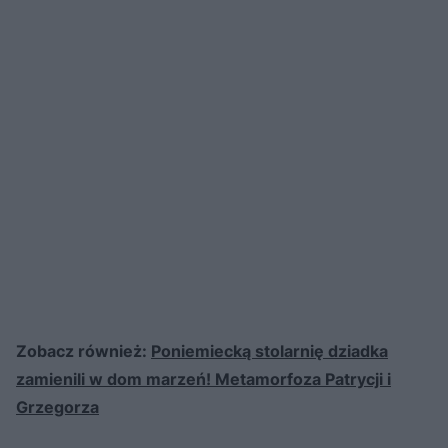
Zobacz również:
Poniemiecką stolarnię dziadka
zamienili w dom marzeń! Metamorfoza Patrycji i
Grzegorza