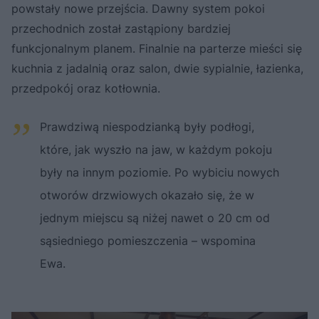
powstały nowe przejścia. Dawny system pokoi
przechodnich został zastąpiony bardziej
funkcjonalnym planem. Finalnie na parterze mieści się
kuchnia z jadalnią oraz salon, dwie sypialnie, łazienka,
przedpokój oraz kotłownia.
Prawdziwą niespodzianką były podłogi,
które, jak wyszło na jaw, w każdym pokoju
były na innym poziomie. Po wybiciu nowych
otworów drzwiowych okazało się, że w
jednym miejscu są niżej nawet o 20 cm od
sąsiedniego pomieszczenia – wspomina
Ewa.