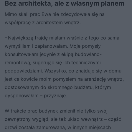
Bez architekta, ale z własnym planem
Mimo skali prac Ewa nie zdecydowała się na
współpracę z architektem wnętrz.
– Największą frajdę miałam właśnie z tego co sama
wymyśliłam i zaplanowałam. Moje pomysły
konsultowałam jedynie z ekipą budowlano-
remontową, sugerując się ich technicznymi
podpowiedziami. Wszystko, co znajduje się w domu
jest całkowicie moim pomysłem na aranżację wnętrz,
dostosowanym do skromnego budżetu, którym
dysponowałam – przyznaje.
W trakcie prac budynek zmienił nie tylko swój
zewnętrzny wygląd, ale też układ wewnątrz – część
drzwi została zamurowana, w innych miejscach