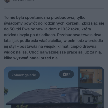
To nie była spontaniczna przebudowa, tylko
świadomy powrót do rodzinnych korzeni. Zbliżając się
do 50-tki Ewa odnowiła dom z 1932 roku, który
odziedziczyła po dziadkach. Przebudowa trwała dwa
lata i jak podkreśla właścicielka, w pełni odzwierciedla
jej styl – postawiła na wiejski klimat, ciepło drewna i
widok na las. Choć najważniejsze prace są już za nią,
kilka wyzwań nadal przed nią.
17