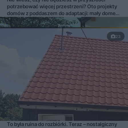
potrzebować więcej przestrzeni? Oto projekty
domów z poddaszem do adaptacji: mały domek i
willa
23
To była ruina do rozbiórki. Teraz – nostalgiczny