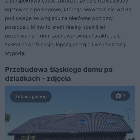
Z perspektywy czasu zdradza, że dziś rozważyłaby
ogrzewanie podłogowe, którego wówczas nie wzięła
pod uwagę ze względu na nierówne poziomy
posadzek. Mimo to efekt finalny spełnił jej
oczekiwania – dom zachował swój charakter, ale
zyskał nowe funkcje, lepszą energię i współczesną
wygodę.
Przebudowa śląskiego domu po
dziadkach - zdjęcia
17