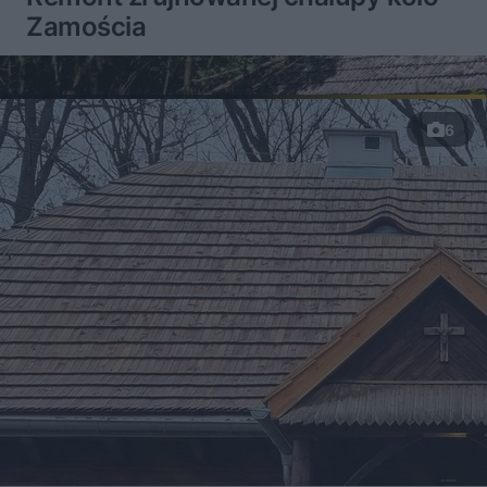
Zamościa
6