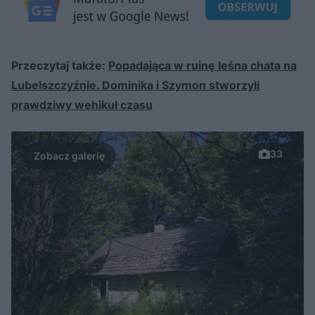
Przeczytaj także:
Popadająca w ruinę leśna chata na
Lubelszczyźnie. Dominika i Szymon stworzyli
prawdziwy wehikuł czasu
33