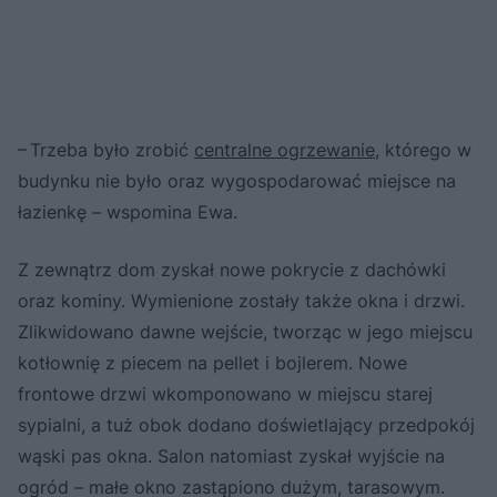
– Trzeba było zrobić
centralne ogrzewanie
, którego w
budynku nie było oraz wygospodarować miejsce na
łazienkę – wspomina Ewa.
Z zewnątrz dom zyskał nowe pokrycie z dachówki
oraz kominy. Wymienione zostały także okna i drzwi.
Zlikwidowano dawne wejście, tworząc w jego miejscu
kotłownię z piecem na pellet i bojlerem. Nowe
frontowe drzwi wkomponowano w miejscu starej
sypialni, a tuż obok dodano doświetlający przedpokój
wąski pas okna. Salon natomiast zyskał wyjście na
ogród – małe okno zastąpiono dużym, tarasowym.