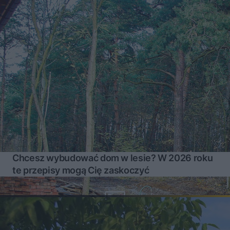
Chcesz wybudować dom w lesie? W 2026 roku
te przepisy mogą Cię zaskoczyć