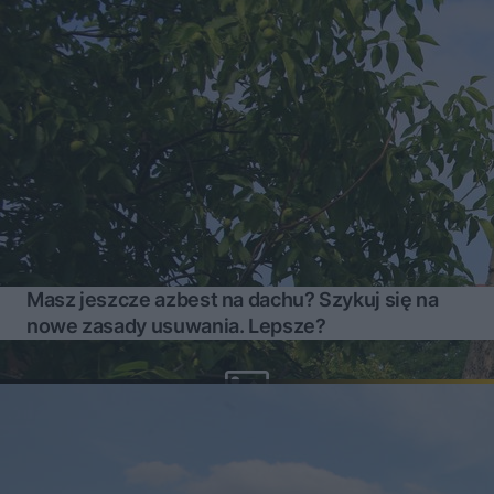
Masz jeszcze azbest na dachu? Szykuj się na
nowe zasady usuwania. Lepsze?