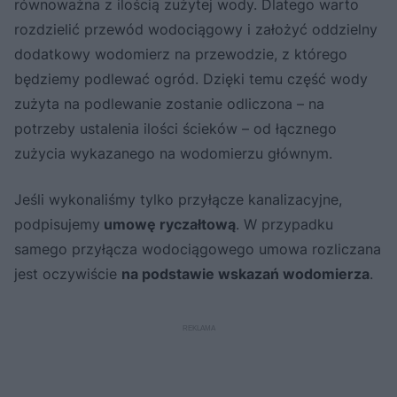
równoważna z ilością zużytej wody. Dlatego warto
rozdzielić przewód wodociągowy i założyć oddzielny
dodatkowy wodomierz na przewodzie, z którego
będziemy podlewać ogród. Dzięki temu część wody
zużyta na podlewanie zostanie odliczona – na
potrzeby ustalenia ilości ścieków – od łącznego
zużycia wykazanego na wodomierzu głównym.
Jeśli wykonaliśmy tylko przyłącze kanalizacyjne,
podpisujemy
umowę ryczałtową
. W przypadku
samego przyłącza wodociągowego umowa rozliczana
jest oczywiście
na podstawie wskazań wodomierza
.