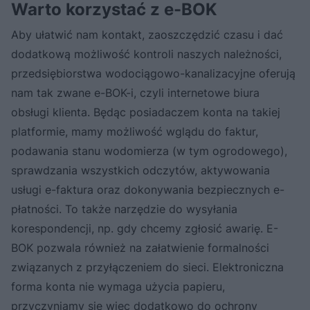
Warto korzystać z e-BOK
Aby ułatwić nam kontakt, zaoszczędzić czasu i dać
dodatkową możliwość kontroli naszych należności,
przedsiębiorstwa wodociągowo-kanalizacyjne oferują
nam tak zwane e-BOK-i, czyli internetowe biura
obsługi klienta. Będąc posiadaczem konta na takiej
platformie, mamy możliwość wglądu do faktur,
podawania stanu wodomierza (w tym ogrodowego),
sprawdzania wszystkich odczytów, aktywowania
usługi e-faktura oraz dokonywania bezpiecznych e-
płatności. To także narzędzie do wysyłania
korespondencji, np. gdy chcemy zgłosić awarię. E-
BOK pozwala również na załatwienie formalności
związanych z przyłączeniem do sieci. Elektroniczna
forma konta nie wymaga użycia papieru,
przyczyniamy się więc dodatkowo do ochrony