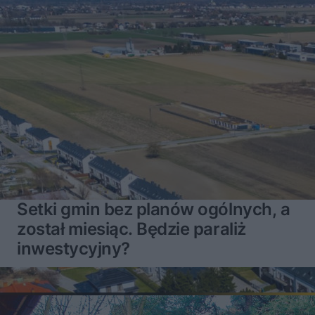
Setki gmin bez planów ogólnych, a
został miesiąc. Będzie paraliż
inwestycyjny?