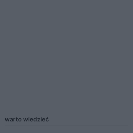
warto wiedzieć