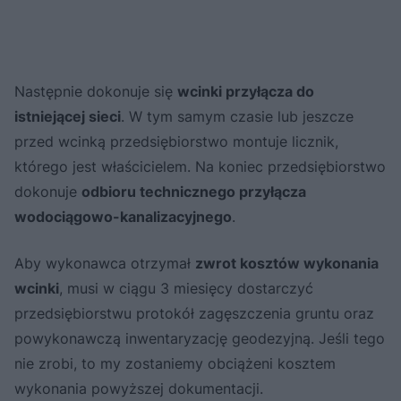
Następnie dokonuje się
wcinki przyłącza do
istniejącej sieci
. W tym samym czasie lub jeszcze
przed wcinką przedsiębiorstwo montuje licznik,
którego jest właścicielem. Na koniec przedsiębiorstwo
dokonuje
odbioru technicznego przyłącza
wodociągowo-kanalizacyjnego
.
Aby wykonawca otrzymał
zwrot kosztów wykonania
wcinki
, musi w ciągu 3 miesięcy dostarczyć
przedsiębiorstwu protokół zagęszczenia gruntu oraz
powykonawczą inwentaryzację geodezyjną. Jeśli tego
nie zrobi, to my zostaniemy obciążeni kosztem
wykonania powyższej dokumentacji.