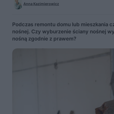
Anna Kazimierowicz
Podczas remontu domu lub mieszkania cz
nośnej. Czy wyburzenie ściany nośnej 
nośną zgodnie z prawem?