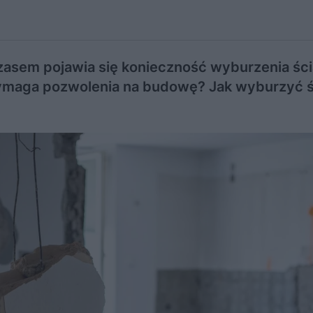
asem pojawia się konieczność wyburzenia śc
wymaga pozwolenia na budowę? Jak wyburzyć 