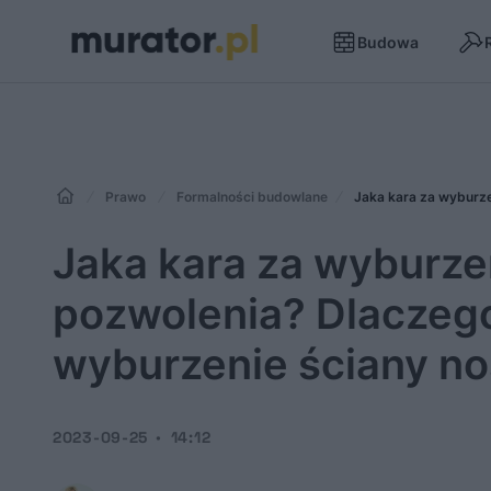
Budowa
Prawo
Formalności budowlane
Jaka kara za wyburze
pozwolenia? Dlaczeg
wyburzenie ściany no
2023-09-25
14:12