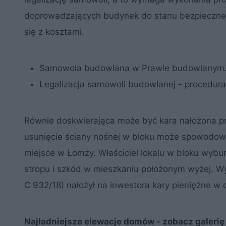
doprowadzających budynek do stanu bezpiecznego
się z kosztami.
Samowola budowlana w Prawie budowlanym.
Legalizacja samowoli budowlanej - procedura
Równie doskwierająca może być kara nałożona prz
usunięcie ściany nośnej w bloku może spowodowa
miejsce w Łomży. Właściciel lokalu w bloku wybu
stropu i szkód w mieszkaniu położonym wyżej. W
C 932/18) nałożył na inwestora kary pieniężne w 
Najładniejsze elewacje domów - zobacz galeri