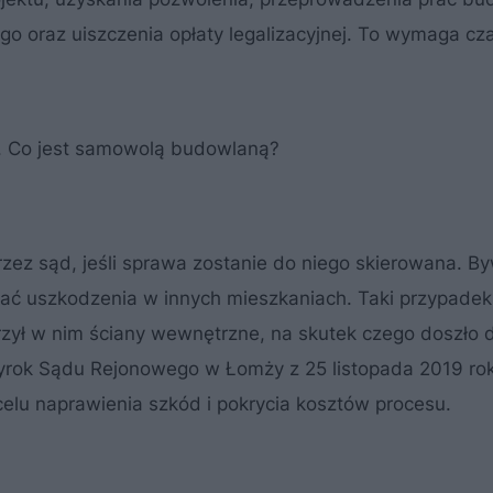
 oraz uiszczenia opłaty legalizacyjnej. To wymaga cza
 Co jest samowolą budowlaną?
ez sąd, jeśli sprawa zostanie do niego skierowana. By
ć uszkodzenia w innych mieszkaniach. Taki przypadek
rzył w nim ściany wewnętrzne, na skutek czego doszło d
yrok Sądu Rejonowego w Łomży z 25 listopada 2019 rok
celu naprawienia szkód i pokrycia kosztów procesu.
ę