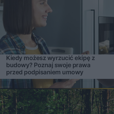
Kiedy możesz wyrzucić ekipę z
budowy? Poznaj swoje prawa
przed podpisaniem umowy