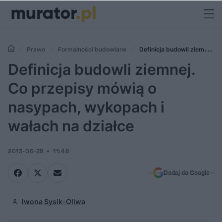
Prawo
Formalności budowlane
Definicja budowli ziemnej.
Co przepisy mówią o nasypach, wykopach i wałach na działce
Definicja budowli ziemnej.
Co przepisy mówią o
nasypach, wykopach i
wałach na działce
2013-06-28
11:48
Dodaj do Google
Iwona Sysik-Oliwa