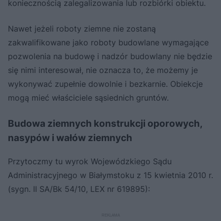
koniecznością zalegalizowania lub rozbiórki obiektu.
Nawet jeżeli roboty ziemne nie zostaną
zakwalifikowane jako roboty budowlane wymagające
pozwolenia na budowę i nadzór budowlany nie będzie
się nimi interesował, nie oznacza to, że możemy je
wykonywać zupełnie dowolnie i bezkarnie. Obiekcje
mogą mieć właściciele sąsiednich gruntów.
Budowa ziemnych konstrukcji oporowych,
nasypów i wałów ziemnych
Przytoczmy tu wyrok Wojewódzkiego Sądu
Administracyjnego w Białymstoku z 15 kwietnia 2010 r.
(sygn. II SA/Bk 54/10, LEX nr 619895):