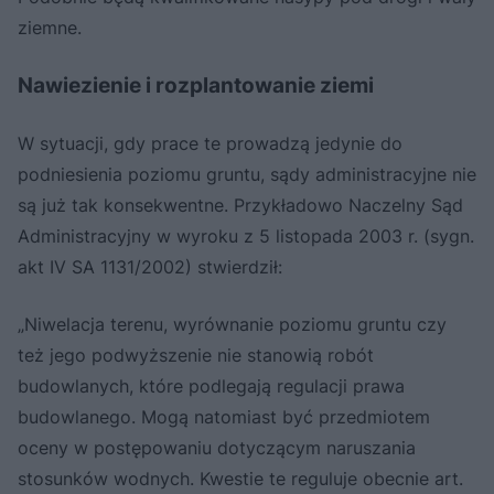
ziemne.
Nawiezienie i rozplantowanie ziemi
W sytuacji, gdy prace te prowadzą jedynie do
podniesienia poziomu gruntu, sądy administracyjne nie
są już tak konsekwentne. Przykładowo Naczelny Sąd
Administracyjny w wyroku z 5 listopada 2003 r. (sygn.
akt IV SA 1131/2002) stwierdził:
„Niwelacja terenu, wyrównanie poziomu gruntu czy
też jego podwyższenie nie stanowią robót
budowlanych, które podlegają regulacji prawa
budowlanego. Mogą natomiast być przedmiotem
oceny w postępowaniu dotyczącym naruszania
stosunków wodnych. Kwestie te reguluje obecnie art.