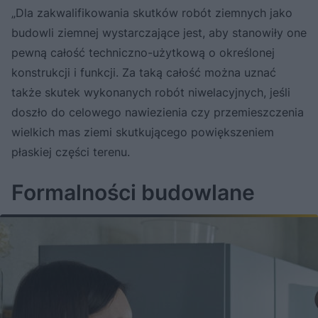
„Dla zakwalifikowania skutków robót ziemnych jako
budowli ziemnej wystarczające jest, aby stanowiły one
pewną całość techniczno-użytkową o określonej
konstrukcji i funkcji. Za taką całość można uznać
także skutek wykonanych robót niwelacyjnych, jeśli
doszło do celowego nawiezienia czy przemieszczenia
wielkich mas ziemi skutkującego powiększeniem
płaskiej części terenu.
Formalności budowlane