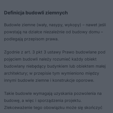
Definicja budowli ziemnych
Budowle ziemne (wały, nasypy, wykopy) – nawet jeśli
powstają na działce niezależnie od budowy domu –
podlegają przepisom prawa.
Zgodnie z art. 3 pkt 3 ustawy Prawo budowlane pod
pojęciem budowli należy rozumieć każdy obiekt
budowlany niebędący budynkiem lub obiektem małej
architektury; w przepisie tym wymieniono między
innymi budowle ziemne i konstrukcje oporowe.
Takie budowle wymagają uzyskania pozwolenia na
budowę, a więc i sporządzenia projektu.
Zlekceważenie tego obowiązku może się skończyć