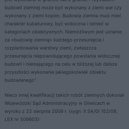
budowli ziemnej może być wykonany z ziemi wał czy
wykonany z ziemi kopiec. Budowla ziemna musi mieć
charakter kubaturowy, być widoczna i istnieć w
kategoriach obiektywnych. Niemożliwym jest uznanie
za »budowlę ziemną« każdego przesunięcia i
rozplantowania warstwy ziemi, zwłaszcza
przesunięcia niepowodującego powstania widocznej
budowli i niemającego na celu w bliższej lub dalsze
przyszłości wykonanie jakiegokolwiek obiektu
budowlanego”.
Nieco innej kwalifikacji takich robót ziemnych dokonał
Wojewódzki Sąd Administracyjny w Gliwicach w
wyroku z 22 sierpnia 2008 r. (sygn. II SA/Gl 152/08,
LEX nr 509803):