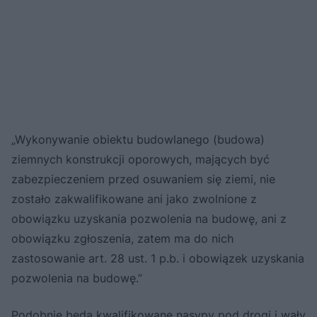
„Wykonywanie obiektu budowlanego (budowa)
ziemnych konstrukcji oporowych, mających być
zabezpieczeniem przed osuwaniem się ziemi, nie
zostało zakwalifikowane ani jako zwolnione z
obowiązku uzyskania pozwolenia na budowę, ani z
obowiązku zgłoszenia, zatem ma do nich
zastosowanie art. 28 ust. 1 p.b. i obowiązek uzyskania
pozwolenia na budowę.”
Podobnie będą kwalifikowane nasypy pod drogi i wały