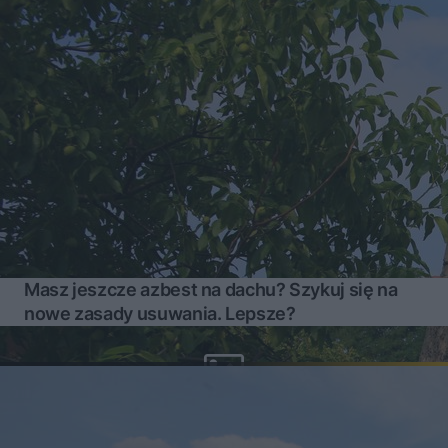
Masz jeszcze azbest na dachu? Szykuj się na
nowe zasady usuwania. Lepsze?