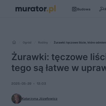
Budowa
Ogród
Rośliny
Żurawki: tęczowe liście, które odmien
Żurawki: tęczowe liśc
tego są łatwe w upraw
2025-05-29
13:03
Katarzyna Józefowicz