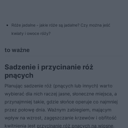
Róże jadalne - jakie róże są jadalne? Czy można jeść
kwiaty i owoce róży?
to ważne
Sadzenie i przycinanie róż
pnących
Planując sadzenie róż (pnących lub innych) warto
wybierać dla nich raczej jasne, słoneczne miejsca, a
przynajmniej takie, gdzie słońce operuje co najmniej
przez połowę dnia. Ważnym zabiegiem, mającym
wpływ na wzrost, zagęszczanie krzewów i obfitość
kwitnienia jest
przycinanie róż pnących na wiosnę
.