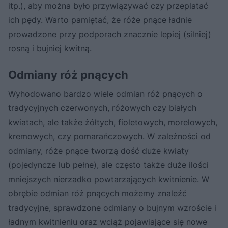
itp.), aby można było przywiązywać czy przeplatać
ich pędy. Warto pamiętać, że róże pnące ładnie
prowadzone przy podporach znacznie lepiej (silniej)
rosną i bujniej kwitną.
Odmiany róż pnących
Wyhodowano bardzo wiele odmian róż pnących o
tradycyjnych czerwonych, różowych czy białych
kwiatach, ale także żółtych, fioletowych, morelowych,
kremowych, czy pomarańczowych. W zależności od
odmiany, róże pnące tworzą dość duże kwiaty
(pojedyncze lub pełne), ale często także duże ilości
mniejszych nierzadko powtarzających kwitnienie. W
obrębie odmian róż pnących możemy znaleźć
tradycyjne, sprawdzone odmiany o bujnym wzroście i
ładnym kwitnieniu oraz wciąż pojawiające się nowe