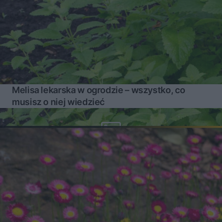
Melisa lekarska w ogrodzie – wszystko, co
musisz o niej wiedzieć