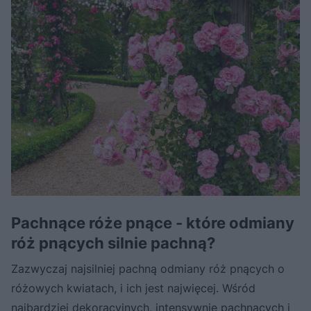
Pachnące róże pnące - które odmiany
róż pnących silnie pachną?
Zazwyczaj najsilniej pachną odmiany róż pnących o
różowych kwiatach, i ich jest najwięcej. Wśród
najbardziej dekoracyjnych, intensywnie pachnących i