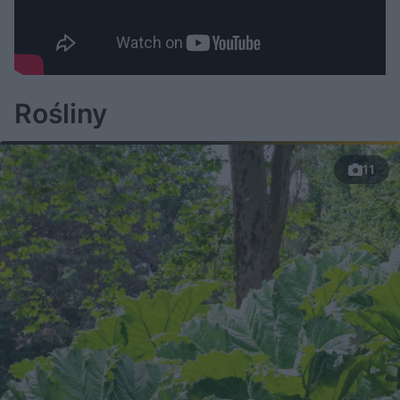
Rośliny
11