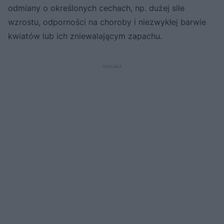
odmiany o określonych cechach, np. dużej sile
wzrostu, odporności na choroby i niezwykłej barwie
kwiatów lub ich zniewalającym zapachu.