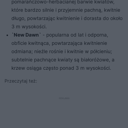
pomarańczowo-herbacianej barwie kwiatów,
które bardzo silnie i przyjemnie pachną, kwitnie
długo, powtarzając kwitnienie i dorasta do około
3 m wysokości.
`New Dawn`
- popularna od lat i odporna,
obficie kwitnąca, powtarzająca kwitnienie
odmiana; nieźle rośnie i kwitnie w półcieniu;
subtelnie pachnące kwiaty są białoróżowe, a
krzew osiąga często ponad 3 m wysokości.
Przeczytaj też: