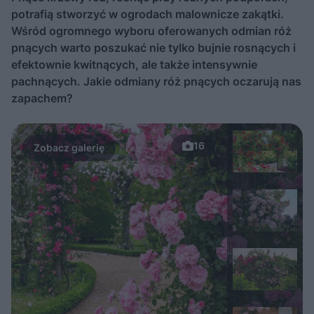
potrafią stworzyć w ogrodach malownicze zakątki.
Wśród ogromnego wyboru oferowanych odmian róż
pnących warto poszukać nie tylko bujnie rosnących i
efektownie kwitnących, ale także intensywnie
pachnących. Jakie odmiany róż pnących oczarują nas
zapachem?
16