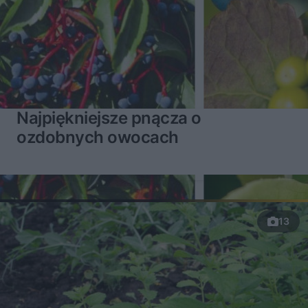
Najpiękniejsze pnącza o
ozdobnych owocach
13