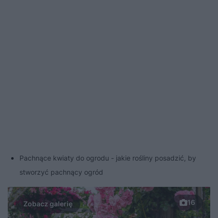
Pachnące kwiaty do ogrodu - jakie rośliny posadzić, by
stworzyć pachnący ogród
16