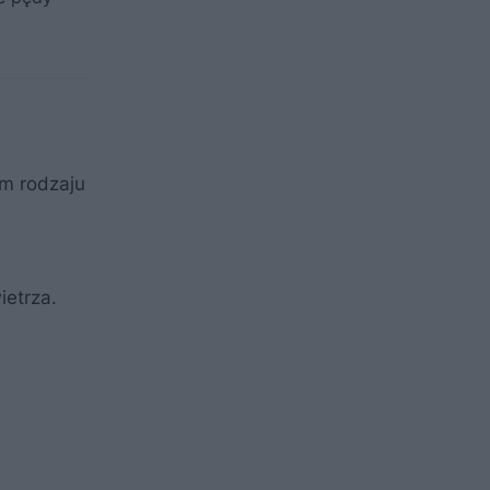
ym rodzaju
ietrza.