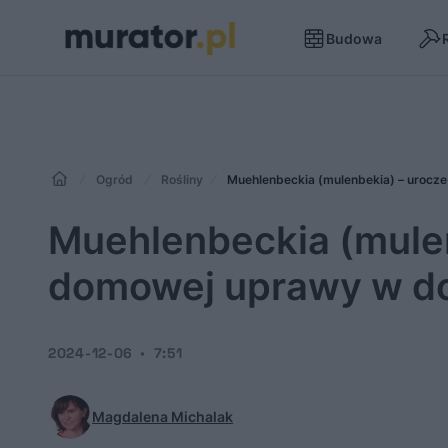
Budowa
Ogród
Rośliny
Muehlenbeckia (mulenbekia) – urocz
Muehlenbeckia (mulen
domowej uprawy w d
2024-12-06
7:51
Magdalena Michalak