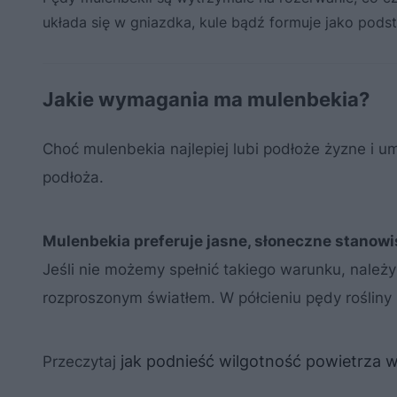
układa się w gniazdka, kule bądź formuje jako pods
Jakie wymagania ma mulenbekia?
Choć mulenbekia najlepiej lubi podłoże żyzne i 
podłoża.
Mulenbekia preferuje jasne, słoneczne stanow
Jeśli nie możemy spełnić takiego warunku, należ
rozproszonym światłem. W półcieniu pędy rośliny
jak podnieść wilgotność powietrza 
Przeczytaj