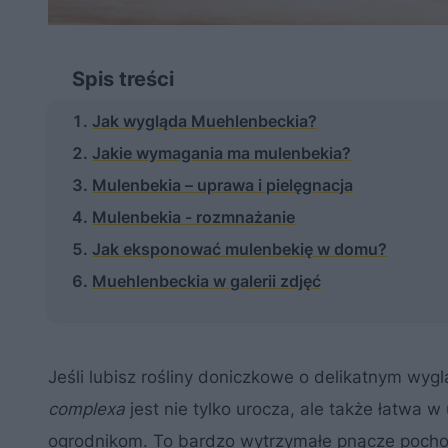
Spis treści
Jak wygląda Muehlenbeckia?
Jakie wymagania ma mulenbekia?
Mulenbekia – uprawa i pielęgnacja
Mulenbekia - rozmnażanie
Jak eksponować mulenbekię w domu?
Muehlenbeckia w galerii zdjęć
Jeśli lubisz rośliny doniczkowe o delikatnym wyg
complexa
jest nie tylko urocza, ale także łatwa
ogrodnikom. To bardzo wytrzymałe pnącze pochodz