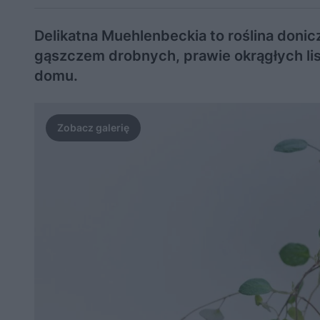
Delikatna Muehlenbeckia to roślina doni
gąszczem drobnych, prawie okrągłych li
domu.