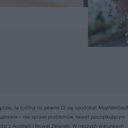
lądzie, ta roślina na pewno Ci się spodoba!
Muehlenbeck
 w uprawie – nie sprawi problemów nawet początkującym
i z Australii i Nowej Zelandii. W naszych warunkach