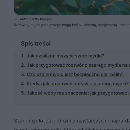
Autor: Getty Images
Roztwory mydła potasowego mogą być skuteczną, bezpieczną i tanią a
Spis treści
Jak działa na mszyce szare mydło?
Jak przygotować roztwór z szarego mydła na 
Czy szare mydło jest bezpieczne dla roślin?
Kiedy i jak stosować oprysk z szarego mydła
Jakość wody ma znaczenie: jak przygotować 
Szare mydło jest jednym z najstarszych i najbar