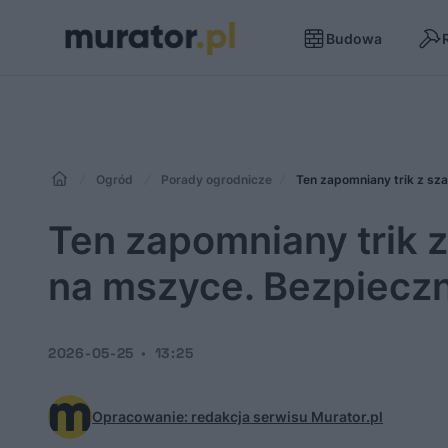
Budowa
Ogród
Porady ogrodnicze
Ten zapomniany trik z sz
Ten zapomniany trik 
na mszyce. Bezpieczn
2026-05-25
13:25
Opracowanie: redakcja serwisu Murator.pl