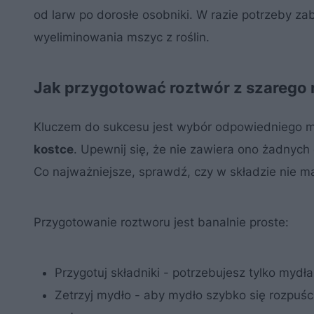
od larw po dorosłe osobniki. W razie potrzeby z
wyeliminowania mszyc z roślin.
Jak przygotować roztwór z szarego 
Kluczem do sukcesu jest wybór odpowiedniego my
kostce
. Upewnij się, że nie zawiera ono żadnych
Co najważniejsze, sprawdź, czy w składzie nie ma
Przygotowanie roztworu jest banalnie proste:
Przygotuj składniki - potrzebujesz tylko mydła 
Zetrzyj mydło - aby mydło szybko się rozpuści