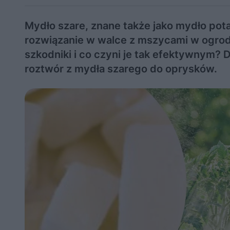
Mydło szare, znane także jako mydło pot
rozwiązanie w walce z mszycami w ogrodzi
szkodniki i co czyni je tak efektywnym?
roztwór z mydła szarego do oprysków.