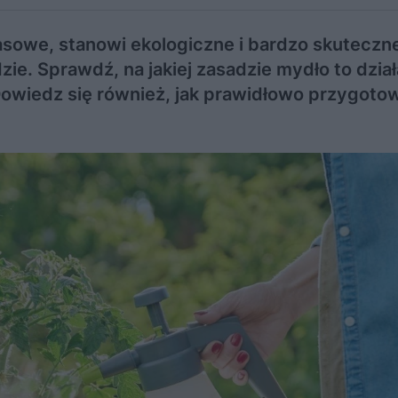
asowe, stanowi ekologiczne i bardzo skuteczn
e. Sprawdź, na jakiej zasadzie mydło to dział
 Dowiedz się również, jak prawidłowo przygoto