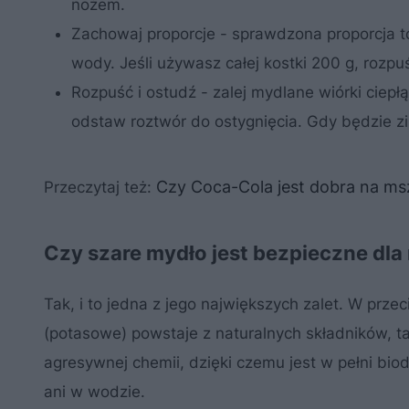
nożem.
Zachowaj proporcje - sprawdzona proporcja to
wody. Jeśli używasz całej kostki 200 g, rozpuś
Rozpuść i ostudź - zalej mydlane wiórki ciep
odstaw roztwór do ostygnięcia. Gdy będzie zi
Czy Coca-Cola jest dobra na ms
Przeczytaj też:
Czy szare mydło jest bezpieczne dla 
Tak, i to jedna z jego największych zalet. W prz
(potasowe) powstaje z naturalnych składników, ta
agresywnej chemii, dzięki czemu jest w pełni bio
ani w wodzie.