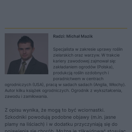
Radzi: Michał Mazik
Specjalista w zakresie uprawy roślin
zielarskich oraz warzyw. W trakcie
kariery zawodowej zajmował się:
zakładaniem ogrodów (Polska),
produkcją roślin ozdobnych i
poradnictwem w centrach
ogrodniczych (USA), pracą w sadach sadach (Anglia, Włochy).
Autor kilku książek ogrodniczych. Ogrodnik z wykształcenia,
zawodu i zamiłowania.
Z opisu wynika, że mogą to być wciornastki.
Szkodniki powodują podobne objawy (m.in. jasne
plamy na liściach) i w dodatku przyczyniają się do
pojawienia się chorób. Można je zlikwidować stosując