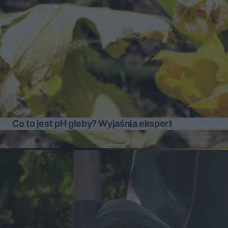
Co to jest pH gleby? Wyjaśnia ekspert