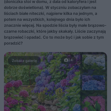
(doniczka stoi w domu, z dala od kaloryfera i jest
dobrze doświetlona). W styczniu zobaczyłam na
liściach białe niteczki, najpierw kilka na jednym, a
potem na wszystkich, kolejnego dnia było ich
znacznie więcej. Na spodzie liścia były małe brązowo-
czarne robaczki, które jakby skakały. Liście zaczynają
brązowieć i opadać. Co to może być i jak sobie z tym
poradzić?
24