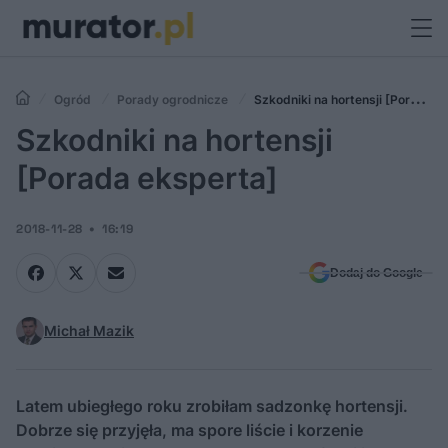
Ogród
Porady ogrodnicze
Szkodniki na hortensji [Porada
eksperta]
Szkodniki na hortensji
[Porada eksperta]
2018-11-28
16:19
Dodaj do Google
Michał Mazik
Latem ubiegłego roku zrobiłam sadzonkę hortensji.
Dobrze się przyjęła, ma spore liście i korzenie