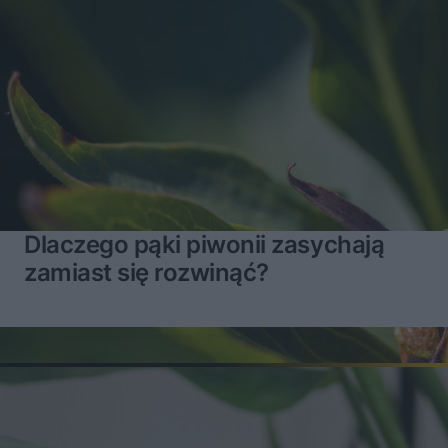
Dlaczego pąki piwonii zasychają
zamiast się rozwinąć?