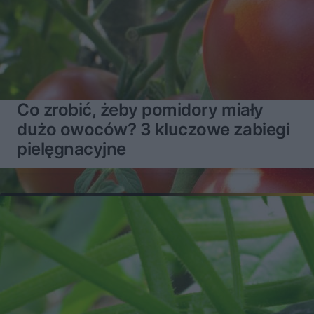
Co zrobić, żeby pomidory miały
dużo owoców? 3 kluczowe zabiegi
pielęgnacyjne