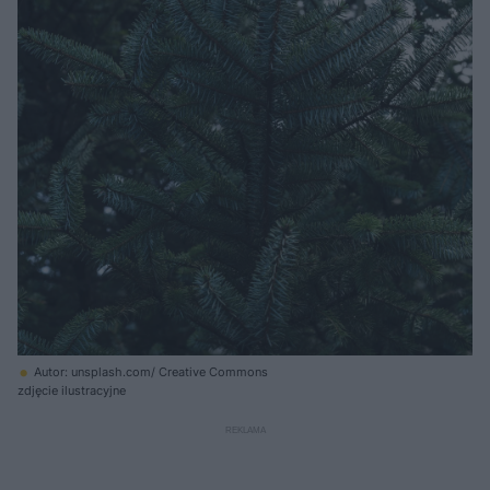
Autor: unsplash.com/ Creative Commons
zdjęcie ilustracyjne