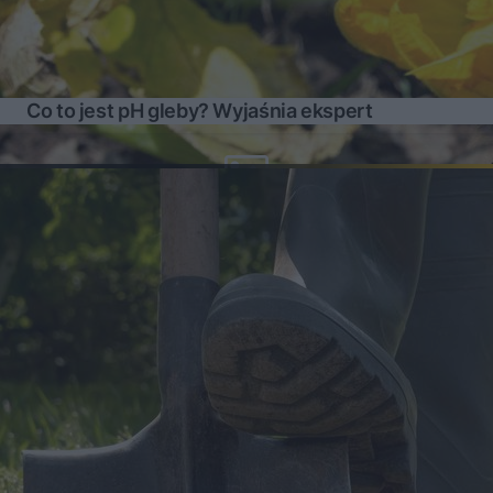
Co to jest pH gleby? Wyjaśnia ekspert