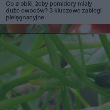
Co zrobić, żeby pomidory miały
dużo owoców? 3 kluczowe zabiegi
pielęgnacyjne