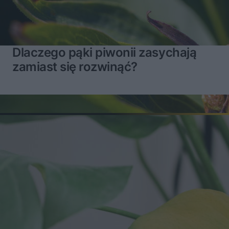
Dlaczego pąki piwonii zasychają
zamiast się rozwinąć?