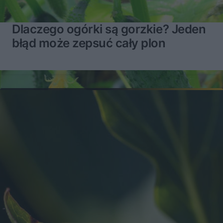
Dlaczego ogórki są gorzkie? Jeden
błąd może zepsuć cały plon