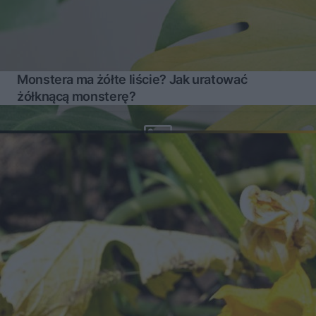
Monstera ma żółte liście? Jak uratować
żółknącą monsterę?