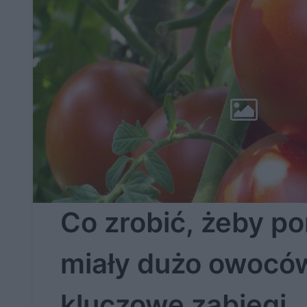
Co zrobić, żeby p
miały dużo owocó
kluczowe zabiegi