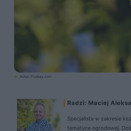
Autor: Pixabay.com
Radzi: Maciej Aleks
Specjalista w zakresie ks
tematyce ogrodowej. Doś