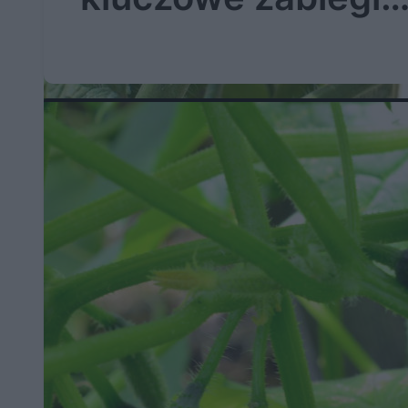
pielęgnacyjne