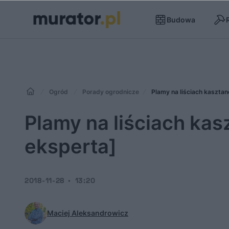
Budowa
Ogród
Porady ogrodnicze
Plamy na liściach kasztan
Plamy na liściach kas
eksperta]
2018-11-28
13:20
Maciej Aleksandrowicz