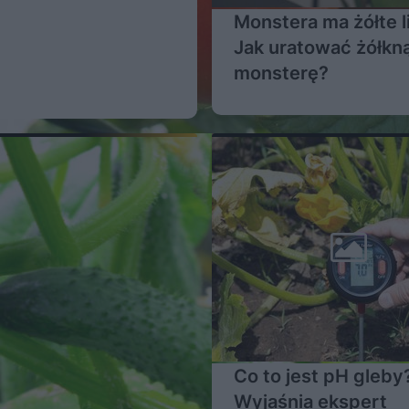
Monstera ma żółte l
Jak uratować żółkn
monsterę?
Co to jest pH gleby
Wyjaśnia ekspert