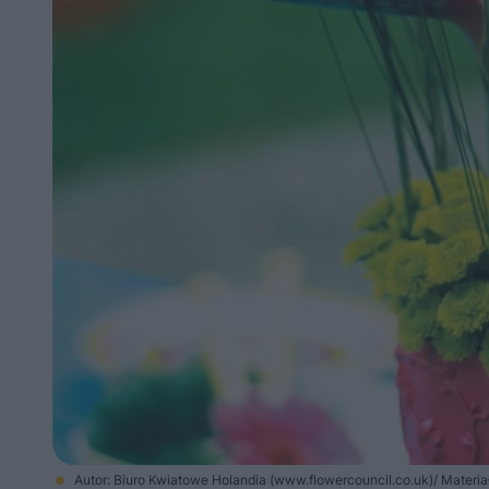
Autor: Biuro Kwiatowe Holandia (www.flowercouncil.co.uk)/ Materi