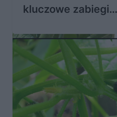
kluczowe zabiegi
pielęgnacyjne