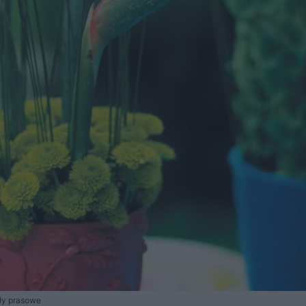
ały prasowe