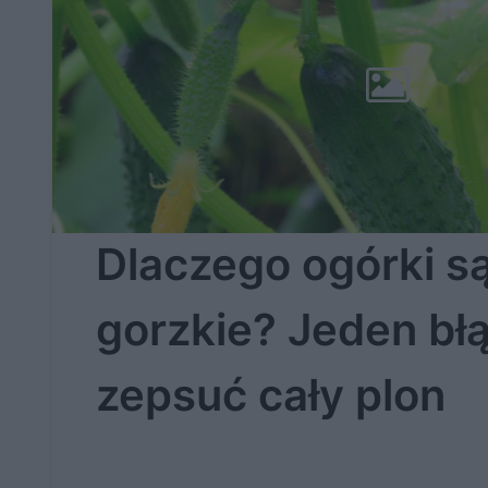
Dlaczego ogórki s
gorzkie? Jeden bł
zepsuć cały plon