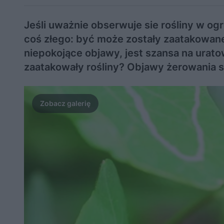
Jeśli uważnie obserwuje sie rośliny w og
coś złego: być może zostały zaatakowane 
niepokojące objawy, jest szansa na uratow
zaatakowały rośliny? Objawy żerowania 