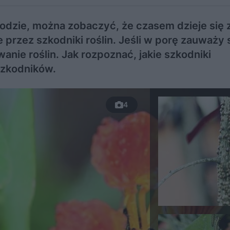
rodzie, można zobaczyć, że czasem dzieje się z
przez szkodniki roślin. Jeśli w porę zauważy 
anie roślin. Jak rozpoznać, jakie szkodniki
szkodników.
4