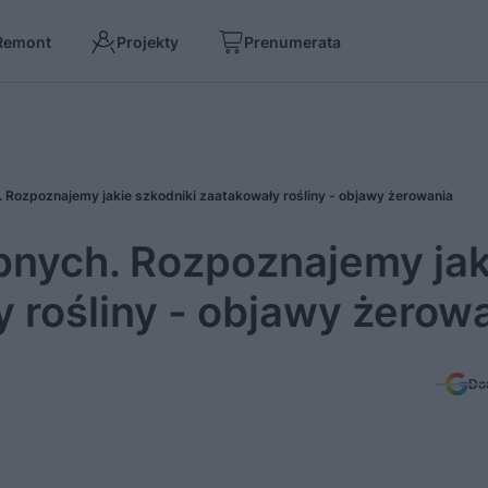
Remont
Projekty
Prenumerata
. Rozpoznajemy jakie szkodniki zaatakowały rośliny - objawy żerowania
obnych. Rozpoznajemy jak
 rośliny - objawy żerow
Do