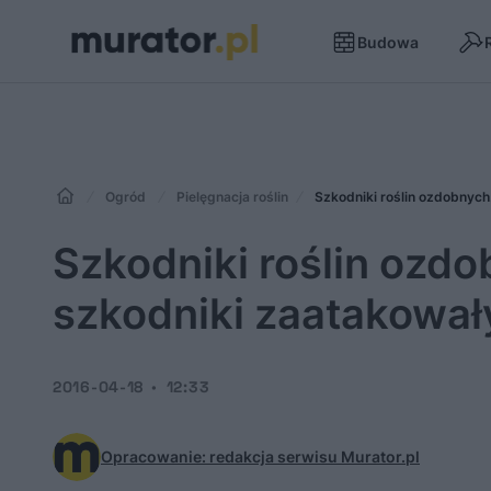
Budowa
Ogród
Pielęgnacja roślin
Szkodniki roślin ozdobnych
Szkodniki roślin ozd
szkodniki zaatakowały
2016-04-18
12:33
Opracowanie: redakcja serwisu Murator.pl