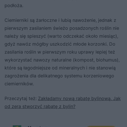
podłoża.
Ciemierniki są żarłoczne i lubią nawożenie, jednak z
pierwszym zasilaniem świeżo posadzonych roślin nie
należy się spieszyć (warto odczekać około miesiąc),
gdyż nawóz mógłby uszkodzić młode korzonki. Do
zasilania roślin w pierwszym roku uprawy lepiej też
wykorzystać nawozy naturalne (kompost, biohumus),
które są łagodniejsze od mineralnych i nie stanowią
zagrożenia dla delikatnego systemu korzeniowego
ciemierników.
Przeczytaj też:
Zakładamy nową rabatę bylinową. Jak
od zera stworzyć rabatę z bylin?