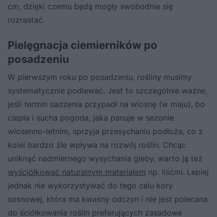
cm, dzięki czemu będą mogły swobodnie się
rozrastać.
Pielęgnacja ciemierników po
posadzeniu
W pierwszym roku po posadzeniu, rośliny musimy
systematycznie podlewać. Jest to szczególnie ważne,
jeśli termin sadzenia przypadł na wiosnę (w maju), bo
ciepła i sucha pogoda, jaka panuje w sezonie
wiosenno-letnim, sprzyja przesychaniu podłoża, co z
kolei bardzo źle wpływa na rozwój roślin. Chcąc
uniknąć nadmiernego wysychania gleby, warto ją też
wyściółkować naturalnym materiałem
np. liśćmi. Lepiej
jednak nie wykorzystywać do tego celu kory
sosnowej, która ma kwaśny odczyn i nie jest polecana
do ściółkowania roślin preferujących zasadowe