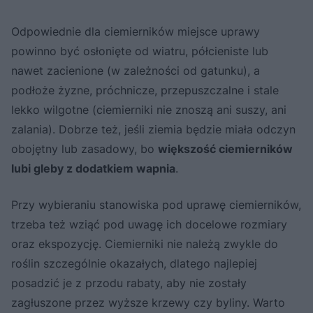
Odpowiednie dla ciemierników miejsce uprawy
powinno być osłonięte od wiatru, półcieniste lub
nawet zacienione (w zależności od gatunku), a
podłoże żyzne, próchnicze, przepuszczalne i stale
lekko wilgotne (ciemierniki nie znoszą ani suszy, ani
zalania). Dobrze też, jeśli ziemia będzie miała odczyn
obojętny lub zasadowy, bo
większość ciemierników
lubi gleby z dodatkiem wapnia
.
Przy wybieraniu stanowiska pod uprawę ciemierników,
trzeba też wziąć pod uwagę ich docelowe rozmiary
oraz ekspozycję. Ciemierniki nie należą zwykle do
roślin szczególnie okazałych, dlatego najlepiej
posadzić je z przodu rabaty, aby nie zostały
zagłuszone przez wyższe krzewy czy byliny. Warto