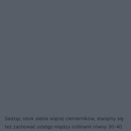
Sadząc obok siebie więcej ciemierników, starajmy się
też zachować odstęp między roślinami równy 30-40