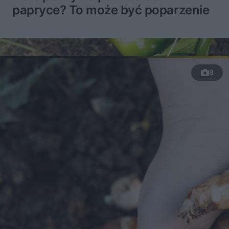
papryce? To może być poparzenie
8