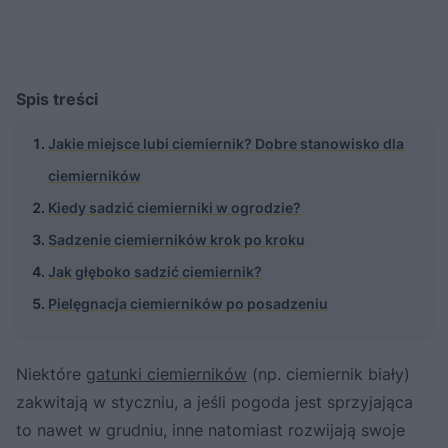
Spis treści
Jakie miejsce lubi ciemiernik? Dobre stanowisko dla
ciemierników
Kiedy sadzić ciemierniki w ogrodzie?
Sadzenie ciemierników krok po kroku
Jak głęboko sadzić ciemiernik?
Pielęgnacja ciemierników po posadzeniu
Niektóre
gatunki ciemierników
(np. ciemiernik biały)
zakwitają w styczniu, a jeśli pogoda jest sprzyjająca
to nawet w grudniu, inne natomiast rozwijają swoje