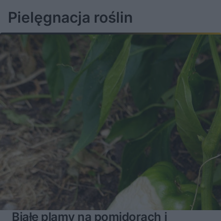
Pielęgnacja roślin
Białe plamy na pomidorach i