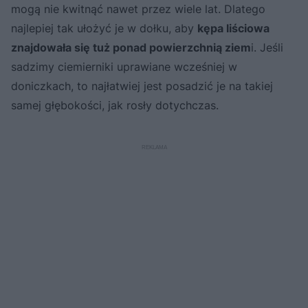
mogą nie kwitnąć nawet przez wiele lat. Dlatego
najlepiej tak ułożyć je w dołku, aby
kępa liściowa
znajdowała się tuż ponad powierzchnią ziem
i. Jeśli
sadzimy ciemierniki uprawiane wcześniej w
doniczkach, to najłatwiej jest posadzić je na takiej
samej głębokości, jak rosły dotychczas.