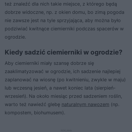
też znaleźć dla nich takie miejsce, z którego będą
dobrze widoczne, np. z okien domu, bo zimą pogoda
nie zawsze jest na tyle sprzyjająca, aby można było
podziwiać kwitnące ciemierniki podczas spacerów w
ogrodzie.
Kiedy sadzić ciemierniki w ogrodzie?
Aby ciemierniki miały szansę dobrze się
zaaklimatyzować w ogrodzie, ich sadzenie najlepiej
zaplanować na wiosnę (po kwitnieniu, zwykle w maju)
lub wczesną jesień, a nawet koniec lata (sierpień-
wrzesień). Na około miesiąc przed sadzeniem roślin,
warto też nawieźć glebę
naturalnym nawozem
(np.
kompostem, biohumusem).