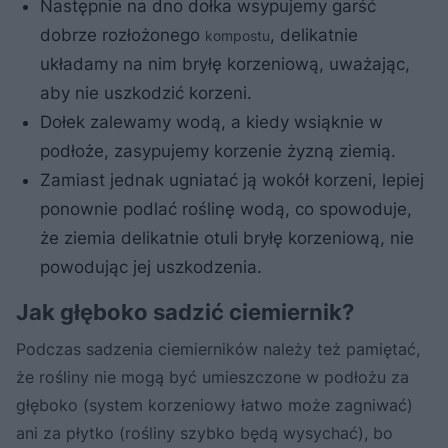
Następnie na dno dołka wsypujemy garść
dobrze rozłożonego
, delikatnie
kompostu
układamy na nim bryłę korzeniową, uważając,
aby nie uszkodzić korzeni.
Dołek zalewamy wodą, a kiedy wsiąknie w
podłoże, zasypujemy korzenie żyzną ziemią.
Zamiast jednak ugniatać ją wokół korzeni, lepiej
ponownie podlać roślinę wodą, co spowoduje,
że ziemia delikatnie otuli bryłę korzeniową, nie
powodując jej uszkodzenia.
Jak głęboko sadzić ciemiernik?
Podczas sadzenia ciemierników należy też pamiętać,
że rośliny nie mogą być umieszczone w podłożu za
głęboko (system korzeniowy łatwo może zagniwać)
ani za płytko (rośliny szybko będą wysychać), bo