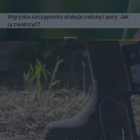
Wgryzka szczypiorka atakuje cebulę i pory. Jak
ją zwalczyć?