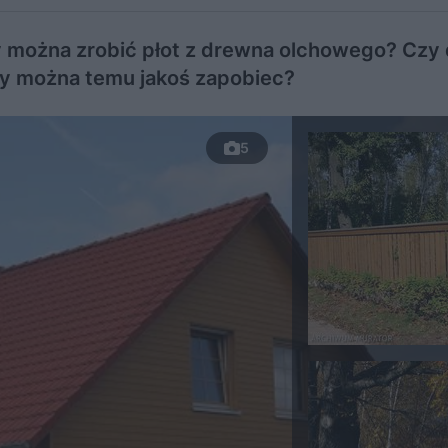
 można zrobić płot z drewna olchowego? Czy 
 czy można temu jakoś zapobiec?
5