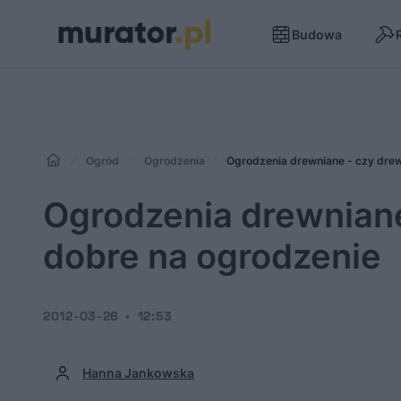
Budowa
Ogród
Ogrodzenia
Ogrodzenia drewniane - czy drew
Ogrodzenia drewniane
dobre na ogrodzenie
2012-03-26
12:53
Hanna Jankowska