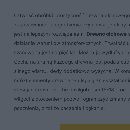
Łatwość obróbki i dostępność drewna olchowego
zastosowanie na ogrodzenia czy elewację olchy ma
jest najlepszym rozwiązaniem.
Drewno olchowe
s
działanie warunków atmosferycznych. Trwałość 
szacowana jest na pięć lat. Można ją wydłużyć do 
Cechą naturalną każdego drewna jest podatność 
silnego wiatru, kiedy dodatkowo wysycha. W kon
mróz) elementy drewniane ulegają zniekształcen
stosując drewno suche o wilgotności 15-18 proc.
wilgoci z otoczeniem pozwoli ograniczyć zmiany w
pęcznienia, a także paczenie i pękanie.