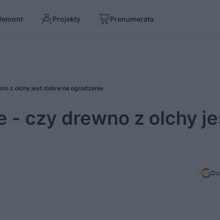
Remont
Projekty
Prenumerata
no z olchy jest dobre na ogrodzenie
 - czy drewno z olchy je
Do