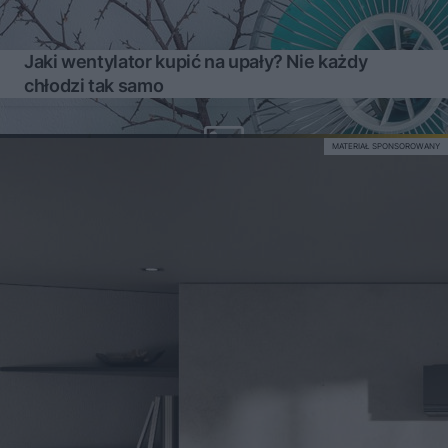
Jaki wentylator kupić na upały? Nie każdy
chłodzi tak samo
MATERIAŁ SPONSOROWANY