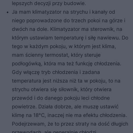
lepszych decyzji przy budowie.
Ja mam klimatyzator na strychu i kanały od
niego poprowadzone do trzech pokoi na górze i
dwóch na dole. Klimatyzator ma sterownik, na
którym ustawiam temperaturę i siłę nawiewu. Do
tego w każdym pokoju, w którym jest klima,
mam ścienny termostat, który steruje
podłogówką, która ma też funkcję chłodzenia.
Gdy włączę tryb chłodzenia i zadana
temperatura jest niższa niż ta w pokoju, to na
strychu otwiera się siłownik, który otwiera
przewód i do danego pokoju leci chłodne
powietrze. Działa dobrze, ale muszę ustawić
klimę na 18°C, inaczej nie ma efektu chłodzenia.
Podejrzewam, że to przez straty na dość długich
przewodach, ale generalnie chłodzi