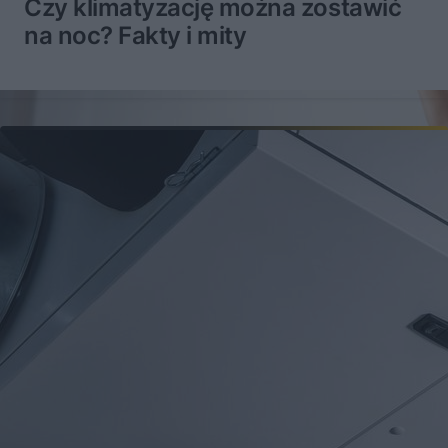
Czy klimatyzację można zostawić
na noc? Fakty i mity