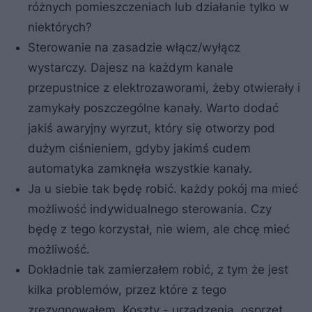
różnych pomieszczeniach lub działanie tylko w
niektórych?
Sterowanie na zasadzie włącz/wyłącz
wystarczy. Dajesz na każdym kanale
przepustnice z elektrozaworami, żeby otwierały i
zamykały poszczególne kanały. Warto dodać
jakiś awaryjny wyrzut, który się otworzy pod
dużym ciśnieniem, gdyby jakimś cudem
automatyka zamknęła wszystkie kanały.
Ja u siebie tak będę robić. każdy pokój ma mieć
możliwość indywidualnego sterowania. Czy
będę z tego korzystał, nie wiem, ale chcę mieć
możliwość.
Dokładnie tak zamierzałem robić, z tym że jest
kilka problemów, przez które z tego
zrezygnowałem. Koszty - urządzenia, osprzęt,