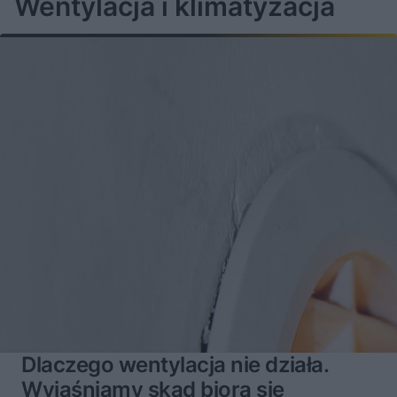
Wentylacja i klimatyzacja
Dlaczego wentylacja nie działa.
Wyjaśniamy skąd biorą się