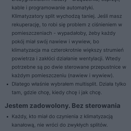
kable i programowanie automatyki.
Klimatyzatory split wychodzą taniej. Jeśli masz
rekuperację, to robi się problem z ciśnieniem w
pomieszczeniach - wypadałoby, żeby każdy
pokój miał swój nawiew i wywiew, bo
klimatyzacja ma czterokrotnie większy strumień
powietrza i zakłóci działanie wentylacji. Wtedy
potrzebne są po dwie sterowane przepustnice w
każdym pomieszczeniu (nawiew i wywiew).
Dlatego właśnie wybrałem multisplit. Działa tylko
tam, gdzie chcę, kiedy chcę i jak chcę.
Jestem zadowolony. Bez sterowania
Każdy, kto miał do czynienia z klimatyzacją
kanałową, nie wróci do zwykłych splitów.