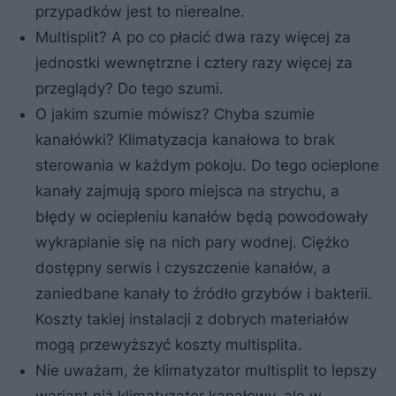
przypadków jest to nierealne.
Multisplit? A po co płacić dwa razy więcej za
jednostki wewnętrzne i cztery razy więcej za
przeglądy? Do tego szumi.
O jakim szumie mówisz? Chyba szumie
kanałówki? Klimatyzacja kanałowa to brak
sterowania w każdym pokoju. Do tego ocieplone
kanały zajmują sporo miejsca na strychu, a
błędy w ociepleniu kanałów będą powodowały
wykraplanie się na nich pary wodnej. Ciężko
dostępny serwis i czyszczenie kanałów, a
zaniedbane kanały to źródło grzybów i bakterii.
Koszty takiej instalacji z dobrych materiałów
mogą przewyższyć koszty multisplita.
Nie uważam, że klimatyzator multisplit to lepszy
wariant niż klimatyzator kanałowy, ale w