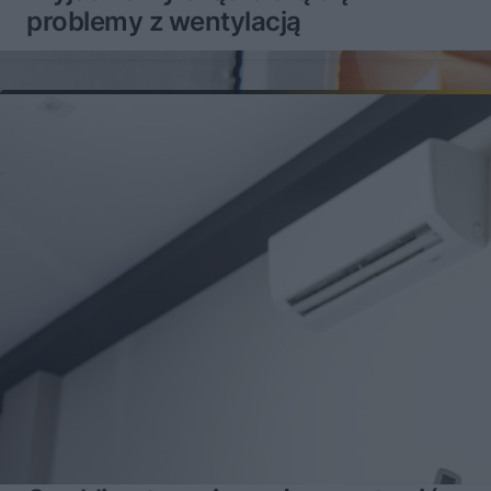
problemy z wentylacją