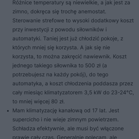
Różnice temperatury są niewielkie, a jak jest za
zimno, dokręca się trochę anemostat.
Sterowanie strefowe to wysoki dodatkowy koszt
przy inwestycji z powodu siłowników i
automatyki. Taniej jest już chłodzić pokoje, z
których mniej się korzysta. A jak się nie
korzysta, to można zakręcić nawiewnik. Koszt
jednego takiego siłownika to 500 zł (a
potrzebujesz na każdy pokój), do tego
automatyka, a koszt chłodzenia poddasza przez
cały miesiąc klimatyzatorem 3,5 kW do 23-24°C,
to mniej więcej 80 zł.
Mam klimatyzację kanałową od 17 lat. Jest
supercicho i nie wieje zimnym powietrzem.
Schładza efektywnie, ale musi być włączone
prawie cały czas. Generalnie polecam, ale