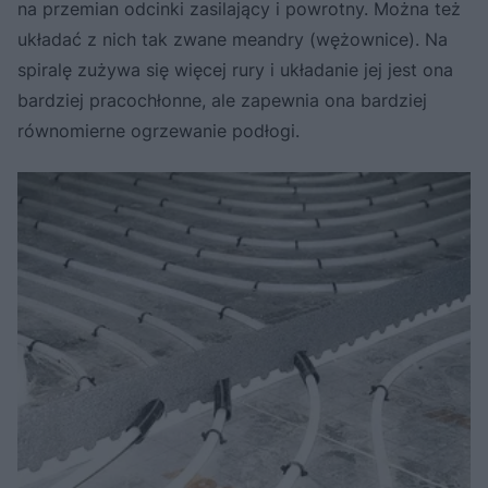
na przemian odcinki zasilający i powrotny. Można też
układać z nich tak zwane meandry (wężownice). Na
spiralę zużywa się więcej rury i układanie jej jest ona
bardziej pracochłonne, ale zapewnia ona bardziej
równomierne ogrzewanie podłogi.