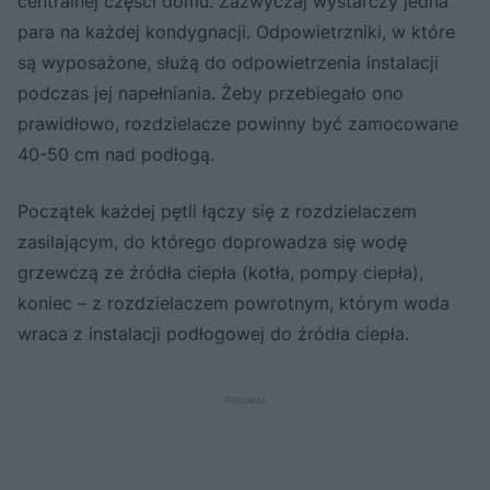
centralnej części domu. Zazwyczaj wystarczy jedna
para na każdej kondygnacji. Odpowietrzniki, w które
są wyposażone, służą do odpowietrzenia instalacji
podczas jej napełniania. Żeby przebiegało ono
prawidłowo, rozdzielacze powinny być zamocowane
40-50 cm nad podłogą.
Początek każdej pętli łączy się z rozdzielaczem
zasilającym, do którego doprowadza się wodę
grzewczą ze źródła ciepła (kotła, pompy ciepła),
koniec – z rozdzielaczem powrotnym, którym woda
wraca z instalacji podłogowej do źródła ciepła.