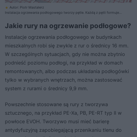
Autor: Piotr Mastalerz
Instalacja ogrzewania podłogowego tworzy pętle. Każdą z pętli formuje
się z jednego kawałka przewodu
Jakie rury na ogrzewanie podłogowe?
Instalacje ogrzewania podłogowego w budynkach
mieszkalnych robi się zwykle z rur o średnicy 16 mm.
W szczególnych sytuacjach, gdy nie można zbytnio
podnieść poziomu podłogi, na przykład w domach
remontowanych, albo podczas układania podłogówki
tylko w wybranych wnętrzach, można zastosować
system z rurami o średnicy 9,9 mm.
Powszechnie stosowane są rury z tworzywa
sztucznego, na przykład PE-Xa, PB, PE-RT typ II w
powłoce EVOH. Tworzywo musi mieć barierę
antydyfuzyjną zapobiegającą przenikaniu tlenu do