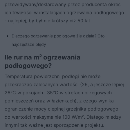
przewidywany/deklarowany przez producenta okres
ich trwałości w instalacjach ogrzewania podłogowego
- najlepiej, by był nie krótszy niż 50 lat.
Dlaczego ogrzewanie podłogowe źle działa? Oto
najczęstsze błędy
Ile rur na m² ogrzewania
podłogowego?
Temperatura powierzchni podłogi nie może
przekraczać zalecanych wartości (29, a jeszcze lepiej
26°C w pokojach i 35°C w strefach brzegowych
pomieszczeń oraz w łazienkach), z czego wynika
ograniczenie mocy cieplnej grzejnika podłogowego
do wartości maksymalnie 100 W/m². Dlatego miedzy
innymi tak ważne jest sporządzenie projektu.