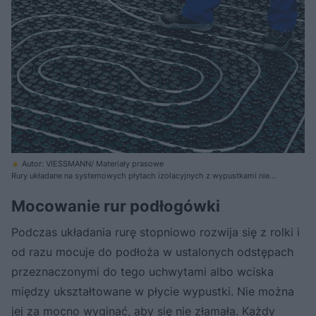
Autor: VIESSMANN/ Materiały prasowe
Rury układane na systemowych płytach izolacyjnych z wypustkami nie
wymagają dodatkowego mocowania
Mocowanie rur podłogówki
Podczas układania rurę stopniowo rozwija się z rolki i
od razu mocuje do podłoża w ustalonych odstępach
przeznaczonymi do tego uchwytami albo wciska
między ukształtowane w płycie wypustki. Nie można
jej za mocno wyginać, aby się nie złamała. Każdy