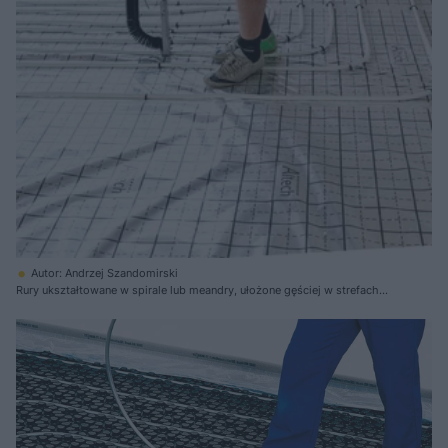
Autor: Andrzej Szandomirski
Rury ukształtowane w spirale lub meandry, ułożone gęściej w strefach
brzegowych, mocuje się do izolacji plastikowymi klipsami