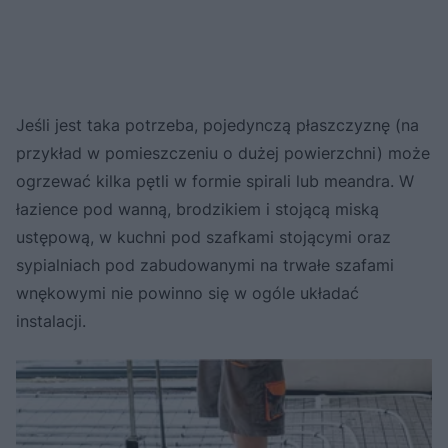
Jeśli jest taka potrzeba, pojedynczą płaszczyznę (na
przykład w pomieszczeniu o dużej powierzchni) może
ogrzewać kilka pętli w formie spirali lub meandra. W
łazience pod wanną, brodzikiem i stojącą miską
ustępową, w kuchni pod szafkami stojącymi oraz
sypialniach pod zabudowanymi na trwałe szafami
wnękowymi nie powinno się w ogóle układać
instalacji.