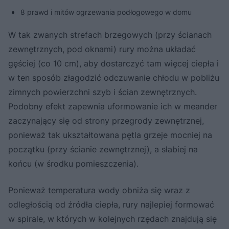
8 prawd i mitów ogrzewania podłogowego w domu
W tak zwanych strefach brzegowych (przy ścianach
zewnętrznych, pod oknami) rury można układać
gęściej (co 10 cm), aby dostarczyć tam więcej ciepła i
w ten sposób złagodzić odczuwanie chłodu w pobliżu
zimnych powierzchni szyb i ścian zewnętrznych.
Podobny efekt zapewnia uformowanie ich w meander
zaczynający się od strony przegrody zewnętrznej,
ponieważ tak ukształtowana pętla grzeje mocniej na
początku (przy ścianie zewnętrznej), a słabiej na
końcu (w środku pomieszczenia).
Ponieważ temperatura wody obniża się wraz z
odległością od źródła ciepła, rury najlepiej formować
w spirale, w których w kolejnych rzędach znajdują się