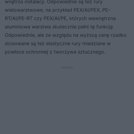
wnętrza instalacji. Odpowiednie są też rury
wielowarstwowe, na przykład PEX/Al/PEX, PE-
RT/Al/PE-RT czy PEX/Al/PE, których wewnętrzna
aluminiowa warstwa skutecznie pełni tę funkcję.
Odpowiednie, ale ze względu na wyższą cenę rzadko
stosowane są też elastyczne rury miedziane w
powłoce ochronnej z tworzywa sztucznego.